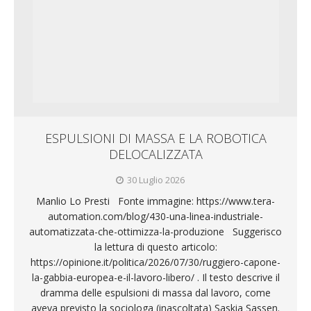
ESPULSIONI DI MASSA E LA ROBOTICA
DELOCALIZZATA
30 Luglio 2026
Manlio Lo Presti Fonte immagine: https://www.tera-
automation.com/blog/430-una-linea-industriale-
automatizzata-che-ottimizza-la-produzione Suggerisco
la lettura di questo articolo:
https://opinione.it/politica/2026/07/30/ruggiero-capone-
la-gabbia-europea-e-il-lavoro-libero/ . Il testo descrive il
dramma delle espulsioni di massa dal lavoro, come
aveva previsto la sociologa (inascoltata) Saskia Sassen.