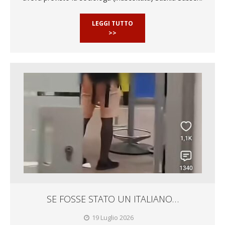
LEGGI TUTTO
>>
SE FOSSE STATO UN ITALIANO…
19 Luglio 2026