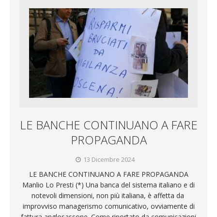
LE BANCHE CONTINUANO A FARE
PROPAGANDA
13 Dicembre 2024
LE BANCHE CONTINUANO A FARE PROPAGANDA
Manlio Lo Presti (*) Una banca del sistema italiano e di
notevoli dimensioni, non più italiana, è affetta da ​
improvviso managerismo comunicativo​, ovviamente di
fattura anglosassone. Come riportato da comunicazioni