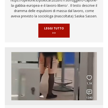
https://opinione.it/politica/2026/07/30/ruggiero-capone-
la-gabbia-europea-e-il-lavoro-libero/ . Il testo descrive il
dramma delle espulsioni di massa dal lavoro, come
aveva previsto la sociologa (inascoltata) Saskia Sassen.
LEGGI TUTTO
>>