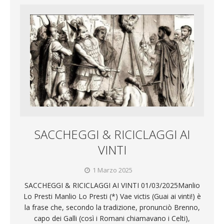
SACCHEGGI & RICICLAGGI AI
VINTI
1 Marzo 2025
SACCHEGGI & RICICLAGGI AI VINTI 01/03/2025Manlio
Lo Presti Manlio Lo Presti (*) Vae victis (Guai ai vinti!) è
la frase che, secondo la tradizione, pronunciò Brenno,
capo dei Galli (così i Romani chiamavano i Celti),