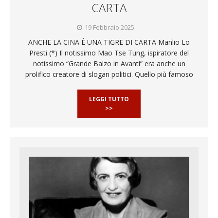
CARTA
19 Febbraio 2025
ANCHE LA CINA È UNA TIGRE DI CARTA Manlio Lo
Presti (*) Il notissimo Mao Tse Tung, ispiratore del
notissimo “Grande Balzo in Avanti” era anche un
prolifico creatore di slogan politici. Quello più famoso
LEGGI TUTTO
>>