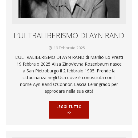
L’ULTRALIBERISMO DI AYN RAND
19 Febbraio 2025
L’ULTRALIBERISMO DI AYN RAND di Manlio Lo Presti
19 febbraio 2025 Alisa Zinov’evna Rozenbaum nasce
a San Pietroburgo il 2 febbraio 1905. Prende la
cittadinanza negli Usa dove è conosciuta con il
nome Ayn Rand O’Connor. Lascia Leningrado per
approdare nella sua città
LEGGI TUTTO
>>