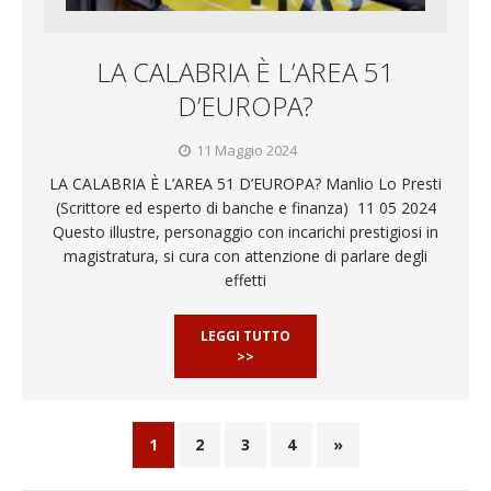
LA CALABRIA È L’AREA 51
D’EUROPA?
11 Maggio 2024
LA CALABRIA È L’AREA 51 D’EUROPA? Manlio Lo Presti
(Scrittore ed esperto di banche e finanza) 11 05 2024
Questo illustre, personaggio con incarichi prestigiosi in
magistratura, si cura con attenzione di parlare degli
effetti
LEGGI TUTTO
>>
1
2
3
4
»