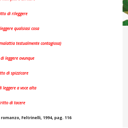
ritto di rileggere
i leggere qualsiasi cosa
 (malattia testualmente contagiosa)
o di leggere ovunque
itto di spizzicare
 di leggere a voce alta
iritto di tacere
manzo, Feltrinelli, 1994, pag. 116