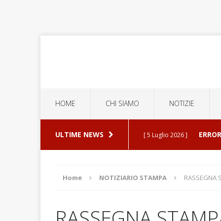
HOME
CHI SIAMO
NOTIZIE
ULTIME NEWS
ERROR
[ 5 Luglio 2026 ]
ESPU
[ 30 Luglio 2026 ]
Home
NOTIZIARIO STAMPA
RASSEGNA ST
ATTUALITA'
RASSEGNA STAMPA 