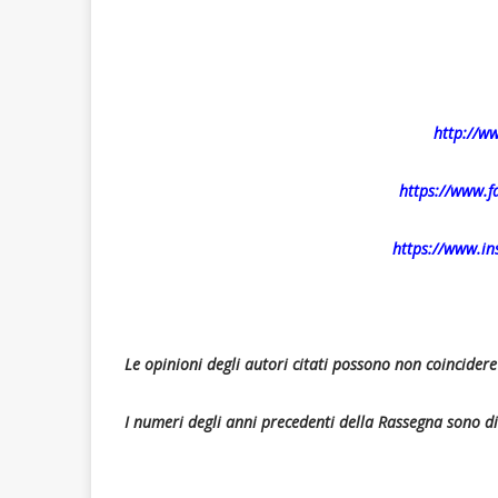
http://ww
https://www.f
https://www.in
Le opinioni degli autori citati possono non coincider
I numeri degli anni precedenti della Rassegna sono di