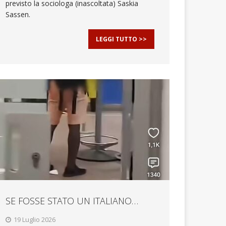
previsto la sociologa (inascoltata) Saskia
Sassen.
LEGGI TUTTO >>
SE FOSSE STATO UN ITALIANO…
19 Luglio 2026