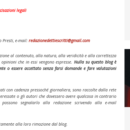
cisazioni legali
 Presti, e-mail:
redazionedettiescritti@gmail.com
zione al contenuto, alla natura, alla veridicità e alla correttezza
le opinioni che in essi vengono espresse.
Nulla su questo blog è
nte o essere accettato senza farsi domande e fare valutazioni
cati con cadenza pressoché giornaliera, sono raccolte dalla rete
teressate o gli autori che dovessero avere qualcosa in contrario
, possono segnalarlo alla redazione scrivendo alla e-mail
mente alla loro rimozione dal blog.