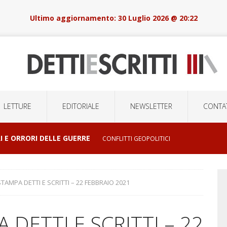
30 Luglio 2026 @ 20:22
LETTURE
EDITORIALE
NEWSLETTER
CONTAT
I E ORRORI DELLE GUERRE
CONFLITTI GEOPOLITICI
LSIONI DI MASSA E LA ROBOTICA DELOCALIZZATA
AMPA DETTI E SCRITTI – 22 FEBBRAIO 2021
DETTI E SCRITTI – 22