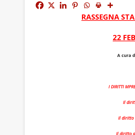
RASSEGNA STAM
22 FE
A cura d
I DIRITTI MPR
Il dir
Il diritt
Il diritto