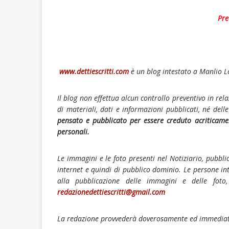
Pre
www.dettiescritti.com
è un blog intestato a Manlio Lo
Il blog non effettua alcun controllo preventivo in rela
di materiali, dati e informazioni pubblicati, né del
pensato e pubblicato per essere creduto acriticame
personali.
Le immagini e le foto presenti nel Notiziario, pubbli
internet e quindi di pubblico dominio. Le persone in
alla pubblicazione delle immagini e delle foto
redazionedettiescritti@gmail.com
La redazione provvederà doverosamente ed immediata