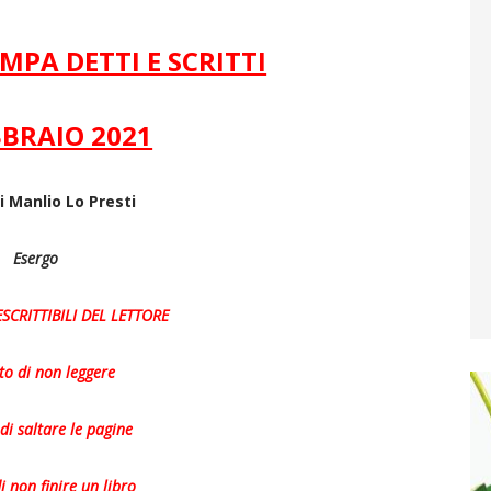
PA DETTI E SCRITTI
BBRAIO 2021
i Manlio Lo Presti
Esergo
ESCRITTIBILI DEL LETTORE
itto di non leggere
o di saltare le pagine
 di non finire un libro