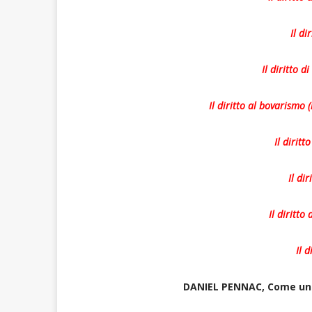
Il di
Il diritto d
Il diritto al bovarismo
Il diritt
Il dir
Il diritto
Il d
DANIEL PENNAC, Come un ro