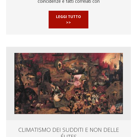
coincidenze e fatti correlati con
LEGGI TUTTO
>>
CLIMATISMO DEI SUDDITI E NON DELLE
ÉLITES