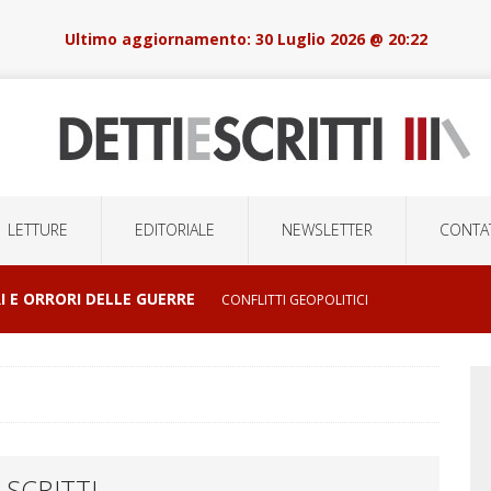
30 Luglio 2026 @ 20:22
LETTURE
EDITORIALE
NEWSLETTER
CONTAT
LSIONI DI MASSA E LA ROBOTICA DELOCALIZZATA
OSSE STATO UN ITALIANO…
ATTUALITA'
 SCRITTI