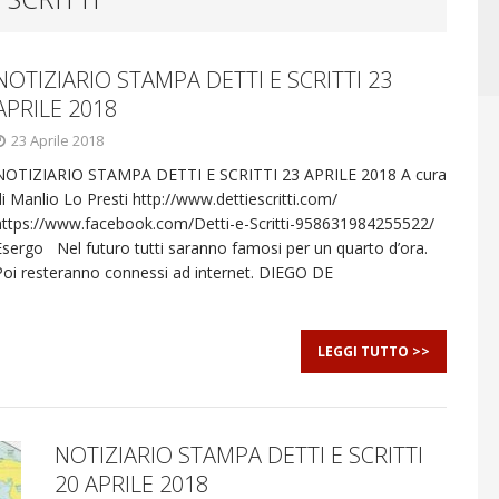
I E ORRORI DELLE GUERRE
CONFLITTI GEOPOLITICI
NOTIZIARIO STAMPA DETTI E SCRITTI 23
APRILE 2018
23 Aprile 2018
NOTIZIARIO STAMPA DETTI E SCRITTI 23 APRILE 2018 A cura
di Manlio Lo Presti http://www.dettiescritti.com/
https://www.facebook.com/Detti-e-Scritti-958631984255522/
Esergo Nel futuro tutti saranno famosi per un quarto d’ora.
Poi resteranno connessi ad internet. DIEGO DE
LEGGI TUTTO >>
NOTIZIARIO STAMPA DETTI E SCRITTI
20 APRILE 2018