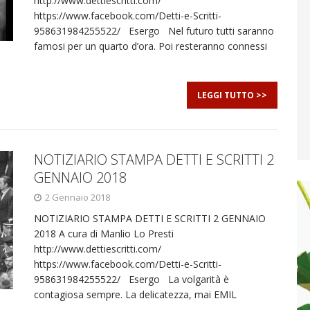
http://www.dettiescritti.com/
https://www.facebook.com/Detti-e-Scritti-
958631984255522/ Esergo Nel futuro tutti saranno
famosi per un quarto d’ora. Poi resteranno connessi
LEGGI TUTTO >>
NOTIZIARIO STAMPA DETTI E SCRITTI 2
GENNAIO 2018
2 Gennaio 2018
NOTIZIARIO STAMPA DETTI E SCRITTI 2 GENNAIO
2018 A cura di Manlio Lo Presti
http://www.dettiescritti.com/
https://www.facebook.com/Detti-e-Scritti-
958631984255522/ Esergo La volgarità è
contagiosa sempre. La delicatezza, mai EMIL