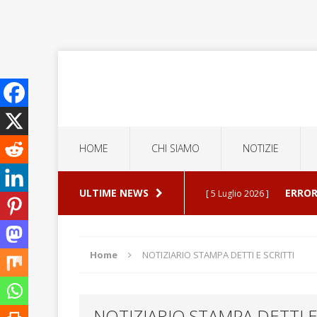
HOME
CHI SIAMO
NOTIZIE
ULTIME NEWS
ESPU
[ 30 Luglio 2026 ]
ATTUALITA'
Home
NOTIZIARIO STAMPA DETTI E SCRITTI
SE F
[ 19 Luglio 2026 ]
NOTIZIARIO STAMPA DETTI E