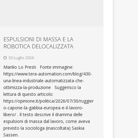
ESPULSIONI DI MASSA E LA
ROBOTICA DELOCALIZZATA
30 Luglio 2026
Manlio Lo Presti Fonte immagine:
https://www.tera-automation.com/blog/430-
una-linea-industriale-automatizzata-che-
ottimizza-la-produzione Suggerisco la
lettura di questo articolo:
https://opinione.it/politica/2026/07/30/ruggier
o-capone-la-gabbia-europea-e-il-lavoro-
libero/ . Il testo descrive il dramma delle
espulsioni di massa dal lavoro, come aveva
previsto la sociologa (inascoltata) Saskia
Sassen.