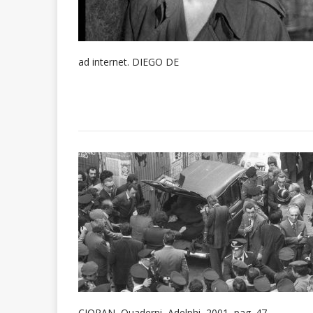
ad internet. DIEGO DE
CIORAN, Quaderni, Adelphi, 2001, pag. 47