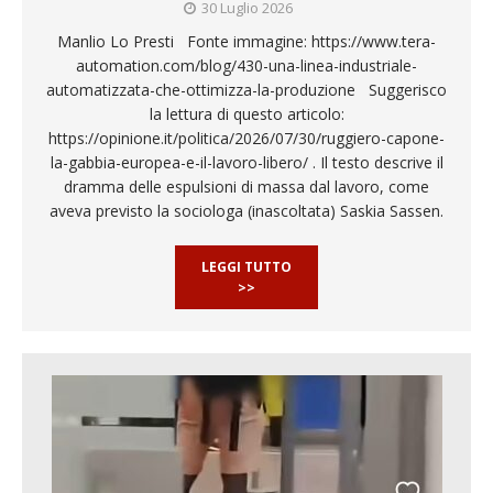
30 Luglio 2026
Manlio Lo Presti Fonte immagine: https://www.tera-
automation.com/blog/430-una-linea-industriale-
automatizzata-che-ottimizza-la-produzione Suggerisco
la lettura di questo articolo:
https://opinione.it/politica/2026/07/30/ruggiero-capone-
la-gabbia-europea-e-il-lavoro-libero/ . Il testo descrive il
dramma delle espulsioni di massa dal lavoro, come
aveva previsto la sociologa (inascoltata) Saskia Sassen.
LEGGI TUTTO
>>