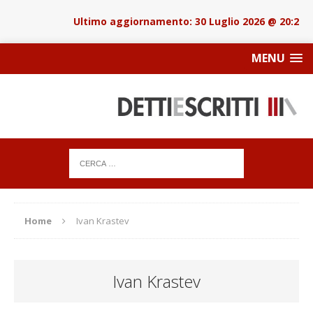
30 Luglio 2026 @ 20:22
MENU
Home
Ivan Krastev
Ivan Krastev