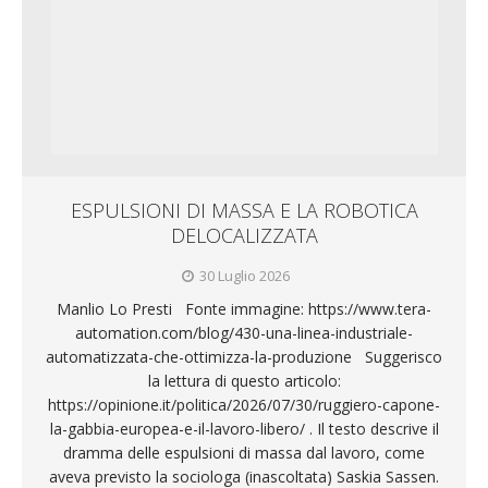
ESPULSIONI DI MASSA E LA ROBOTICA
DELOCALIZZATA
30 Luglio 2026
Manlio Lo Presti Fonte immagine: https://www.tera-
automation.com/blog/430-una-linea-industriale-
automatizzata-che-ottimizza-la-produzione Suggerisco
la lettura di questo articolo:
https://opinione.it/politica/2026/07/30/ruggiero-capone-
la-gabbia-europea-e-il-lavoro-libero/ . Il testo descrive il
dramma delle espulsioni di massa dal lavoro, come
aveva previsto la sociologa (inascoltata) Saskia Sassen.