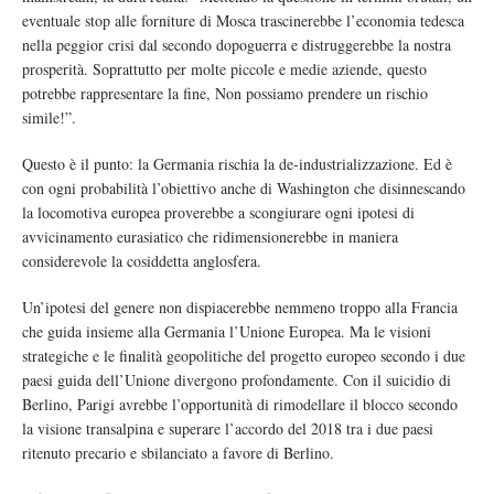
eventuale stop alle forniture di Mosca trascinerebbe l’economia tedesca
nella peggior crisi dal secondo dopoguerra e distruggerebbe la nostra
prosperità. Soprattutto per molte piccole e medie aziende, questo
potrebbe rappresentare la fine, Non possiamo prendere un rischio
simile!”.
Questo è il punto: la Germania rischia la de-industrializzazione. Ed è
con ogni probabilità l’obiettivo anche di Washington che disinnescando
la locomotiva europea proverebbe a scongiurare ogni ipotesi di
avvicinamento eurasiatico che ridimensionerebbe in maniera
considerevole la cosiddetta anglosfera.
Un’ipotesi del genere non dispiacerebbe nemmeno troppo alla Francia
che guida insieme alla Germania l’Unione Europea. Ma le visioni
strategiche e le finalità geopolitiche del progetto europeo secondo i due
paesi guida dell’Unione divergono profondamente. Con il suicidio di
Berlino, Parigi avrebbe l’opportunità di rimodellare il blocco secondo
la visione transalpina e superare l’accordo del 2018 tra i due paesi
ritenuto precario e sbilanciato a favore di Berlino.