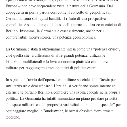
Europa – non deve sorprendere vista la natura della Germania. Dal
dopoguerra in poi la parola così come il concetto di geopolitica in
Germania, sono stati quasi banditi. Il rifiuto di una prospettiva
geopolitica è stato a lungo alla base dell’approccio ultra-economicista di
Berlino. Insomma, la Germania è essenzialmente, anche per i
comprensibili motivi storici, una potenza geoeconomica.
La Germania è stata tradizionalmente intesa come una “potenza civile”,
cioè quella che, a differenza di altre grandi potenze, utilizza le
istituzioni multilaterali e la leva economica piuttosto che la forza
militare per raggiungere i suoi obiettivi di politica estera.
In seguito all’avvio dell’operazione militare speciale della Russia per
smilitarizzare e denazificare l’Ucraina, si verificano spinte interne ed
esterne che portano Berlino a compiere una svolta epocale nella propria
politica. La Germania ha infatti annunciato un piano per dare priorità
alle spese militari, e a tal proposito sarà istituito un “fondo speciale” per
equipaggiare meglio la Bundeswehr, le ormai obsolete forze armate
tedesche.