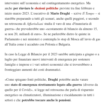
intervenire sull’economia e sul contingentamento energetico. Ma
per rinviare le
elezioni politiche
anche
previste tra fine febbraio e
Mario Draghi
inizio marzo 2023. L’esecutivo di
– scrive
Il Tempo
– si
starebbe preparando a tutti gli scenari, anche quelli peggiori, e secondo
un retroscena di
Affaritaliani
studia il varo di una «Finanziaria di
guerra» che prevederebbe uno «scostamento di bilancio da almeno 15,
se non 20, miliardi di euro». Se ne parlerebbe dietro le quinte in
Parlamento e nei ministeri e contempla lo stop di Mosca all’invio di gas
all’Italia come è accaduto con Polonia e Bulgaria.
In caso la Legge di Bilancio per il 2023 sarebbe anticipata a giugno o a
luglio per finanziare nuovi interventi di emergenza per sostenere
famiglie e imprese e i vari settori economici che si troverebbero a
fronteggiare aumenti dei costi drammatici.
Draghi
«Come spiegano fonti politiche,
potrebbe anche varare
stato di emergenza strettamente legato alla guerra
uno
(diverso da
quello per il Covid)», si legge nel retroscena che parla di risparmio
energetico su climatizzatori, illuminazione e riscaldamento in tutti i
potrebbe toccare anche le pensioni
settori e che
.