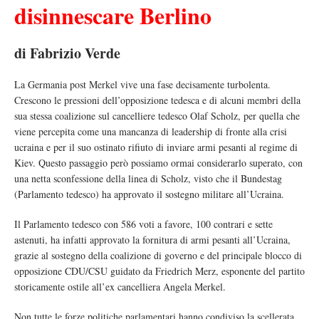
disinnescare Berlino
di Fabrizio Verde
La Germania post Merkel vive una fase decisamente turbolenta.
Crescono le pressioni dell’opposizione tedesca e di alcuni membri della
sua stessa coalizione sul cancelliere tedesco Olaf Scholz, per quella che
viene percepita come una mancanza di leadership di fronte alla crisi
ucraina e per il suo ostinato rifiuto di inviare armi pesanti al regime di
Kiev. Questo passaggio però possiamo ormai considerarlo superato, con
una netta sconfessione della linea di Scholz, visto che il Bundestag
(Parlamento tedesco) ha approvato il sostegno militare all’Ucraina.
Il Parlamento tedesco con 586 voti a favore, 100 contrari e sette
astenuti, ha infatti approvato la fornitura di armi pesanti all’Ucraina,
grazie al sostegno della coalizione di governo e del principale blocco di
opposizione CDU/CSU guidato da Friedrich Merz, esponente del partito
storicamente ostile all’ex cancelliera Angela Merkel.
Non tutte le forze politiche parlamentari hanno condiviso la scellerata