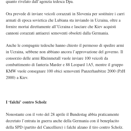
quanto rivelato dall’agenzia tedesca Dpa.
Ora prevede di inviare veicoli corazzati in Slovenia per sostituire i carri
armati di epoca sovietica che Lubiana sta inviando in Ucraina, oltre a
fornire mortai direttamente all’Ucraina e lasciare che Kiev acquisti
cannoni corazzati antiaerei semoventi obsoleti dalla Germania.
Anche le compagnie tedesche hanno chiesto il permesso di spedire armi
in Ucraina, sebbene non abbiano ancora l’approvazione del governo. Il
consorzio delle armi Rheinmetall vuole inviare 100 veicoli da
combattimento di fanteria Marder e 88 Leopard 1A5, mentre il gruppo
KMW vuole consegnare 100 obici semoventi Panzerhaubitze 2000 (PzH
2000) a Kiev.
I ‘falchi’ contro Scholz
Nonostante con il voto del 28 aprile il Bundestag abbia praticamente
decretato l’entrata in guerra anche della Germania con il beneplacito
della SPD (partito del Cancelliere) i falchi alzano il tiro contro Scholz.