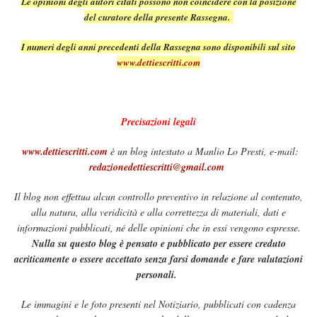
Le opinioni degli autori citati possono non coincidere con la posizione
del curatore della presente Rassegna.
I numeri degli anni precedenti della Rassegna sono disponibili sul sito
www.dettiescritti.com
Precisazioni legali
www.dettiescritti.com
è un blog intestato a Manlio Lo Presti, e-mail:
redazionedettiescritti@gmail.com
Il blog non effettua alcun controllo preventivo in relazione al contenuto,
alla natura, alla veridicità e alla correttezza di materiali, dati e
informazioni pubblicati, né delle opinioni che in essi vengono espresse.
Nulla su questo blog è pensato e pubblicato per essere creduto
acriticamente o essere accettato senza farsi domande e fare valutazioni
personali.
Le immagini e le foto presenti nel Notiziario, pubblicati con cadenza