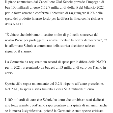
Il piano annunciato dal Cancelliere Olaf Scholz prevede l’impegno di
ben 100 miliardi di euro (112,7 miliardi di dollari) del bilancio 2022
per le forze armate e conferma l’obiettivo di raggiungere il 2% della
spesa del prodotto interno lordo per la difesa in linea con le richieste
della NATO.
“È chiaro che dobbiamo investire molto di più nella sicurezza del
nostro Paese per proteggere la nostra libertà e la nostra democrazia”, ??
ha affermato Scholz a commento della storica decisione tedesca
riguardo il riarmo.
La Germania ha registrato un record di spesa per la difesa della NATO
per il 2021, presentando un budget di 53 miliardi di euro per l’anno in
corso.
Questa cifra segna un aumento del 3,2% rispetto all’anno precedente.
Nel 2020, la spesa è stata limitata a circa 51,4 miliardi di euro.
I 100 miliardi di euro che Scholz ha detto che sarebbero stati dedicati
alle forze armate quest’anno rappresentano una spinta di un anno, anche
se la mossa è significativa, poiché la Germania è stata spesso criticata