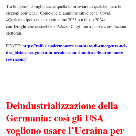
Tra le ipotesi al vaglio anche quella di «rinviare di qualche mese le
elezioni politiche». Come quelle amministrative per il Covid.
«Qualcuno ipotizza un rinvio a fine 2023 o a inizio 2024»
Draghi
con
che resterebbe a Palazzo Chigi fino a nuove consultazioni
elettorali.
https://raffaelepalermonews.com/stato-di-emergenza-nel-
FONTE:
draghistan-per-guerra-in-ucraina-non-si-andra-alle-urne-nuove-
restrizioni/
Deindustrializzazione della
Germania: così gli USA
vogliono usare l’Ucraina per