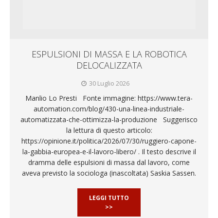
ESPULSIONI DI MASSA E LA ROBOTICA
DELOCALIZZATA
30 Luglio 2026
Manlio Lo Presti Fonte immagine: https://www.tera-
automation.com/blog/430-una-linea-industriale-
automatizzata-che-ottimizza-la-produzione Suggerisco
la lettura di questo articolo:
https://opinione.it/politica/2026/07/30/ruggiero-capone-
la-gabbia-europea-e-il-lavoro-libero/ . Il testo descrive il
dramma delle espulsioni di massa dal lavoro, come
aveva previsto la sociologa (inascoltata) Saskia Sassen.
LEGGI TUTTO
>>