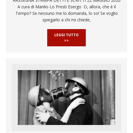
RASSEGNA STAMPA DETTI E SCRITTI 22 MAGGIO 2020
A cura di Manlio Lo Presti Esergo O, allora, che è il
Tempo? Se nessuno me lo domanda, lo so! Se voglio
spiegarlo a chi mi chiede,
LEGGI TUTTO
>>