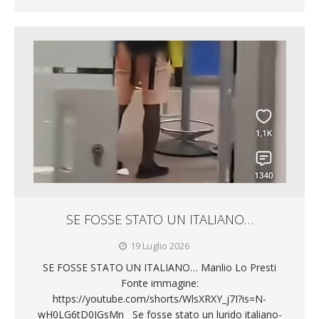
SE FOSSE STATO UN ITALIANO…
19 Luglio 2026
SE FOSSE STATO UN ITALIANO… Manlio Lo Presti
Fonte immagine:
https://youtube.com/shorts/WlsXRXY_j7I?is=N-
wH0LG6tD0JGsMn Se fosse stato un lurido italiano-