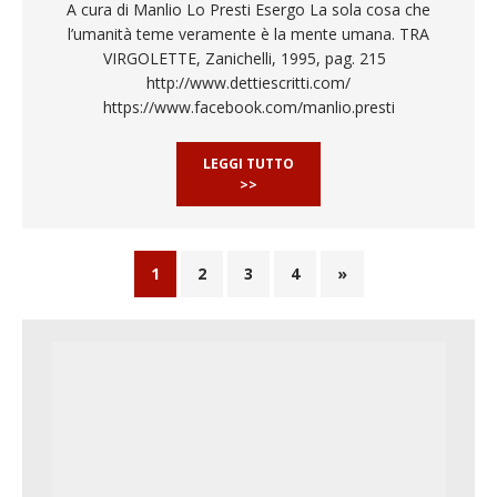
A cura di Manlio Lo Presti Esergo La sola cosa che
l’umanità teme veramente è la mente umana. TRA
VIRGOLETTE, Zanichelli, 1995, pag. 215
http://www.dettiescritti.com/
https://www.facebook.com/manlio.presti
LEGGI TUTTO
>>
1
2
3
4
»