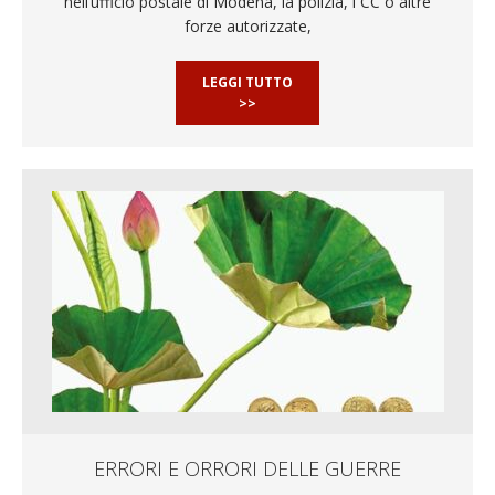
nell’ufficio postale di Modena, la polizia, i CC o altre
forze autorizzate,
LEGGI TUTTO
>>
ERRORI E ORRORI DELLE GUERRE