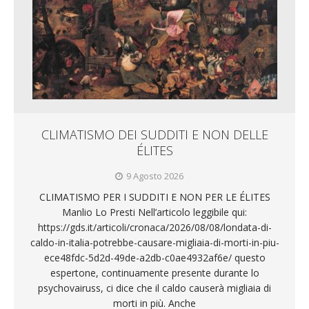
CLIMATISMO DEI SUDDITI E NON DELLE
ÉLITES
9 Agosto 2026
CLIMATISMO PER I SUDDITI E NON PER LE ÉLITES
Manlio Lo Presti Nell’articolo leggibile qui:
https://gds.it/articoli/cronaca/2026/08/08/londata-di-
caldo-in-italia-potrebbe-causare-migliaia-di-morti-in-piu-
ece48fdc-5d2d-49de-a2db-c0ae4932af6e/ questo
espertone, continuamente presente durante lo
psychovairuss, ci dice che il caldo causerà migliaia di
morti in più. Anche