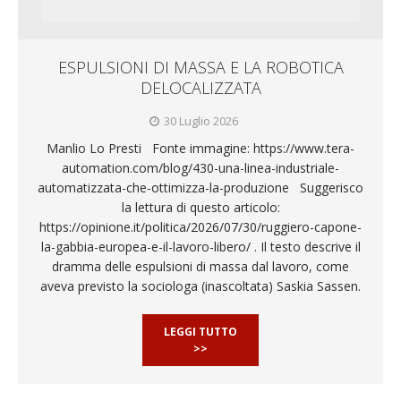
ESPULSIONI DI MASSA E LA ROBOTICA
DELOCALIZZATA
30 Luglio 2026
Manlio Lo Presti Fonte immagine: https://www.tera-
automation.com/blog/430-una-linea-industriale-
automatizzata-che-ottimizza-la-produzione Suggerisco
la lettura di questo articolo:
https://opinione.it/politica/2026/07/30/ruggiero-capone-
la-gabbia-europea-e-il-lavoro-libero/ . Il testo descrive il
dramma delle espulsioni di massa dal lavoro, come
aveva previsto la sociologa (inascoltata) Saskia Sassen.
LEGGI TUTTO
>>