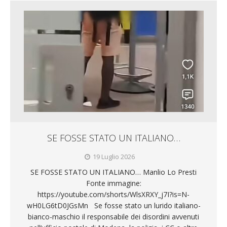
SE FOSSE STATO UN ITALIANO…
19 Luglio 2026
SE FOSSE STATO UN ITALIANO… Manlio Lo Presti
Fonte immagine:
https://youtube.com/shorts/WlsXRXY_j7I?is=N-
wH0LG6tD0JGsMn Se fosse stato un lurido italiano-
bianco-maschio il responsabile dei disordini avvenuti