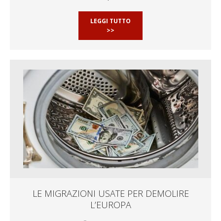
LEGGI TUTTO
>>
LE MIGRAZIONI USATE PER DEMOLIRE
L’EUROPA