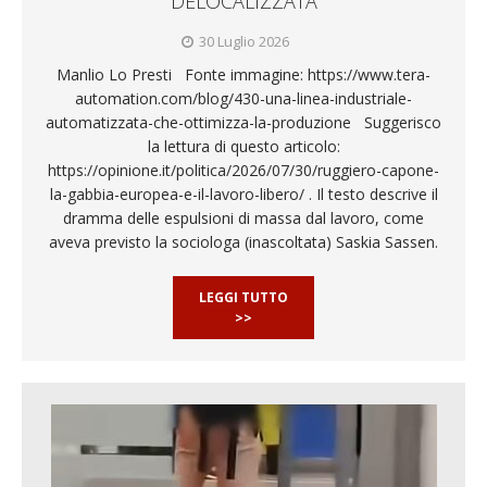
DELOCALIZZATA
30 Luglio 2026
Manlio Lo Presti Fonte immagine: https://www.tera-
automation.com/blog/430-una-linea-industriale-
automatizzata-che-ottimizza-la-produzione Suggerisco
la lettura di questo articolo:
https://opinione.it/politica/2026/07/30/ruggiero-capone-
la-gabbia-europea-e-il-lavoro-libero/ . Il testo descrive il
dramma delle espulsioni di massa dal lavoro, come
aveva previsto la sociologa (inascoltata) Saskia Sassen.
LEGGI TUTTO
>>