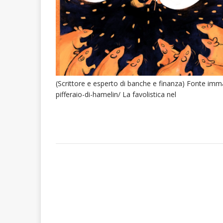
(Scrittore e esperto di banche e finanza) Fonte immag
pifferaio-di-hamelin/ La favolistica nel