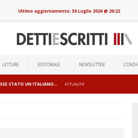
30 Luglio 2026 @ 20:22
LETTURE
EDITORIALE
NEWSLETTER
CONTAT
OSSE STATO UN ITALIANO…
ATTUALITA'
I E ORRORI DELLE GUERRE
CONFLITTI GEOPOLITICI
LSIONI DI MASSA E LA ROBOTICA DELOCALIZZATA