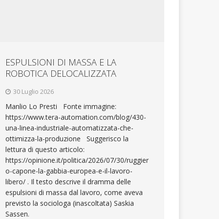
ESPULSIONI DI MASSA E LA
ROBOTICA DELOCALIZZATA
30 Luglio 2026
Manlio Lo Presti Fonte immagine:
https://www.tera-automation.com/blog/430-
una-linea-industriale-automatizzata-che-
ottimizza-la-produzione Suggerisco la
lettura di questo articolo:
https://opinione.it/politica/2026/07/30/ruggier
o-capone-la-gabbia-europea-e-il-lavoro-
libero/ . Il testo descrive il dramma delle
espulsioni di massa dal lavoro, come aveva
previsto la sociologa (inascoltata) Saskia
Sassen.