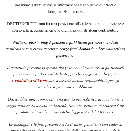
possiamo garantire che le informazioni siano prive di errori e
interpretazioni errate.
DETTIESCRITTI non ha una posizione ufficiale su alcuna questione e
non avalla necessariamente le dichiarazioni di alcun contributore.
Nulla su questo blog è pensato e pubblicato per essere creduto
acriticamente o essere accettato senza farsi domande e fare valutazioni
personali.
Il materiale presente in questo sito (ove non ci siano avvisi particolari)
può essere copiato e redistribuito, purché venga citata la fonte.
www.dettiescritti.com
non si assume alcuna responsabilità per gli
articoli e il materiale ripubblicato.
Questo blog non rappresenta una testata giornalistica in quanto viene
aggiornato senza alcuna periodicità. Non può pertanto considerarsi un
prodotto editoriale ai sensi della legge n. 62 del 7.03.2001.
Le immagini e le foto presenti nel Notiziario, pubblicati con cadenza
pressoché giornaliera, sono raccolte dalla rete internet e quindi di