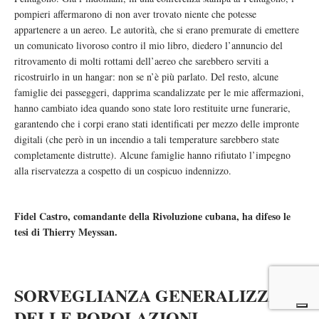
pompieri affermarono di non aver trovato niente che potesse
appartenere a un aereo. Le autorità, che si erano premurate di emettere
un comunicato livoroso contro il mio libro, diedero l’annuncio del
ritrovamento di molti rottami dell’aereo che sarebbero serviti a
ricostruirlo in un hangar: non se n’è più parlato. Del resto, alcune
famiglie dei passeggeri, dapprima scandalizzate per le mie affermazioni,
hanno cambiato idea quando sono state loro restituite urne funerarie,
garantendo che i corpi erano stati identificati per mezzo delle impronte
digitali (che però in un incendio a tali temperature sarebbero state
completamente distrutte). Alcune famiglie hanno rifiutato l’impegno
alla riservatezza a cospetto di un cospicuo indennizzo.
Fidel Castro, comandante della Rivoluzione cubana, ha difeso le
tesi di Thierry Meyssan.
SORVEGLIANZA GENERALIZZATA
DELLE POPOLAZIONI