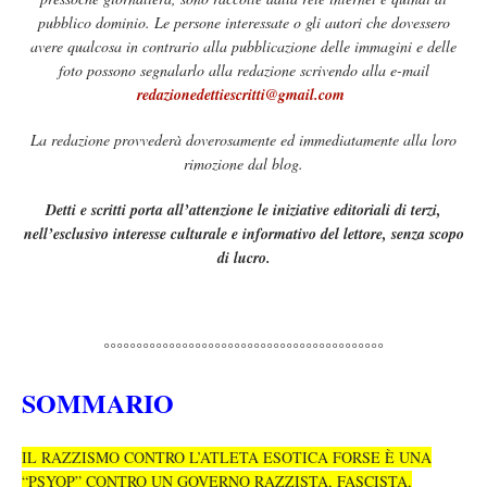
pubblico dominio. Le persone interessate o gli autori che dovessero
avere qualcosa in contrario alla pubblicazione delle immagini e delle
foto possono segnalarlo alla redazione scrivendo alla e-mail
redazionedettiescritti@gmail.com
La redazione provvederà doverosamente ed immediatamente alla loro
rimozione dal blog.
Detti e scritti porta all’attenzione le iniziative editoriali di terzi,
nell’esclusivo interesse culturale e informativo del lettore, senza scopo
di
lucro.
°°°°°°°°°°°°°°°°°°°°°°°°°°°°°°°°°°°°°°°°°°°
SOMMARIO
IL RAZZISMO CONTRO L’ATLETA ESOTICA FORSE È UNA
“PSYOP” CONTRO UN GOVERNO RAZZISTA, FASCISTA,