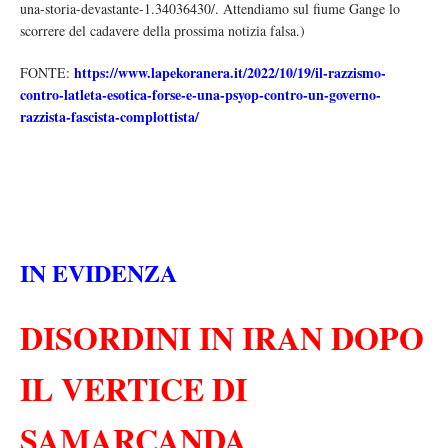
una-storia-devastante-1.34036430/. Attendiamo sul fiume Gange lo
scorrere del cadavere della prossima notizia falsa.)
https://www.lapekoranera.it/2022/10/19/il-razzismo-
FONTE:
contro-latleta-esotica-forse-e-una-psyop-contro-un-governo-
razzista-fascista-complottista/
IN EVIDENZA
DISORDINI IN IRAN DOPO
IL VERTICE DI
SAMARCANDA