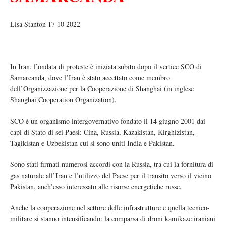
Lisa Stanton 17 10 2022
In Iran, l’ondata di proteste è iniziata subito dopo il vertice SCO di
Samarcanda, dove l’Iran è stato accettato come membro
dell’Organizzazione per la Cooperazione di Shanghai (in inglese
Shanghai Cooperation Organization).
SCO è un organismo intergovernativo fondato il 14 giugno 2001 dai
capi di Stato di sei Paesi: Cina, Russia, Kazakistan, Kirghizistan,
Tagikistan e Uzbekistan cui si sono uniti India e Pakistan.
Sono stati firmati numerosi accordi con la Russia, tra cui la fornitura di
gas naturale all’Iran e l’utilizzo del Paese per il transito verso il vicino
Pakistan, anch’esso interessato alle risorse energetiche russe.
Anche la cooperazione nel settore delle infrastrutture e quella tecnico-
militare si stanno intensificando: la comparsa di droni kamikaze iraniani