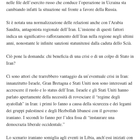
nelle file dell’esercito russo che conduce l’operazione in Ucraina sta
cambiando infatti la situazione sul fronte a favore della Russia.
Si è notata una normalizzazione delle relazioni anche con l’Arabia
Saudita, antagonista regionale dell’Iran. L’insieme di questi fattori
indica un significativo rafforzamento dell’Iran nella regione negli ultimi
anni, nonostante le infinite sanzioni statunitensi dalla caduta dello Scià.
Ciò pone la domanda: chi beneficia di una crisi o di un colpo di Stato in
Iran?
Ci sono attori che trarrebbero vantaggio da un’eventuale crisi in Iran:
innanzitutto Israele, Gran Bretagna e Stati Uniti non sono interessati ad
accrescere il ruolo e lo status dell’Iran. Israele e gli Stati Uniti hanno
parlato apertamente della necessità di rovesciare il “regime degli
ayatollah” in Iran: i primi lo fanno a causa della sicurezza e dei legami
dei gruppi palestinesi e degli Hezbollah libanesi con il governo
iraniano. I secondi lo fanno per l’idea fissa di “instaurare una
democrazia liberale occidentale.”
Lo scenario iraniano somiglia agli eventi in Libia, anch’essi iniziati con