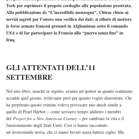
York per esprimere il proprio cordoglio alla popolazione prostrata.
Alla pubblicazione de “L’incredibile menzogna”, Chirac chiese ai
servizi segreti per l’estero una verifica dei dati; si rifiutò di mettere
le forze armate francesi presenti in Afghanistan sotto il comando
USA e di far partecipare la Francia alla “guerra senza fine” in
Iraq.
GLI ATTENTATI DELL’11
SETTEMBRE
Nel mio libro, nonché in seguito, avanzo un’ipotesi su quanto realmente
accadde quel giorno, irrilevante però per quanto voglio dimostrare. Chi
ha perpetrato questo crimine voleva provocare uno shock simile a
quello di Pearl Harbor − come scrissero tempo addietro i membri
del
Project for a New American Century
− per cambiare la vita e il
funzionamento degli Stati Uniti. Così ci hanno raccontato
un’inverosimile storia, che ci siamo bevuti senza battere ciglio. Ma: