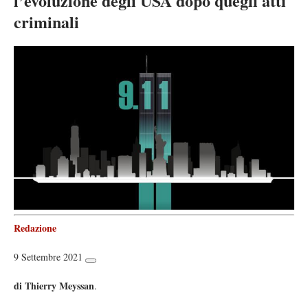
l’evoluzione degli USA dopo quegli atti
criminali
Redazione
9 Settembre 2021
di Thierry Meyssan
.