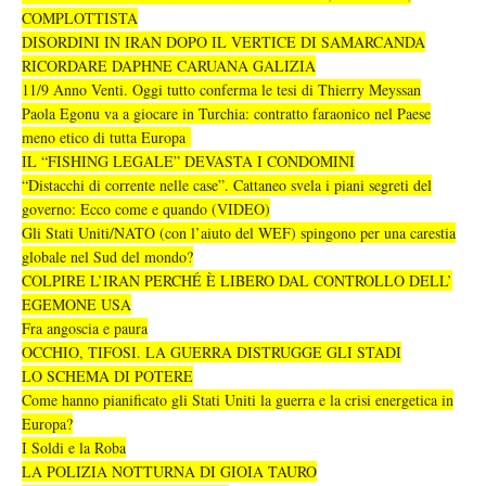
COMPLOTTISTA
DISORDINI IN IRAN DOPO IL VERTICE DI SAMARCANDA
RICORDARE DAPHNE CARUANA GALIZIA
11/9 Anno Venti. Oggi tutto conferma le tesi di Thierry Meyssan
Paola Egonu va a giocare in Turchia: contratto faraonico nel Paese
meno etico di tutta Europa
IL “FISHING LEGALE” DEVASTA I CONDOMINI
“Distacchi di corrente nelle case”. Cattaneo svela i piani segreti del
governo: Ecco come e quando (VIDEO)
Gli Stati Uniti/NATO (con l’aiuto del WEF) spingono per una carestia
globale nel Sud del mondo?
COLPIRE L’IRAN PERCHÉ È LIBERO DAL CONTROLLO DELL’
EGEMONE USA
Fra angoscia e paura
OCCHIO, TIFOSI. LA GUERRA DISTRUGGE GLI STADI
LO SCHEMA DI POTERE
Come hanno pianificato gli Stati Uniti la guerra e la crisi energetica in
Europa?
I Soldi e la Roba
LA POLIZIA NOTTURNA DI GIOIA TAURO