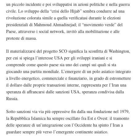
un piccolo incidente e poi sviluppatisi in azioni politiche e nella guerra
civile. Lo sviluppo della “crisi dello Hijab” sembra condurre ad una
rivoluzione colorata simile a quella verificatasi durante le elezioni
presidenziali di Mahmoud Ahmadinejad; il “movimento verde” del
Paese, attraverso i social network, invitò alla mobilitazione e alle
proteste di massa.
Il materializzarsi del progetto SCO significa la sconfitta di Washington,
per cui si spiega l’interesse USA per gli sviluppi iraniani e si
comprende come questo paese sia uno dei campi sui quali si sta
giocando una partita mondiale. L’emergere di un polo asiatico integrato
a livello energetico, commerciale e finanziario, in grado di estromettere
il dollaro dalle proprie transazioni interne, rappresenta per l’Iran una
speranza di affrancarsi dalle sanzioni USA, speranza condivisa dalla
Russia.
Sotto sanzioni via via più oppressive fin dalla sua fondazione nel 1979,
la Repubblica Islamica ha sempre oscillato fra Est e Ovest: il tramonto
delle speranze di un’integrazione con l’Occidente ha spinto l’Iran a
guardare sempre più verso l’emergente continente asiatico.