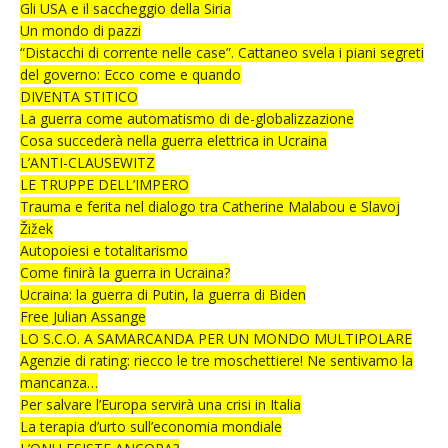
Gli USA e il saccheggio della Siria
Un mondo di pazzi
“Distacchi di corrente nelle case”. Cattaneo svela i piani segreti
del governo: Ecco come e quando
DIVENTA STITICO
La guerra come automatismo di de-globalizzazione
Cosa succederà nella guerra elettrica in Ucraina
L’ANTI-CLAUSEWITZ
LE TRUPPE DELL’IMPERO
Trauma e ferita nel dialogo tra Catherine Malabou e Slavoj
Žižek
Autopoiesi e totalitarismo
Come finirà la guerra in Ucraina?
Ucraina: la guerra di Putin, la guerra di Biden
Free Julian Assange
LO S.C.O. A SAMARCANDA PER UN MONDO MULTIPOLARE
Agenzie di rating: riecco le tre moschettiere! Ne sentivamo la
mancanza…
Per salvare l’Europa servirà una crisi in Italia
La terapia d’urto sull’economia mondiale