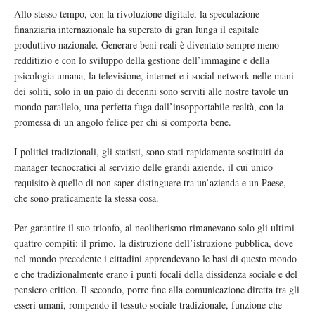
Allo stesso tempo, con la rivoluzione digitale, la speculazione
finanziaria internazionale ha superato di gran lunga il capitale
produttivo nazionale. Generare beni reali è diventato sempre meno
redditizio e con lo sviluppo della gestione dell’immagine e della
psicologia umana, la televisione, internet e i social network nelle mani
dei soliti, solo in un paio di decenni sono serviti alle nostre tavole un
mondo parallelo, una perfetta fuga dall’insopportabile realtà, con la
promessa di un angolo felice per chi si comporta bene.
I politici tradizionali, gli statisti, sono stati rapidamente sostituiti da
manager tecnocratici al servizio delle grandi aziende, il cui unico
requisito è quello di non saper distinguere tra un’azienda e un Paese,
che sono praticamente la stessa cosa.
Per garantire il suo trionfo, al neoliberismo rimanevano solo gli ultimi
quattro compiti: il primo, la distruzione dell’istruzione pubblica, dove
nel mondo precedente i cittadini apprendevano le basi di questo mondo
e che tradizionalmente erano i punti focali della dissidenza sociale e del
pensiero critico. Il secondo, porre fine alla comunicazione diretta tra gli
esseri umani, rompendo il tessuto sociale tradizionale, funzione che