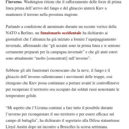
l’inverno
. Washington ritiene che il rafforzamento delle forze di prima
linea prima dell’arrivo del fango e del ghiaccio aiuterà Kiev a
mantenere il terreno nella prossima stagione.
Parlando a condizione di anonimato durante un recente vertice della
funzionario occidentale
NATO a Berlino, un
ha dichiarato ai
giornalisti che l’alleanza ha già iniziato a fornire l’equipaggiamento
invernale, affermando che “gli ucraini sono in prima linea e si sentono
certamente preparati per la campagna invernale” e che gli aiuti esteri
sono attualmente “molto [concentrati] sull’inverno”.
Sebbene gli alti funzionari riconoscano che la neve, il fango e il
ghiaccio dell’inverno rallenteranno i movimenti delle truppe, essi
ritengono che Kiev possa continuare a portare avanti le controffensive
per recuperare il territorio ora occupato dai soldati russi nonostante le
temperature gelide.
“Mi aspetto che l’Ucraina continui a fare tutto il possibile durante
l’inverno per riconquistare il suo territorio e per essere efficace sul
campo di battaglia”, ha dichiarato il segretario alla Difesa statunitense
Lloyd Austin dopo un incontro a Bruxelles la scorsa settimana.