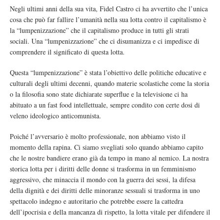
Negli ultimi anni della sua vita, Fidel Castro ci ha avvertito che l’unica
cosa che può far fallire l’umanità nella sua lotta contro il capitalismo è
la “lumpenizzazione” che il capitalismo produce in tutti gli strati
sociali. Una “lumpenizzazione” che ci disumanizza e ci impedisce di
comprendere il significato di questa lotta.
Questa “lumpenizzazione” è stata l’obiettivo delle politiche educative e
culturali degli ultimi decenni, quando materie scolastiche come la storia
o la filosofia sono state dichiarate superflue e la televisione ci ha
abituato a un fast food intellettuale, sempre condito con certe dosi di
veleno ideologico anticomunista.
Poiché l’avversario è molto professionale, non abbiamo visto il
momento della rapina. Ci siamo svegliati solo quando abbiamo capito
che le nostre bandiere erano già da tempo in mano al nemico. La nostra
storica lotta per i diritti delle donne si trasforma in un femminismo
aggressivo, che minaccia il mondo con la guerra dei sessi, la difesa
della dignità e dei diritti delle minoranze sessuali si trasforma in uno
spettacolo indegno e autoritario che potrebbe essere la cattedra
dell’ipocrisia e della mancanza di rispetto, la lotta vitale per difendere il