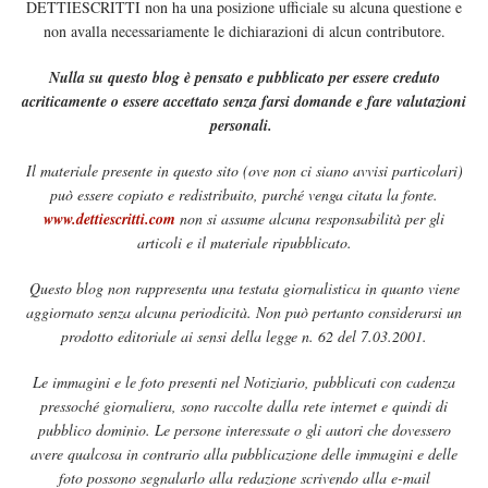
DETTIESCRITTI non ha una posizione ufficiale su alcuna questione e
non avalla necessariamente le dichiarazioni di alcun contributore.
Nulla su questo blog è pensato e pubblicato per essere creduto
acriticamente o essere accettato senza farsi domande e fare valutazioni
personali.
Il materiale presente in questo sito (ove non ci siano avvisi particolari)
può essere copiato e redistribuito, purché venga citata la fonte.
www.dettiescritti.com
non si assume alcuna responsabilità per gli
articoli e il materiale ripubblicato.
Questo blog non rappresenta una testata giornalistica in quanto viene
aggiornato senza alcuna periodicità. Non può pertanto considerarsi un
prodotto editoriale ai sensi della legge n. 62 del 7.03.2001.
Le immagini e le foto presenti nel Notiziario, pubblicati con cadenza
pressoché giornaliera, sono raccolte dalla rete internet e quindi di
pubblico dominio. Le persone interessate o gli autori che dovessero
avere qualcosa in contrario alla pubblicazione delle immagini e delle
foto possono segnalarlo alla redazione scrivendo alla e-mail