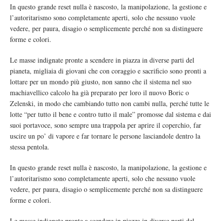
In questo grande reset nulla è nascosto, la manipolazione, la gestione e
l’autoritarismo sono completamente aperti, solo che nessuno vuole
vedere, per paura, disagio o semplicemente perché non sa distinguere
forme e colori.
Le masse indignate pronte a scendere in piazza in diverse parti del
pianeta, migliaia di giovani che con coraggio e sacrificio sono pronti a
lottare per un mondo più giusto, non sanno che il sistema nel suo
machiavellico calcolo ha già preparato per loro il nuovo Boric o
Zelenski, in modo che cambiando tutto non cambi nulla, perché tutte le
lotte “per tutto il bene e contro tutto il male” promosse dal sistema e dai
suoi portavoce, sono sempre una trappola per aprire il coperchio, far
uscire un po’ di vapore e far tornare le persone lasciandole dentro la
stessa pentola.
In questo grande reset nulla è nascosto, la manipolazione, la gestione e
l’autoritarismo sono completamente aperti, solo che nessuno vuole
vedere, per paura, disagio o semplicemente perché non sa distinguere
forme e colori.
Le masse indignate pronte a scendere in piazza in diverse parti del