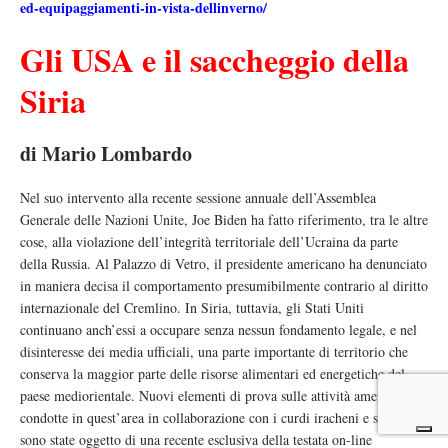
ed-equipaggiamenti-in-vista-dellinverno/
Gli USA e il saccheggio della
Siria
di Mario Lombardo
Nel suo intervento alla recente sessione annuale dell’Assemblea
Generale delle Nazioni Unite, Joe Biden ha fatto riferimento, tra le altre
cose, alla violazione dell’integrità territoriale dell’Ucraina da parte
della Russia. Al Palazzo di Vetro, il presidente americano ha denunciato
in maniera decisa il comportamento presumibilmente contrario al diritto
internazionale del Cremlino. In Siria, tuttavia, gli Stati Uniti
continuano anch’essi a occupare senza nessun fondamento legale, e nel
disinteresse dei media ufficiali, una parte importante di territorio che
conserva la maggior parte delle risorse alimentari ed energetiche del
paese mediorientale. Nuovi elementi di prova sulle attività americane,
condotte in quest’area in collaborazione con i curdi iracheni e siriani,
sono state oggetto di una recente esclusiva della testata on-line