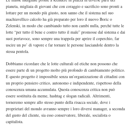
pianeta, migliaia di giovani che con coraggio e sacrificio sono pronti a
lottare per un mondo più giusto, non sanno che il sistema nel suo
machiavellico calcolo ha già preparato per loro il nuovo Boric o
Zelenski, in modo che cambiando tutto non cambi nulla, perché tutte le
lotte “per tutto il bene e contro tutto il male” promosse dal sistema e dai
suoi portavoce, sono sempre una trappola per aprire il coperchio, far
uscire un po’ di vapore e far tornare le persone lasciandole dentro la
stessa pentola.
Dobbiamo ricordare che le lotte culturali ed etiche non possono che
essere parte di un progetto molto più profondo di cambiamento politico.
E questo progetto è impossibile senza un’organizzazione di cittadini con
un proprio pensiero critico, autonomo e indipendente, rispettoso della
conoscenza umana accumulata. Questa conoscenza critica non può
essere sostituita da meme, hashtag e slogan radicali. Altrimenti,
torneremo sempre allo stesso punto della risacca sociale, dove i
proprietari del mondo avranno sempre i loro diversi manager, a seconda
del gusto del cliente, sia esso conservatore, liberale, socialista o
capitalista.