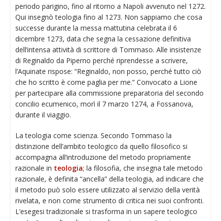
periodo parigino, fino al ritorno a Napoli avvenuto nel 1272.
Qui insegnò teologia fino al 1273. Non sappiamo che cosa
successe durante la messa mattutina celebrata il 6
dicembre 1273, data che segna la cessazione definitiva
dell’intensa attività di scrittore di Tommaso. Alle insistenze
di Reginaldo da Piperno perché riprendesse a scrivere,
l’Aquinate rispose: “Reginaldo, non posso, perché tutto ciò
che ho scritto è come paglia per me.” Convocato a Lione
per partecipare alla commissione preparatoria del secondo
concilio ecumenico, morì il 7 marzo 1274, a Fossanova,
durante il viaggio.
La teologia come scienza. Secondo Tommaso la
distinzione dell’ambito teologico da quello filosofico si
accompagna all’introduzione del metodo propriamente
razionale in
teologia
; la filosofia, che insegna tale metodo
razionale, è definita “ancella” della teologia, ad indicare che
il metodo può solo essere utilizzato al servizio della verità
rivelata, e non come strumento di critica nei suoi confronti.
L’esegesi tradizionale si trasforma in un sapere teologico