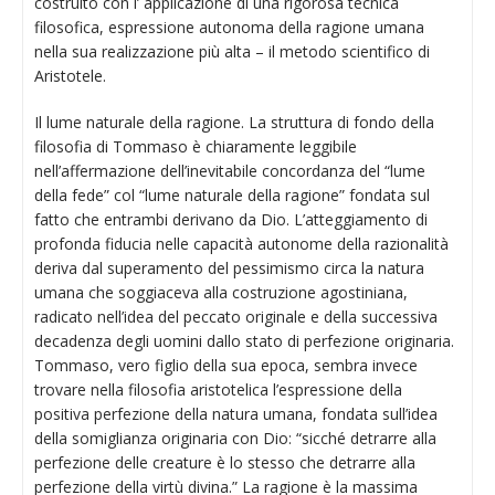
costruito con l’ applicazione di una rigorosa tecnica
filosofica, espressione autonoma della ragione umana
nella sua realizzazione più alta – il metodo scientifico di
Aristotele.
Il lume naturale della ragione. La struttura di fondo della
filosofia di Tommaso è chiaramente leggibile
nell’affermazione dell’inevitabile concordanza del “lume
della fede” col “lume naturale della ragione” fondata sul
fatto che entrambi derivano da Dio. L’atteggiamento di
profonda fiducia nelle capacità autonome della razionalità
deriva dal superamento del pessimismo circa la natura
umana che soggiaceva alla costruzione agostiniana,
radicato nell’idea del peccato originale e della successiva
decadenza degli uomini dallo stato di perfezione originaria.
Tommaso, vero figlio della sua epoca, sembra invece
trovare nella filosofia aristotelica l’espressione della
positiva perfezione della natura umana, fondata sull’idea
della somiglianza originaria con Dio: “sicché detrarre alla
perfezione delle creature è lo stesso che detrarre alla
perfezione della virtù divina.” La ragione è la massima