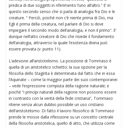
predica di due soggetti in riferimento l’uno all’altro.” E’ in
questo secondo senso che si parla di analogia fra Dio e le
creature. ” Perciò, poiché non c’è niente prima di Dio, ma
Egli è prima della creatura, nel parlare di Dio si deve
impiegare il secondo modo dell’analogia, e non il primo”. E’
dunque nell’atto creatore di Dio che risiede il fondamento
dell’analogia, attraverso la quale l’esistenza divina può
essere provata (v. punto 11).
L’adesione all’aristotelismo. La posizione di Tommaso è
quella di un aristotelico schietto; la sua opzione per la
filosofia dello Stagirita è determinata dal fatto che in essa
l’Aquinate – come la maggior parte dei suoi contemporanei
– vede l’espressione compiuta della ragione naturale; e
poiché “i principi naturali della ragione non possono essere
in contrasto con la verità della fede cristiana”, Tommaso
ritiene senza alcun dubbio possibile un uso cristiano
dell’aristotelismo. Di fatto il lavoro filosofico di Tommaso
prende le mosse dalla riflessione su un concetto centrale
della filosofia aristotelica, quello di atto, che utilizza come