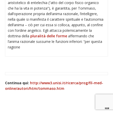
aristotelico di entelechia (“atto del corpo fisico organico
che ha la vita in potenza”), è garantita, per Tommaso,
dall’operazione propria dell’anima razionale, l’intelligere,
nella quale si manifesta il carattere spirituale e l’autonomia
dell’anima – ciò per cui essa si colloca, appunto, al confine
con l’ordine angelico. Egli attacca polemicamente la
dottrina della
pluralità delle forme
affermando che
l’anima razionale sussume le funzioni inferiori: “per questa
ragione
Continua qui:
http://www3.unisi.it/ricerca/prog/fil-med-
online/autori/htm/tommaso.htm