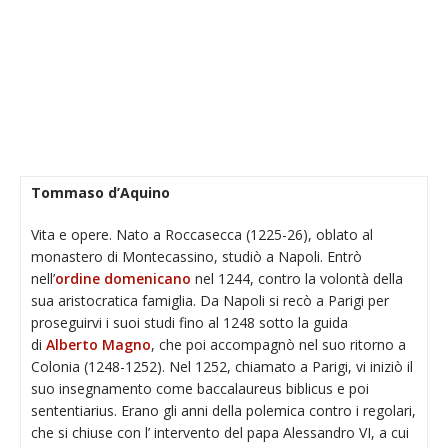
Tommaso d’Aquino
Vita e opere. Nato a Roccasecca (1225-26), oblato al
monastero di Montecassino, studiò a Napoli. Entrò
nell’
ordine domenicano
nel 1244, contro la volontà della
sua aristocratica famiglia. Da Napoli si recò a Parigi per
proseguirvi i suoi studi fino al 1248 sotto la guida
di
Alberto Magno
, che poi accompagnò nel suo ritorno a
Colonia (1248-1252). Nel 1252, chiamato a Parigi, vi iniziò il
suo insegnamento come baccalaureus biblicus e poi
sententiarius. Erano gli anni della polemica contro i regolari,
che si chiuse con l’ intervento del papa Alessandro VI, a cui