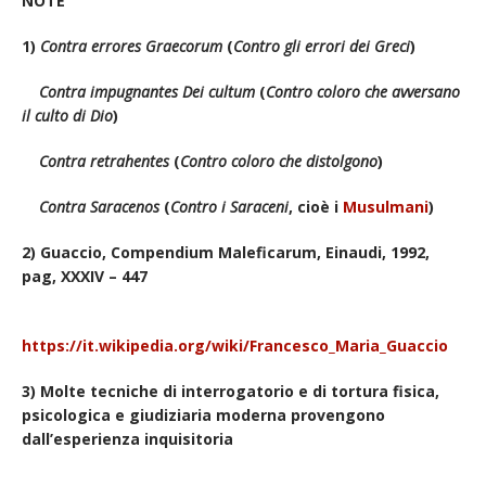
NOTE
1)
Contra errores Graecorum
(
Contro gli errori dei Greci
)
Contra impugnantes Dei cultum
(
Contro coloro che avversano
il culto di Dio
)
Contra retrahentes
(
Contro coloro che distolgono
)
Contra Saracenos
(
Contro i Saraceni
, cioè i
Musulmani
)
2) Guaccio, Compendium Maleficarum, Einaudi, 1992,
pag,
XXXIV – 447
https://it.wikipedia.org/wiki/Francesco_Maria_Guaccio
3) Molte tecniche di interrogatorio e di tortura fisica,
psicologica e giudiziaria moderna provengono
dall’esperienza inquisitoria