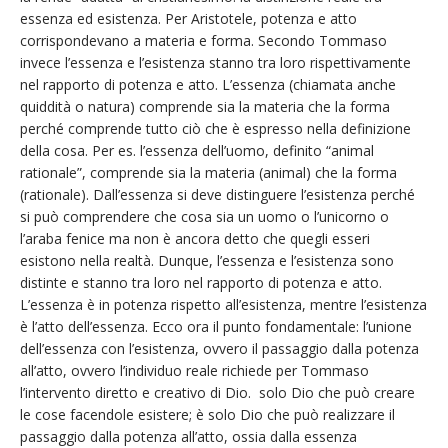
essenza ed esistenza. Per Aristotele, potenza e atto
corrispondevano a materia e forma. Secondo Tommaso
invece l’essenza e l’esistenza stanno tra loro rispettivamente
nel rapporto di potenza e atto. L’essenza (chiamata anche
quiddità o natura) comprende sia la materia che la forma
perché comprende tutto ciò che è espresso nella definizione
della cosa. Per es. l’essenza dell’uomo, definito “animal
rationale”, comprende sia la materia (animal) che la forma
(rationale). Dall’essenza si deve distinguere l’esistenza perché
si può comprendere che cosa sia un uomo o l’unicorno o
l’araba fenice ma non è ancora detto che quegli esseri
esistono nella realtà. Dunque, l’essenza e l’esistenza sono
distinte e stanno tra loro nel rapporto di potenza e atto.
L’essenza è in potenza rispetto all’esistenza, mentre l’esistenza
è l’atto dell’essenza. Ecco ora il punto fondamentale: l’unione
dell’essenza con l’esistenza, ovvero il passaggio dalla potenza
all’atto, ovvero l’individuo reale richiede per Tommaso
l’intervento diretto e creativo di Dio. solo Dio che può creare
le cose facendole esistere; è solo Dio che può realizzare il
passaggio dalla potenza all’atto, ossia dalla essenza