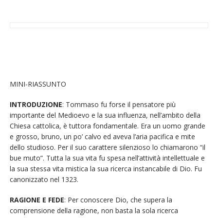
MINI-RIASSUNTO
INTRODUZIONE
: Tommaso fu forse il pensatore più
importante del Medioevo e la sua influenza, nell’ambito della
Chiesa cattolica, è tuttora fondamentale. Era un uomo grande
e grosso, bruno, un po’ calvo ed aveva l’aria pacifica e mite
dello studioso. Per il suo carattere silenzioso lo chiamarono “il
bue muto”. Tutta la sua vita fu spesa nell’attività intellettuale e
la sua stessa vita mistica la sua ricerca instancabile di Dio. Fu
canonizzato nel 1323.
RAGIONE E FEDE
: Per conoscere Dio, che supera la
comprensione della ragione, non basta la sola ricerca