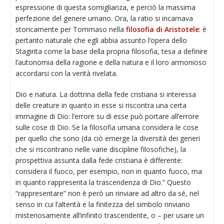
espressione di questa somiglianza, e perciò la massima
perfezione del genere umano. Ora, la ratio si incarnava
storicamente per Tommaso nella
filosofia di Aristotele
: è
pertanto naturale che egli abbia assunto l’opera dello
Stagirita come la base della propria filosofia, tesa a definire
l’autonomia della ragione e della natura e il loro armonioso
accordarsi con la verità rivelata.
Dio e natura. La dottrina della fede cristiana si interessa
delle creature in quanto in esse si riscontra una certa
immagine di Dio: l’errore su di esse può portare all’errore
sulle cose di Dio. Se la filosofia umana considera le cose
per quello che sono (da ciò emerge la diversità dei generi
che si riscontrano nelle varie discipline filosofiche), la
prospettiva assunta dalla fede cristiana è differente:
considera il fuoco, per esempio, non in quanto fuoco, ma
in quanto rappresenta la trascendenza di Dio.” Questo
“rappresentare” non è però un rinviare ad altro da sé, nel
senso in cui l’alterità e la finitezza del simbolo rinviano
misteriosamente all’infinito trascendente, o – per usare un