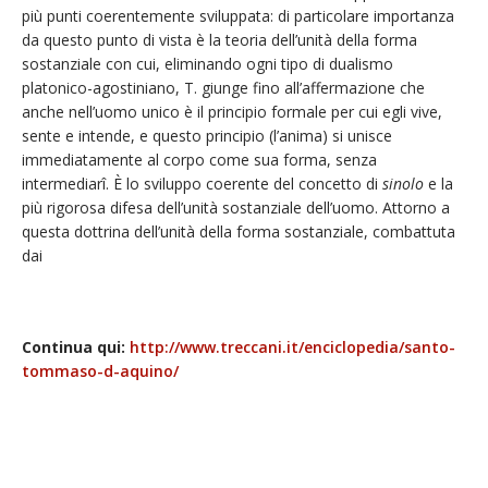
più punti coerentemente sviluppata: di particolare importanza
da questo punto di vista è la teoria dell’unità della forma
sostanziale con cui, eliminando ogni tipo di dualismo
platonico-agostiniano, T. giunge fino all’affermazione che
anche nell’uomo unico è il principio formale per cui egli vive,
sente e intende, e questo principio (l’anima) si unisce
immediatamente al corpo come sua forma, senza
intermediarî. È lo sviluppo coerente del concetto di
sinolo
e la
più rigorosa difesa dell’unità sostanziale dell’uomo. Attorno a
questa dottrina dell’unità della forma sostanziale, combattuta
dai
Continua qui:
http://www.treccani.it/enciclopedia/santo-
tommaso-d-aquino/