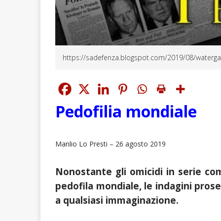
https://sadefenza.blogspot.com/2019/08/watergat
Pedofilia mondiale
Manlio Lo Presti – 26 agosto 2019
Nonostante gli omicidi in serie com
pedofila mondiale, le indagini pro
a qualsiasi immaginazione.