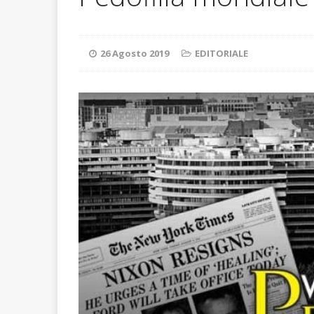
ATTUALITA'
26 Agosto 2019
EDITORIALE