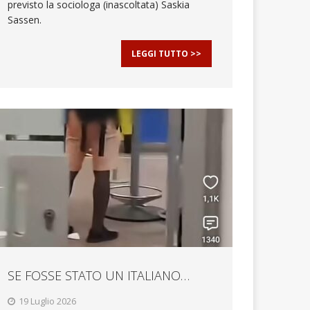
previsto la sociologa (inascoltata) Saskia
Sassen.
LEGGI TUTTO >>
SE FOSSE STATO UN ITALIANO…
19 Luglio 2026