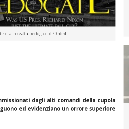
e-era-in-realta-pedogate-il-70.html
missionati dagli alti comandi della cupola
seguono ed evidenziano un orrore superiore