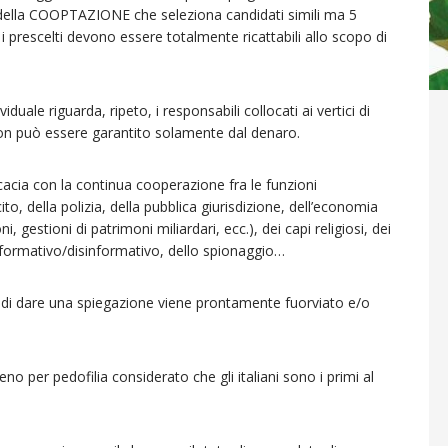
o della COOPTAZIONE che seleziona candidati simili ma 5
 i prescelti devono essere totalmente ricattabili allo scopo di
iduale riguarda, ripeto, i responsabili collocati ai vertici di
 non può essere garantito solamente dal denaro.
cacia con la continua cooperazione fra le funzioni
rcito, della polizia, della pubblica giurisdizione, dell’economia
i, gestioni di patrimoni miliardari, ecc.), dei capi religiosi, dei
 informativo/disinformativo, dello spionaggio…
re di dare una spiegazione viene prontamente fuorviato e/o
 per pedofilia considerato che gli italiani sono i primi al