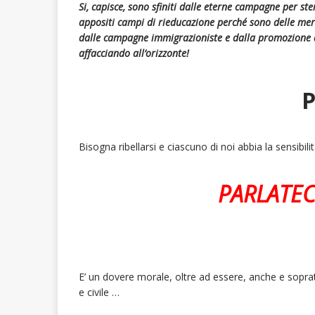
Si, capisce, sono sfiniti dalle eterne campagne per 
appositi campi di rieducazione perché sono delle mer
dalle campagne immigrazioniste e dalla promozione d
affacciando all’orizzonte!
P
Bisogna ribellarsi e ciascuno di noi abbia la sensibili
PARLATEC
E’ un dovere morale, oltre ad essere, anche e sopra
e civile …