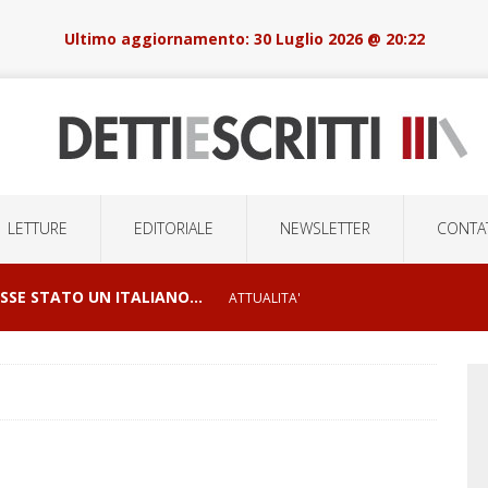
30 Luglio 2026 @ 20:22
LETTURE
EDITORIALE
NEWSLETTER
CONTAT
OSSE STATO UN ITALIANO…
ATTUALITA'
I E ORRORI DELLE GUERRE
CONFLITTI GEOPOLITICI
LSIONI DI MASSA E LA ROBOTICA DELOCALIZZATA