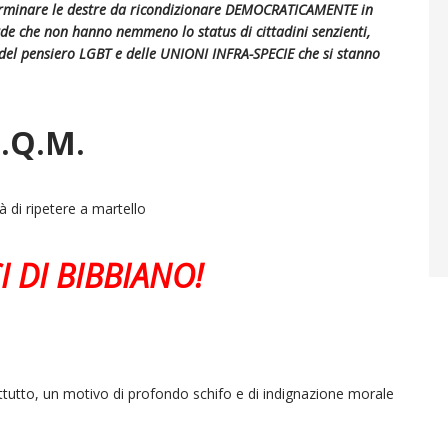
sterminare le destre da ricondizionare DEMOCRATICAMENTE in
de che non hanno nemmeno lo status di cittadini senzienti,
el pensiero LGBT e delle UNIONI INFRA-SPECIE che si stanno
.Q.M.
tà di ripetere a martello
I DI BIBBIANO!
ttutto, un motivo di profondo schifo e di indignazione morale