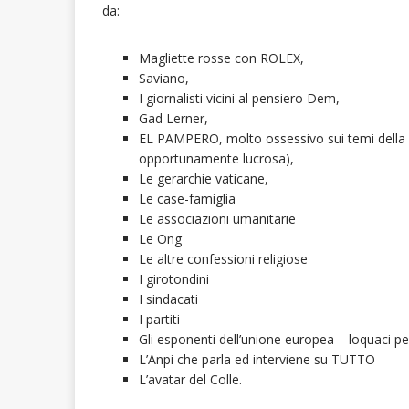
da:
Magliette rosse con ROLEX,
Saviano,
I giornalisti vicini al pensiero Dem,
Gad Lerner,
EL PAMPERO, molto ossessivo sui temi della 
opportunamente lucrosa),
Le gerarchie vaticane,
Le case-famiglia
Le associazioni umanitarie
Le Ong
Le altre confessioni religiose
I girotondini
I sindacati
I partiti
Gli esponenti dell’unione europea – loquaci per
L’Anpi che parla ed interviene su TUTTO
L’avatar del Colle.