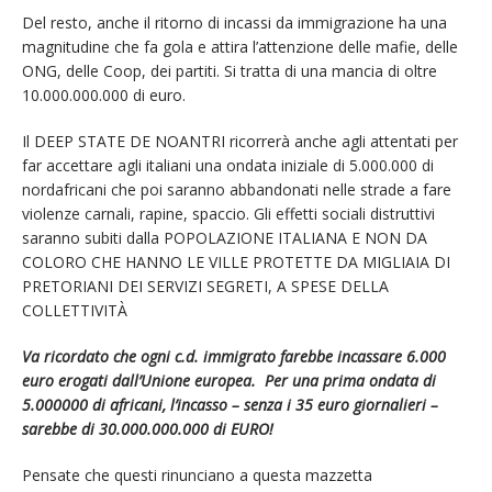
Del resto, anche il ritorno di incassi da immigrazione ha una
magnitudine che fa gola e attira l’attenzione delle mafie, delle
ONG, delle Coop, dei partiti. Si tratta di una mancia di oltre
10.000.000.000 di euro.
Il DEEP STATE DE NOANTRI ricorrerà anche agli attentati per
far accettare agli italiani una ondata iniziale di 5.000.000 di
nordafricani che poi saranno abbandonati nelle strade a fare
violenze carnali, rapine, spaccio. Gli effetti sociali distruttivi
saranno subiti dalla POPOLAZIONE ITALIANA E NON DA
COLORO CHE HANNO LE VILLE PROTETTE DA MIGLIAIA DI
PRETORIANI DEI SERVIZI SEGRETI, A SPESE DELLA
COLLETTIVITÀ
Va ricordato che ogni c.d. immigrato farebbe incassare 6.000
euro erogati dall’Unione europea. Per una prima ondata di
5.000000 di africani, l’incasso – senza i 35 euro giornalieri –
sarebbe di 30.000.000.000 di EURO!
Pensate che questi rinunciano a questa mazzetta