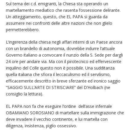
Sul tema dei c.d. emigranti, la Chiesa sta operando un
martellamento mediatico che rasenta l’ossessione delirante.
Un atteggiamento, questo, che EL PAPA si guarda da
assumere nei confronti delle altre nazioni che non glielo
permetterebbero.
L’ingerenza della chiesa negli affari interni di un Paese ancora
con un brandello di autonomia, dovrebbe indurre l’attuale
Governo italiano a convocare il nunzio della S. Sede per dargli
24 ore per andare via. Ma con il pirotecnico ed effervescente
inquilino del Colle questo non è possibile. Una sudditanza
quella italiana che sfiora il leccaculismo ed il servilismo,
efficacemente descritto in breve sferzante ed ironico saggio
“SAGGIO SULL’ARTE DI STRISCIARE” del D’Holbach (ne
consiglio la lettura).
EL PAPA non fa che eseguire l’ordine dell’asse infernale
OBAMIANO SOROSIANO di martellare sulla immigrazione che
deve invadere il vecchio continente, e lui martella con
diligenza, insistenza, piglio ossessivo.