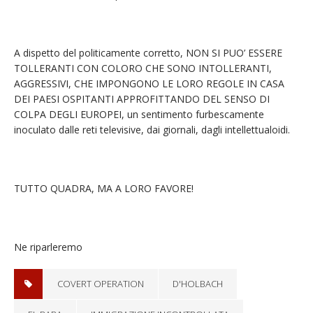
A dispetto del politicamente corretto, NON SI PUO’ ESSERE
TOLLERANTI CON COLORO CHE SONO INTOLLERANTI,
AGGRESSIVI, CHE IMPONGONO LE LORO REGOLE IN CASA
DEI PAESI OSPITANTI APPROFITTANDO DEL SENSO DI
COLPA DEGLI EUROPEI, un sentimento furbescamente
inoculato dalle reti televisive, dai giornali, dagli intellettualoidi.
TUTTO QUADRA, MA A LORO FAVORE!
Ne riparleremo
COVERT OPERATION
D'HOLBACH