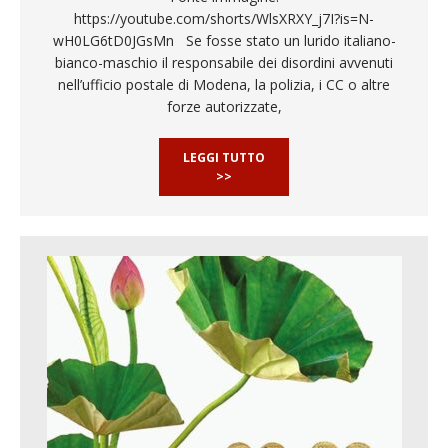
https://youtube.com/shorts/WlsXRXY_j7I?is=N-
wH0LG6tD0JGsMn Se fosse stato un lurido italiano-
bianco-maschio il responsabile dei disordini avvenuti
nell’ufficio postale di Modena, la polizia, i CC o altre
forze autorizzate,
LEGGI TUTTO
>>