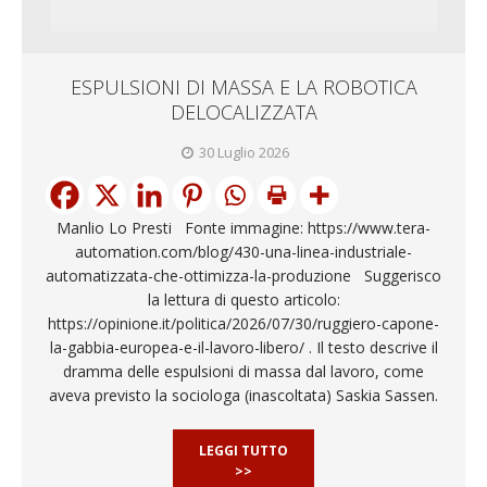
ESPULSIONI DI MASSA E LA ROBOTICA
DELOCALIZZATA
30 Luglio 2026
Manlio Lo Presti Fonte immagine: https://www.tera-
automation.com/blog/430-una-linea-industriale-
automatizzata-che-ottimizza-la-produzione Suggerisco
la lettura di questo articolo:
https://opinione.it/politica/2026/07/30/ruggiero-capone-
la-gabbia-europea-e-il-lavoro-libero/ . Il testo descrive il
dramma delle espulsioni di massa dal lavoro, come
aveva previsto la sociologa (inascoltata) Saskia Sassen.
LEGGI TUTTO
>>