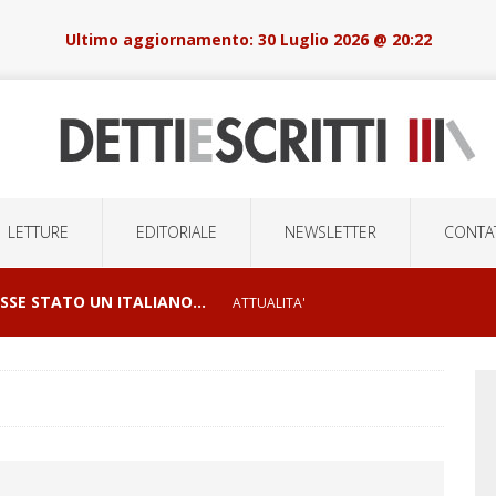
30 Luglio 2026 @ 20:22
LETTURE
EDITORIALE
NEWSLETTER
CONTAT
OSSE STATO UN ITALIANO…
ATTUALITA'
I E ORRORI DELLE GUERRE
CONFLITTI GEOPOLITICI
LSIONI DI MASSA E LA ROBOTICA DELOCALIZZATA