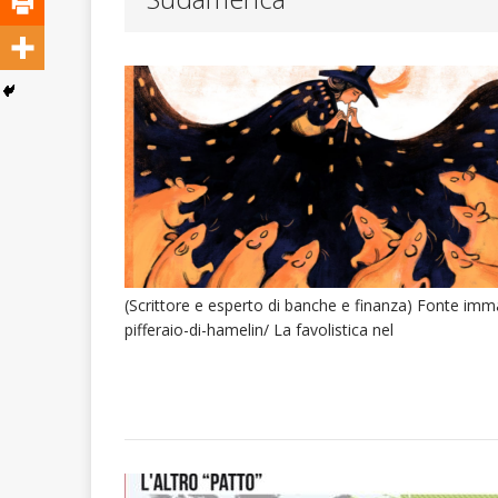
ATTUALITA'
(Scrittore e esperto di banche e finanza) Fonte immag
pifferaio-di-hamelin/ La favolistica nel