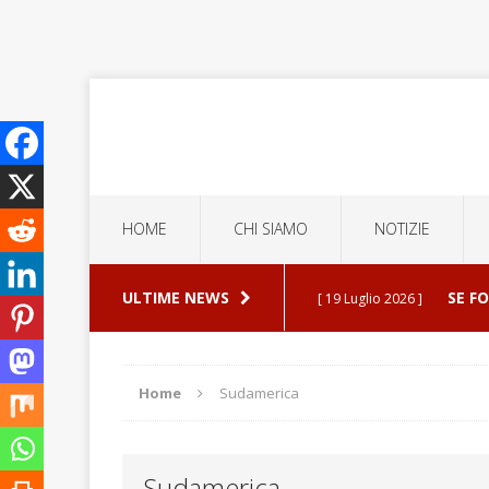
HOME
CHI SIAMO
NOTIZIE
ULTIME NEWS
SE F
[ 19 Luglio 2026 ]
ERROR
[ 5 Luglio 2026 ]
Home
Sudamerica
ESPU
[ 30 Luglio 2026 ]
Sudamerica