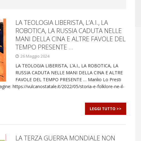
LA TEOLOGIA LIBERISTA, L’A.I., LA
ROBOTICA, LA RUSSIA CADUTA NELLE
MANI DELLA CINA E ALTRE FAVOLE DEL
TEMPO PRESENTE …
26 Maggio 2024
LA TEOLOGIA LIBERISTA, L’A.I., LA ROBOTICA, LA
RUSSIA CADUTA NELLE MANI DELLA CINA E ALTRE
FAVOLE DEL TEMPO PRESENTE … Manlio Lo Presti
ine: https://vulcanostatale.it/2022/05/storia-e-folklore-ne-il-
LEGGI TUTTO >>
LA TERZA GUERRA MONDIALE NON