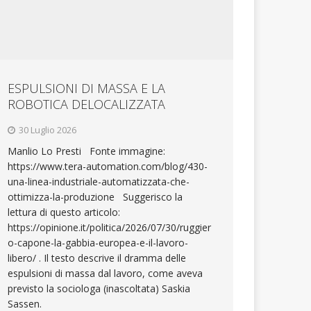
ESPULSIONI DI MASSA E LA
ROBOTICA DELOCALIZZATA
30 Luglio 2026
Manlio Lo Presti Fonte immagine:
https://www.tera-automation.com/blog/430-
una-linea-industriale-automatizzata-che-
ottimizza-la-produzione Suggerisco la
lettura di questo articolo:
https://opinione.it/politica/2026/07/30/ruggier
o-capone-la-gabbia-europea-e-il-lavoro-
libero/ . Il testo descrive il dramma delle
espulsioni di massa dal lavoro, come aveva
previsto la sociologa (inascoltata) Saskia
Sassen.