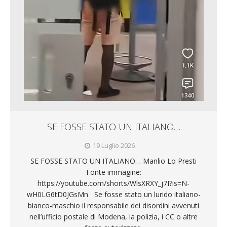
SE FOSSE STATO UN ITALIANO…
19 Luglio 2026
SE FOSSE STATO UN ITALIANO… Manlio Lo Presti
Fonte immagine:
https://youtube.com/shorts/WlsXRXY_j7I?is=N-
wH0LG6tD0JGsMn Se fosse stato un lurido italiano-
bianco-maschio il responsabile dei disordini avvenuti
nell’ufficio postale di Modena, la polizia, i CC o altre