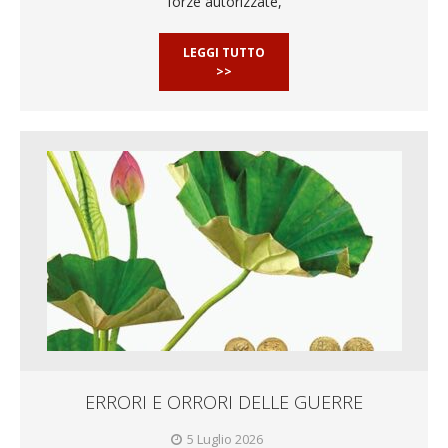
forze autorizzate,
LEGGI TUTTO
>>
ERRORI E ORRORI DELLE GUERRE
5 Luglio 2026