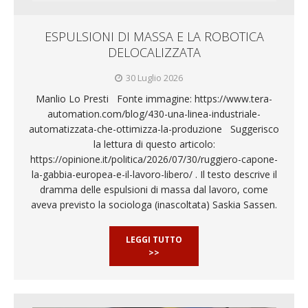
ESPULSIONI DI MASSA E LA ROBOTICA
DELOCALIZZATA
30 Luglio 2026
Manlio Lo Presti Fonte immagine: https://www.tera-
automation.com/blog/430-una-linea-industriale-
automatizzata-che-ottimizza-la-produzione Suggerisco
la lettura di questo articolo:
https://opinione.it/politica/2026/07/30/ruggiero-capone-
la-gabbia-europea-e-il-lavoro-libero/ . Il testo descrive il
dramma delle espulsioni di massa dal lavoro, come
aveva previsto la sociologa (inascoltata) Saskia Sassen.
LEGGI TUTTO
>>