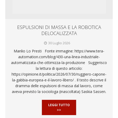
ESPULSIONI DI MASSA E LA ROBOTICA
DELOCALIZZATA
30 Luglio 2026
Manlio Lo Presti Fonte immagine: https://www.tera-
automation.com/blog/430-una-linea-industriale-
automatizzata-che-ottimizza-la-produzione Suggerisco
la lettura di questo articolo:
https://opinione.it/politica/2026/07/30/ruggiero-capone-
la-gabbia-europea-e-il-lavoro-libero/ . Il testo descrive il
dramma delle espulsioni di massa dal lavoro, come
aveva previsto la sociologa (inascoltata) Saskia Sassen.
LEGGI TUTTO
>>