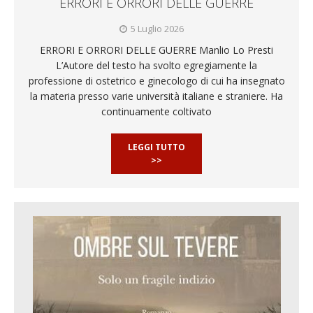
ERRORI E ORRORI DELLE GUERRE
5 Luglio 2026
ERRORI E ORRORI DELLE GUERRE Manlio Lo Presti
L’Autore del testo ha svolto egregiamente la
professione di ostetrico e ginecologo di cui ha insegnato
la materia presso varie università italiane e straniere. Ha
continuamente coltivato
LEGGI TUTTO
>>