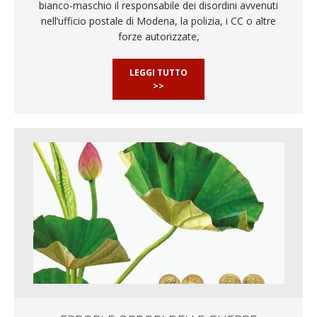
bianco-maschio il responsabile dei disordini avvenuti
nell’ufficio postale di Modena, la polizia, i CC o altre
forze autorizzate,
LEGGI TUTTO
>>