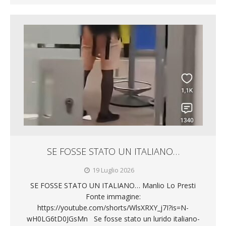
SE FOSSE STATO UN ITALIANO…
19 Luglio 2026
SE FOSSE STATO UN ITALIANO… Manlio Lo Presti
Fonte immagine:
https://youtube.com/shorts/WlsXRXY_j7I?is=N-
wH0LG6tD0JGsMn Se fosse stato un lurido italiano-