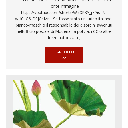
Fonte immagine:
https://youtube.com/shorts/WlsXRXY_j7I?is=N-
wH0LG6tD0JGsMn Se fosse stato un lurido italiano-
bianco-maschio il responsabile dei disordini avvenuti
nell’ufficio postale di Modena, la polizia, i CC o altre
forze autorizzate,
LEGGI TUTTO
>>