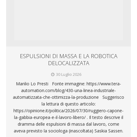
ESPULSIONI DI MASSA E LA ROBOTICA
DELOCALIZZATA
30 Luglio 2026
Manlio Lo Presti Fonte immagine: https://www.tera-
automation.com/blog/430-una-linea-industriale-
automatizzata-che-ottimizza-la-produzione Suggerisco
la lettura di questo articolo:
https://opinione.it/politica/2026/07/30/ruggiero-capone-
la-gabbia-europea-e-il-lavoro-libero/ . Il testo descrive il
dramma delle espulsioni di massa dal lavoro, come
aveva previsto la sociologa (inascoltata) Saskia Sassen.