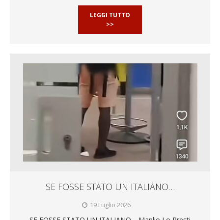
LEGGI TUTTO
>>
SE FOSSE STATO UN ITALIANO…
19 Luglio 2026
SE FOSSE STATO UN ITALIANO… Manlio Lo Presti