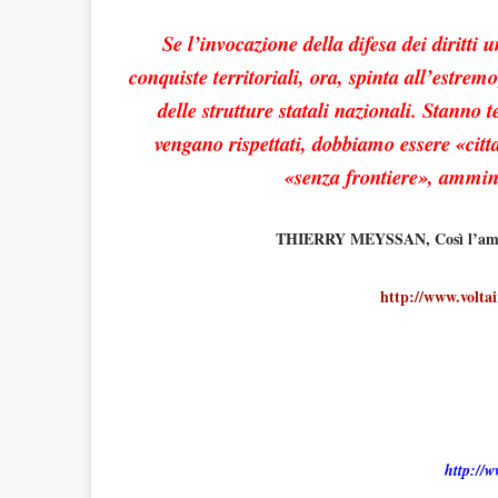
Se l’invocazione della difesa dei diritti
conquiste territoriali, ora, spinta all’estremo
delle strutture statali nazionali. Stanno t
vengano rispettati, dobbiamo essere «citt
«senza frontiere», ammin
THIERRY MEYSSAN, Così l’ammin
http://www.voltai
http://w