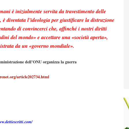
 umani è inizialmente servita da travestimento delle
, è diventata l’ideologia per giustificare la distruzione
entando di convincerci che, affinché i nostri diritti
adini del mondo» e accettare una «società aperta»,
istrata da un «governo mondiale».
istrazione dell’ONU organizza la guerra
renet.org/article202734.html
ww.dettiescritti.com/