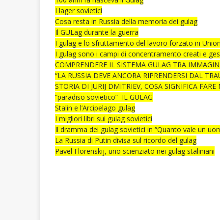
I lager sovietici
Cosa resta in Russia della memoria dei gulag
Il GULag durante la guerra
I gulag e lo sfruttamento del lavoro forzato in Unio
I gulag sono i campi di concentramento creati e gest
COMPRENDERE IL SISTEMA GULAG TRA IMMAGIN
“LA RUSSIA DEVE ANCORA RIPRENDERSI DAL TR
STORIA DI JURIJ DMITRIEV, COSA SIGNIFICA FARE
“paradiso sovietico” IL GULAG
Stalin e l’Arcipelago gulag
I migliori libri sui gulag sovietici
Il dramma dei gulag sovietici in “Quanto vale un uo
La Russia di Putin divisa sul ricordo del gulag
Pavel Florenskij, uno scienziato nei gulag staliniani