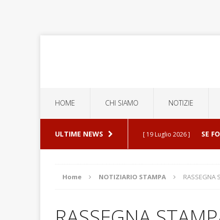
HOME
CHI SIAMO
NOTIZIE
ULTIME NEWS
SE F
[ 19 Luglio 2026 ]
ERROR
[ 5 Luglio 2026 ]
Home
NOTIZIARIO STAMPA
RASSEGNA S
ESPU
[ 30 Luglio 2026 ]
RASSEGNA STAMPA 