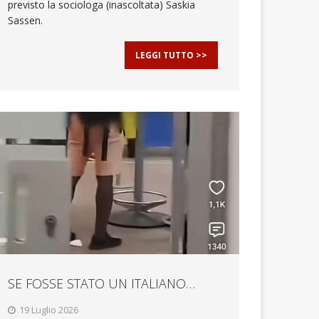
previsto la sociologa (inascoltata) Saskia
Sassen.
LEGGI TUTTO >>
SE FOSSE STATO UN ITALIANO…
19 Luglio 2026