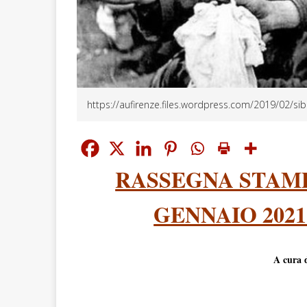
https://aufirenze.files.wordpress.com/2019/02/s
RASSEGNA STAMPA
GENNAIO 202
A cura 