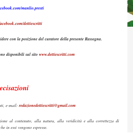
acebook.com/manlio.presti
acebook.com/dettiescritti
idere con la posizione del curatore della presente Rassegna.
no disponibili sul sito
www.dettiescritti.com
ecisazioni
sti, e-mail:
redazionedettiescritti@gmail.com
ione al contenuto, alla natura, alla veridicità e alla correttezza di
 che in essi vengono espresse.