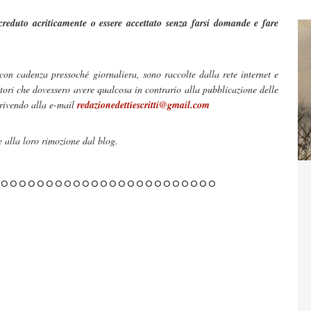
creduto acriticamente o essere accettato senza farsi domande e fare
 con cadenza pressoché giornaliera, sono raccolte dalla rete internet e
tori che dovessero avere qualcosa in contrario alla pubblicazione delle
crivendo alla e-mail
redazionedettiescritti@gmail.com
alla loro rimozione dal blog.
°°°°°°°°°°°°°°°°°°°°°°°°°