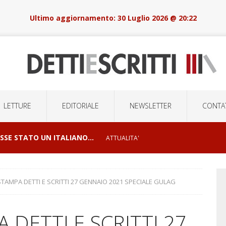
30 Luglio 2026 @ 20:22
LETTURE
EDITORIALE
NEWSLETTER
CONTAT
OSSE STATO UN ITALIANO…
ATTUALITA'
I E ORRORI DELLE GUERRE
CONFLITTI GEOPOLITICI
TAMPA DETTI E SCRITTI 27 GENNAIO 2021 SPECIALE GULAG
LSIONI DI MASSA E LA ROBOTICA DELOCALIZZATA
DETTI E SCRITTI 27