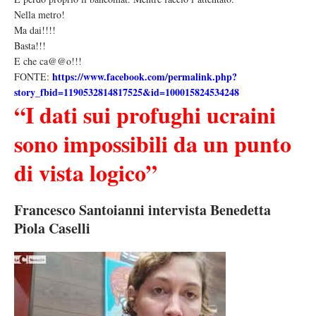
Nella metro!
Ma dai!!!!
Basta!!!
E che ca@@o!!!
https://www.facebook.com/permalink.php?
FONTE:
story_fbid=1190532814817525&id=100015824534248
“I dati sui profughi ucraini
sono impossibili da un punto
di vista logico”
Francesco Santoianni intervista Benedetta
Piola Caselli