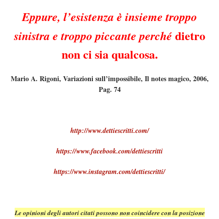
Eppure, l’esistenza è insieme troppo
dietro
sinistra e troppo piccante perché
non ci sia qualcosa.
Mario A. Rigoni, Variazioni sull’impossibile, Il notes magico, 2006,
Pag. 74
http://www.dettiescritti.com/
https://www.facebook.com/dettiescritti
https://www.instagram.com/dettiescritti/
Le opinioni degli autori citati possono non coincidere con la posizione