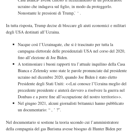
ucraino che indagava sul figlio, in modo da proteggerlo.
Nonostante le pressioni di Trump, ̀ ‘ .
In tutta risposta, Trump decise di bloccare gli aiuti economici e militari
degli USA destinati all’Ucraina.
Nacque così l’Ucrainagate, che si è trascinato per tutta la
campagna elettorale delle presidenziali USA nel corso del 2020,
fino all’elezione di Joe Biden.
A testimoniare i buoni rapporti tra l’attuale inquilino della Casa
Bianca e Zelensky sono state le parole pronunciate dal presidente
ucraino nel dicembre 2020, quando Joe Biden è stato eletto
Presidente degli Stati Uniti: <<Lui conosce l’Ucraina meglio del
precedente presidente e aiuterà davvero a risolvere la guerra nel
Donbass e a porre fine all’occupazione del nostro territorio>>.
Nel giugno 2021, alcuni giornalisti britannici hanno pubblicato
un documentario: “ , ’ ?”.
Nel documentario si sostiene la teoria secondo cui l’amministratore
della compagnia del gas Burisma avesse bisogno di Hunter Biden per