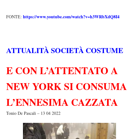
https://www.youtube.com/watch?v=h3WRbXdQ8I4
FONTE:
ATTUALITÀ SOCIETÀ COSTUME
E CON L’ATTENTATO A
NEW YORK SI CONSUMA
L’ENNESIMA CAZZATA
Tonio De Pascali – 13 04 2022