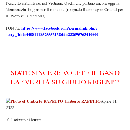
l’esercito statunitense nel Vietnam. Quelli che portano ancora oggi la
‘democrazia’ in giro per il mondo…(ringrazio il compagno Crucitti per
il lavoro sulla memoria).
https://www.facebook.com/permalink.php?
FONTE:
story_fbid=4408111852555616&id=232595763440600
SIATE SINCERI: VOLETE IL GAS O
LA “VERITÀ SU GIULIO REGENI”?
Umberto RAPETTO
Aprile 14,
2022
0
1 minuto di lettura