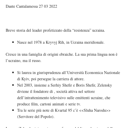
Dante Cantalamessa 27 03 2022
Breve storia del leader profetizzato della “resistenza” ucraina.
Nasce nel 1978 a Kryvyj Rih, in Ucraina meridionale.
Cresce in una famiglia di origini ebraiche. La sua prima lingua non è
l’ucraino, ma il russo.
Si laurea in giurisprudenza all’Università Economica Nazionale
di Kyiv, poi persegue la carriera di attore.
Nel 2003, insieme a Serhiy Shefir e Boris Shefir, Zelensky
diviene il fondatore di , società attiva nel settore
dell’intrattenimento televisivo sulle emittenti ucraine, che
produce film, cartoni animati e serie tv.
Tra le serie più note di Kvartal 95 c’è <<Sluha Narodu>>
(Servitore del Popolo).