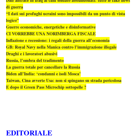
Dall’antrace in Iraq ai cani soldato abbandonati: tutte le fake news
di guerra
“I dati sui profughi ucraini sono impossibili da un punto di vista
logico”
Guerre economiche, energetiche e disinformative
CI VORREBBE UNA NORIMBERGA FISCALE
Inflazione e recessione: i regali della guerra all’economia
GB: Royal Navy nella Manica contro l’immigrazione illegale
Draghi e i lavoratori abusivi
Russia, l’ombra del tradimento
La guerra totale per cancellare la Russia
Biden all’India: ‘condanni e isoli Mosca’
Taiwan, Cina avverte Usa: non si spingano su strada pericolosa
E dopo il Green Pass Microchip sottopelle ?
EDITORIALE