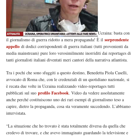
Ucraina: basta con
sorprendente
il giornalismo di guerra ridotto a mera propaganda! È il
appello
di dodici corrispondenti di guerra italiani (tutti provenienti da
media mainstream) pure loro verosimilmente inorriditi dai reportages di
tanti giornalisti italiani diventati meri cantori della narrativa atlantista.
Tra i pochi che sono sfuggiti a questo destino, Benedetta Piola Caselli,
avvocato di Roma che, con le credenziali di un quotidiano nazionale, si
è recata due volte in Ucraina realizzando video-reportages tutti
profilo Facebook
pubblicati sul suo
. Video da vedere assolutamente
anche perché costituiscono uno dei rari esempi di giornalismo teso a
capire, dietro la propaganda, cosa sta veramente succedendo. L’abbiamo
intervistata.
“La situazione che ho trovato è stata totalmente diversa da quella che
credevo di trovare, e che avevo immaginato guardando la televisione e