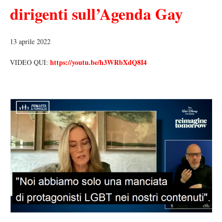
dirigenti sull’Agenda Gay
13 aprile 2022
https://youtu.be/h3WRbXdQ8I4
VIDEO QUI: