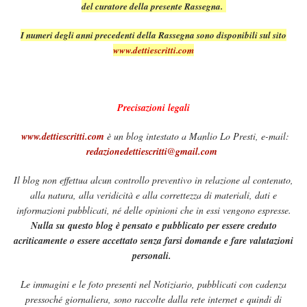
del curatore della presente Rassegna.
I numeri degli anni precedenti della Rassegna sono disponibili sul sito
www.dettiescritti.com
Precisazioni legali
www.dettiescritti.com
è un blog intestato a Manlio Lo Presti, e-mail:
redazionedettiescritti@gmail.com
Il blog non effettua alcun controllo preventivo in relazione al contenuto,
alla natura, alla veridicità e alla correttezza di materiali, dati e
informazioni pubblicati, né delle opinioni che in essi vengono espresse.
Nulla su questo blog è pensato e pubblicato per essere creduto
acriticamente o essere accettato senza farsi domande e fare valutazioni
personali.
Le immagini e le foto presenti nel Notiziario, pubblicati con cadenza
pressoché giornaliera, sono raccolte dalla rete internet e quindi di