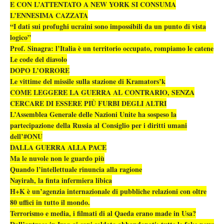
E CON L’ATTENTATO A NEW YORK SI CONSUMA
L’ENNESIMA CAZZATA
“I dati sui profughi ucraini sono impossibili da un punto di vista
logico”
Prof. Sinagra: l’Italia è un territorio occupato, rompiamo le catene
Le code del diavolo
DOPO L’ORRORE
Le vittime del missile sulla stazione di Kramators’k
COME LEGGERE LA GUERRA AL CONTRARIO, SENZA
CERCARE DI ESSERE PIÙ FURBI DEGLI ALTRI
L’Assemblea Generale delle Nazioni Unite ha sospeso la
partecipazione della Russia al Consiglio per i diritti umani
dell’#ONU
DALLA GUERRA ALLA PACE
Ma le nuvole non le guardo più
Quando l’intellettuale rinuncia alla ragione
Nayirah, la finta infermiera libica
H+K è un’agenzia internazionale di pubbliche relazioni con oltre
80 uffici in tutto il mondo.
Terrorismo e media, i filmati di al Qaeda erano made in Usa?