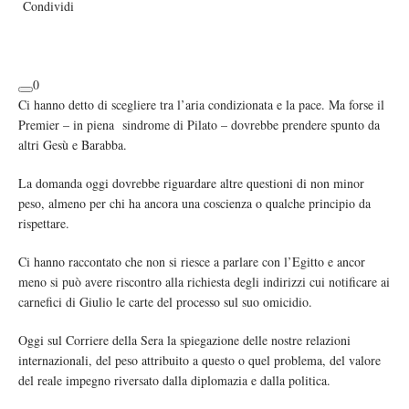
Condividi
Facebook
Twitter
LinkedIn
0
Ci hanno detto di scegliere tra l’aria condizionata e la pace. Ma forse il
Premier – in piena sindrome di Pilato – dovrebbe prendere spunto da
altri Gesù e Barabba.
La domanda oggi dovrebbe riguardare altre questioni di non minor
peso, almeno per chi ha ancora una coscienza o qualche principio da
rispettare.
Ci hanno raccontato che non si riesce a parlare con l’Egitto e ancor
meno si può avere riscontro alla richiesta degli indirizzi cui notificare ai
carnefici di Giulio le carte del processo sul suo omicidio.
Oggi sul Corriere della Sera la spiegazione delle nostre relazioni
internazionali, del peso attribuito a questo o quel problema, del valore
del reale impegno riversato dalla diplomazia e dalla politica.