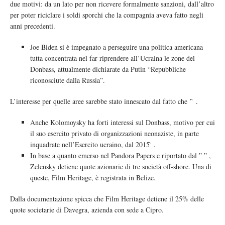
due motivi: da un lato per non ricevere formalmente sanzioni, dall’altro
per poter riciclare i soldi sporchi che la compagnia aveva fatto negli
anni precedenti.
Joe Biden si è impegnato a perseguire una politica americana
tutta concentrata nel far riprendere all’Ucraina le zone del
Donbass, attualmente dichiarate da Putin “Repubbliche
riconosciute dalla Russia”.
L’interesse per quelle aree sarebbe stato innescato dal fatto che ’ ̀ .
Anche Kolomoysky ha forti interessi sul Donbass, motivo per cui
il suo esercito privato di organizzazioni neonaziste, in parte
inquadrate nell’Esercito ucraino, dal 2015 ̀ .
In base a quanto emerso nel Pandora Papers e riportato dal ” ” ,
Zelensky detiene quote azionarie di tre società off-shore. Una di
queste, Film Heritage, è registrata in Belize.
Dalla documentazione spicca che Film Heritage detiene il 25% delle
quote societarie di Davegra, azienda con sede a Cipro.