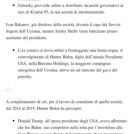
Zelensky provvede subito a distribuire incarichi governativi ai
soci di Kvartal 95, la sua società di intrattenimento.
Ivan Bakanov, già direttore della società, diventa il capo dei Servizi
Segreti dell’Ucraina, mentre Serhiy Shefir viene battezzato primo
assistente del presidente.
L’ex comico si trova subito a fronteggiare una brutta rogna: il
coinvolgimento di Hunter Biden, figlio dell’attuale Presidente
USA, nella Burisma Holdings, la maggiore compagnia
energetica dell’Ucraina, attiva sia sul mercato del gas e del
petrolio.
, ‘.
A completamento di ciò, per il lavoro di consulente di quella società,
dal 2014 al 2019, Hunter Biden ha percepito .
Donald Trump, all’epoca presidente degli USA, aveva affermato
che Joe Biden -suo competitor nella lotta per l’investitura alla
Casa Bianca- avesse chiesto il licenziamento di un procuratore