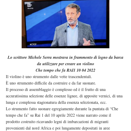
Lo scrittore Michele Serra mostrava in frammento di legno da barca
da utilizzare per creare un violino
Che tempo che fa RAI1 10 04 2022
Il violino è uno strumento dalle vette trascendentali.
È uno strumento difficile da costruire e da far suonare.
Il processo di assemblaggio è complesso ed è il frutto di una
accuratissima selezione delle essenze lignee, di apposite vernici, di una
lunga e complessa stagionatura della essenza selezionata, ecc.
Lo strumento fatto suonare egregiamente durante la puntata di “Che
tempo che fa” su Rai 1 del 10 aprile 2022 viene narrato come il
prodotto costruito ricavando legni di imbarcazioni di migranti
provenienti dal nord Africa e poi lungamente depositati in aree