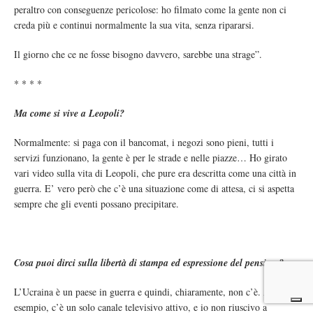
peraltro con conseguenze pericolose: ho filmato come la gente non ci
creda più e continui normalmente la sua vita, senza ripararsi.
Il giorno che ce ne fosse bisogno davvero, sarebbe una strage”.
* * * *
Ma come si vive a Leopoli?
Normalmente: si paga con il bancomat, i negozi sono pieni, tutti i
servizi funzionano, la gente è per le strade e nelle piazze… Ho girato
vari video sulla vita di Leopoli, che pure era descritta come una città in
guerra. E’ vero però che c’è una situazione come di attesa, ci si aspetta
sempre che gli eventi possano precipitare.
Cosa puoi dirci sulla libertà di stampa ed espressione del pensiero?
L’Ucraina è un paese in guerra e quindi, chiaramente, non c’è. Ad
esempio, c’è un solo canale televisivo attivo, e io non riuscivo a