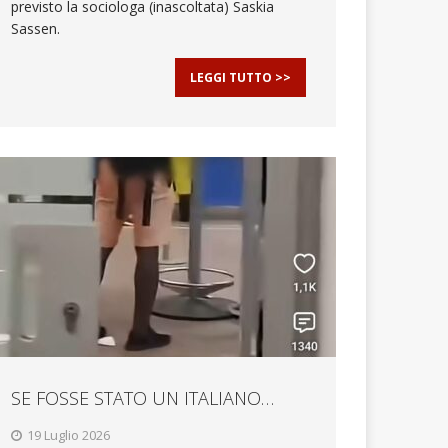
previsto la sociologa (inascoltata) Saskia
Sassen.
LEGGI TUTTO >>
SE FOSSE STATO UN ITALIANO…
19 Luglio 2026