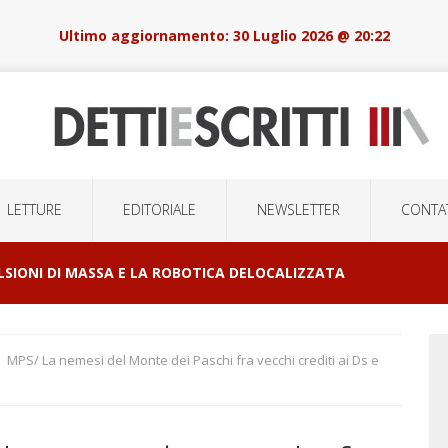
30 Luglio 2026 @ 20:22
LETTURE
EDITORIALE
NEWSLETTER
CONTAT
LSIONI DI MASSA E LA ROBOTICA DELOCALIZZATA
MPS/ La nemesi del Monte dei Paschi fra vecchi crediti ai Ds e
OSSE STATO UN ITALIANO…
ATTUALITA'