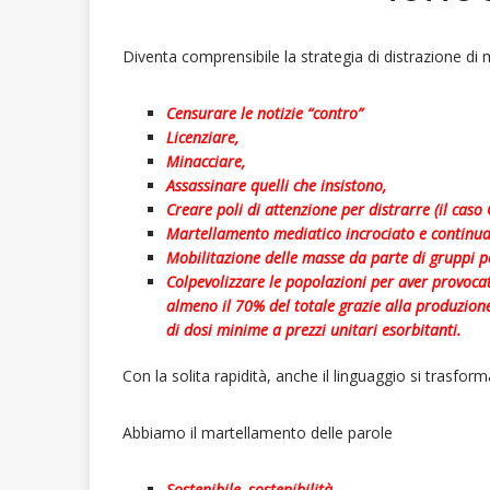
Diventa comprensibile la strategia di distrazione di
Censurare le notizie “contro”
Licenziare,
Minacciare,
Assassinare quelli che insistono,
Creare poli di attenzione per distrarre (il caso 
Martellamento mediatico incrociato e continua
Mobilitazione delle masse da parte di gruppi po
Colpevolizzare le popolazioni per aver provoca
almeno il 70% del totale grazie alla produzion
di dosi minime a prezzi unitari esorbitanti.
Con la solita rapidità, anche il linguaggio si trasfor
Abbiamo il martellamento delle parole
Sostenibile, sostenibilità