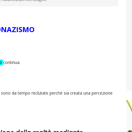
ECONAZISMO
o
continua.
a sono da tempo reclutate perché sia creata una percezione