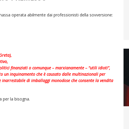
 massa operata abilmente dai professionisti della sovversione:
Greta),
tivo,
litici finanziati o comunque – marxianamente – “utili idioti”,
to un inquinamento che è causato dalle multinazionali per
e inarrestabile di imballaggi monodose che consente la vendita
ma per la bisogna.