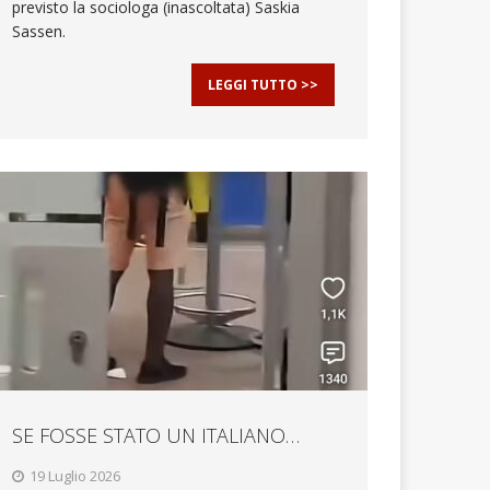
previsto la sociologa (inascoltata) Saskia
Sassen.
LEGGI TUTTO >>
SE FOSSE STATO UN ITALIANO…
19 Luglio 2026