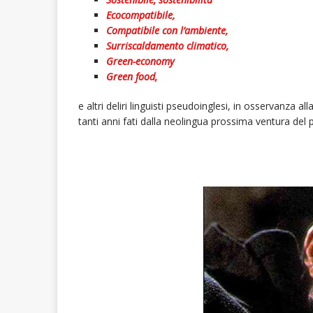
Ecocompatibile,
Compatibile con l’ambiente,
Surriscaldamento climatico,
Green-economy
Green food,
e altri deliri linguisti pseudoinglesi, in osservanza alla
tanti anni fati dalla neolingua prossima ventura del 