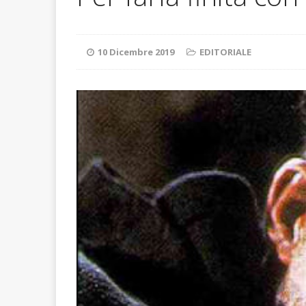
ATTUALITA'
10 Dicembre 2019
EDITORIALE