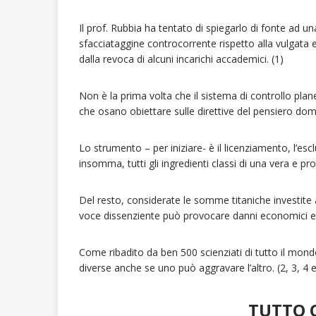
Il prof. Rubbia ha tentato di spiegarlo di fonte ad
sfacciataggine controcorrente rispetto alla vulgata
dalla revoca di alcuni incarichi accademici. (1)
Non è la prima volta che il sistema di controllo plan
che osano obiettare sulle direttive del pensiero dom
Lo strumento – per iniziare- è il licenziamento, l’esclu
insomma, tutti gli ingredienti classi di una vera e pr
Del resto, considerate le somme titaniche investite a 
voce dissenziente può provocare danni economici e
Come ribadito da ben 500 scienziati di tutto il mon
diverse anche se uno può aggravare l’altro. (2, 3, 4 e
TUTTO 