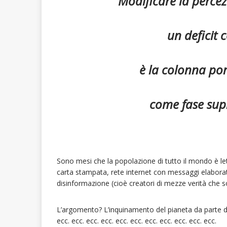
Modificare la perce
un deficit 
è la colonna por
come fase supr
Sono mesi che la popolazione di tutto il mondo è let
carta stampata, rete internet con messaggi elaborati 
disinformazione (cioè creatori di mezze verità che so
L’argomento? L’inquinamento del pianeta da parte de
ecc. ecc. ecc. ecc. ecc. ecc. ecc. ecc. ecc. ecc. ecc.