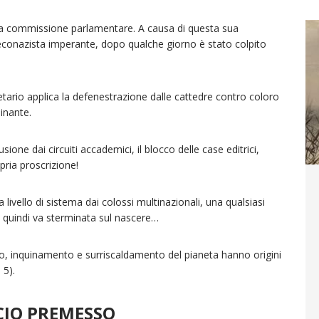
 una commissione parlamentare. A causa di questa sua
 econazista imperante, dopo qualche giorno è stato colpito
etario applica la defenestrazione dalle cattedre contro coloro
inante.
sione dai circuiti accademici, il blocco delle case editrici,
opria proscrizione!
livello di sistema dai colossi multinazionali, una qualsiasi
 quindi va sterminata sul nascere…
do, inquinamento e surriscaldamento del pianeta hanno origini
 5).
CIO PREMESSO