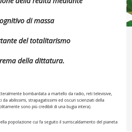
zione della realtà mediante
cognitivo di massa
tante del totalitarismo
ema della dittatura.
teralmente bombardata a martello da radio, reti televisive,
da abilissimi, strapagatissimi ed oscuri scienziati della
litamente sono più credibili di una bugia intera).
lla popolazione cui fa seguito il surriscaldamento del pianeta