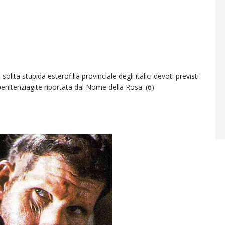
 solita stupida esterofilia provinciale degli italici devoti previsti
penitenziagite riportata dal Nome della Rosa. (6)