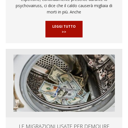
psychovairuss, ci dice che il caldo causerà migliaia di
morti in più. Anche
LEGGI TUTTO
>>
LE MIGRAZIONI USATE PER DEMOLIRE