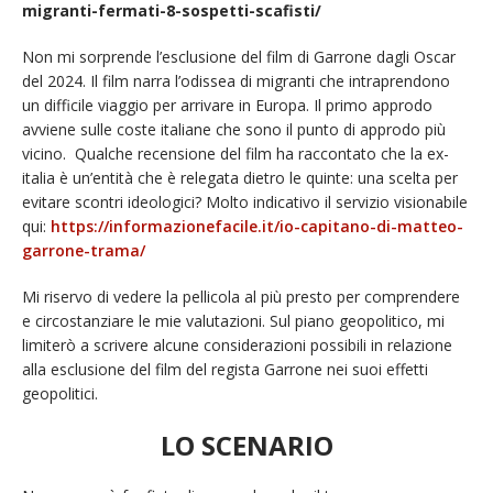
migranti-fermati-8-sospetti-scafisti/
Non mi sorprende l’esclusione del film di Garrone dagli Oscar
del 2024. Il film narra l’odissea di migranti che intraprendono
un difficile viaggio per arrivare in Europa. Il primo approdo
avviene sulle coste italiane che sono il punto di approdo più
vicino. Qualche recensione del film ha raccontato che la ex-
italia è un’entità che è relegata dietro le quinte: una scelta per
evitare scontri ideologici? Molto indicativo il servizio visionabile
qui:
https://informazionefacile.it/io-capitano-di-matteo-
garrone-trama/
Mi riservo di vedere la pellicola al più presto per comprendere
e circostanziare le mie valutazioni. Sul piano geopolitico, mi
limiterò a scrivere alcune considerazioni possibili in relazione
alla esclusione del film del regista Garrone nei suoi effetti
geopolitici.
LO SCENARIO