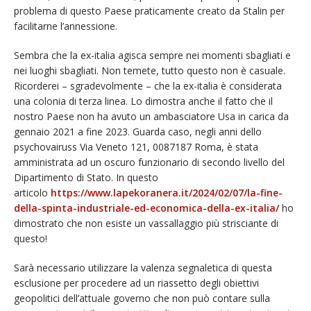
problema di questo Paese praticamente creato da Stalin per
facilitarne l’annessione.
Sembra che la ex-italia agisca sempre nei momenti sbagliati e
nei luoghi sbagliati. Non temete, tutto questo non è casuale.
Ricorderei – sgradevolmente – che la ex-italia è considerata
una colonia di terza linea. Lo dimostra anche il fatto che il
nostro Paese non ha avuto un ambasciatore Usa in carica da
gennaio 2021 a fine 2023. Guarda caso, negli anni dello
psychovairuss Via Veneto 121, 0087187 Roma, è stata
amministrata ad un oscuro funzionario di secondo livello del
Dipartimento di Stato. In questo
articolo
https://www.lapekoranera.it/2024/02/07/la-fine-
della-spinta-industriale-ed-economica-della-ex-italia/
ho
dimostrato che non esiste un vassallaggio più strisciante di
questo!
Sarà necessario utilizzare la valenza segnaletica di questa
esclusione per procedere ad un riassetto degli obiettivi
geopolitici dell’attuale governo che non può contare sulla