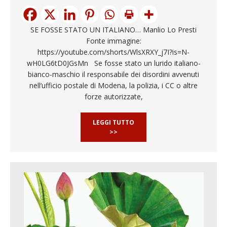
SE FOSSE STATO UN ITALIANO… Manlio Lo Presti
Fonte immagine:
https://youtube.com/shorts/WlsXRXY_j7I?is=N-
wH0LG6tD0JGsMn Se fosse stato un lurido italiano-
bianco-maschio il responsabile dei disordini avvenuti
nell’ufficio postale di Modena, la polizia, i CC o altre
forze autorizzate,
LEGGI TUTTO
>>