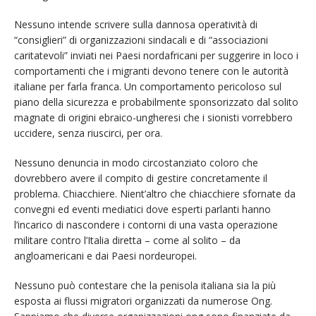
Nessuno intende scrivere sulla dannosa operatività di
“consiglieri” di organizzazioni sindacali e di “associazioni
caritatevoli” inviati nei Paesi nordafricani per suggerire in loco i
comportamenti che i migranti devono tenere con le autorità
italiane per farla franca. Un comportamento pericoloso sul
piano della sicurezza e probabilmente sponsorizzato dal solito
magnate di origini ebraico-ungheresi che i sionisti vorrebbero
uccidere, senza riuscirci, per ora.
Nessuno denuncia in modo circostanziato coloro che
dovrebbero avere il compito di gestire concretamente il
problema. Chiacchiere. Nient’altro che chiacchiere sfornate da
convegni ed eventi mediatici dove esperti parlanti hanno
l’incarico di nascondere i contorni di una vasta operazione
militare contro l’Italia diretta – come al solito – da
angloamericani e dai Paesi nordeuropei.
Nessuno può contestare che la penisola italiana sia la più
esposta ai flussi migratori organizzati da numerose Ong.