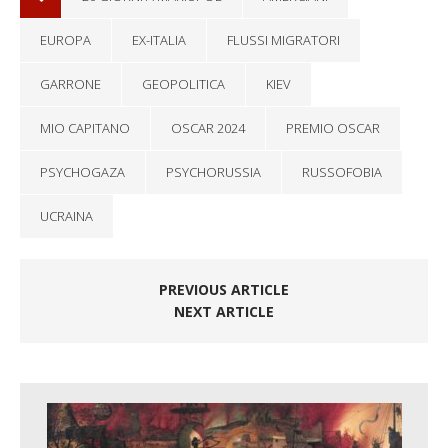
EUROPA
EX-ITALIA
FLUSSI MIGRATORI
GARRONE
GEOPOLITICA
KIEV
MIO CAPITANO
OSCAR 2024
PREMIO OSCAR
PSYCHOGAZA
PSYCHORUSSIA
RUSSOFOBIA
UCRAINA
PREVIOUS ARTICLE
NEXT ARTICLE