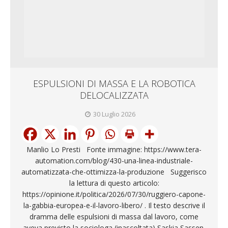
ESPULSIONI DI MASSA E LA ROBOTICA
DELOCALIZZATA
30 Luglio 2026
Manlio Lo Presti Fonte immagine: https://www.tera-
automation.com/blog/430-una-linea-industriale-
automatizzata-che-ottimizza-la-produzione Suggerisco
la lettura di questo articolo:
https://opinione.it/politica/2026/07/30/ruggiero-capone-
la-gabbia-europea-e-il-lavoro-libero/ . Il testo descrive il
dramma delle espulsioni di massa dal lavoro, come
aveva previsto la sociologa (inascoltata) Saskia Sassen.