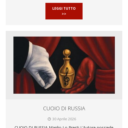
LEGGI TUTTO
>>
CUOIO DI RUSSIA
30 Aprile 2026
CUOIO DI RUSSIA Manlio Lo Presti L’Autore possiede