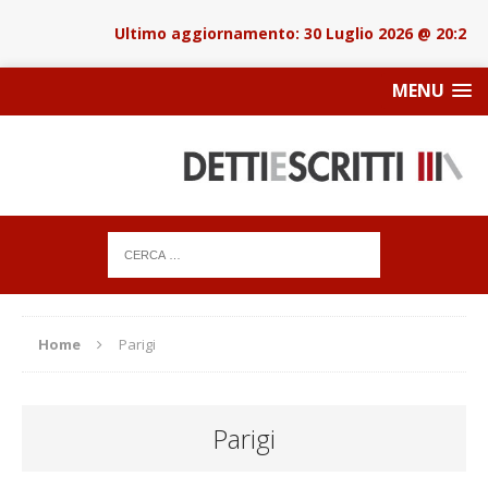
30 Luglio 2026 @ 20:22
MENU
Home
Parigi
Parigi