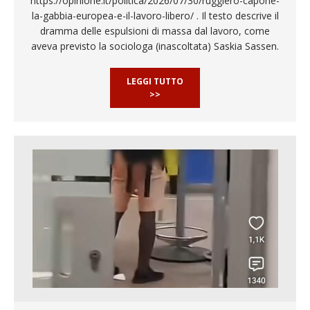
https://opinione.it/politica/2026/07/30/ruggiero-capone-
la-gabbia-europea-e-il-lavoro-libero/ . Il testo descrive il
dramma delle espulsioni di massa dal lavoro, come
aveva previsto la sociologa (inascoltata) Saskia Sassen.
LEGGI TUTTO
>>