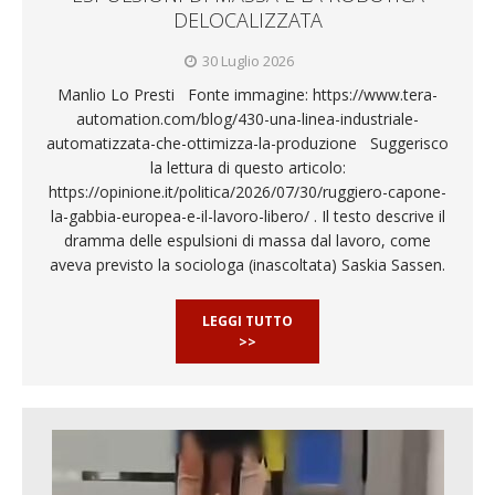
DELOCALIZZATA
30 Luglio 2026
Manlio Lo Presti Fonte immagine: https://www.tera-
automation.com/blog/430-una-linea-industriale-
automatizzata-che-ottimizza-la-produzione Suggerisco
la lettura di questo articolo:
https://opinione.it/politica/2026/07/30/ruggiero-capone-
la-gabbia-europea-e-il-lavoro-libero/ . Il testo descrive il
dramma delle espulsioni di massa dal lavoro, come
aveva previsto la sociologa (inascoltata) Saskia Sassen.
LEGGI TUTTO
>>