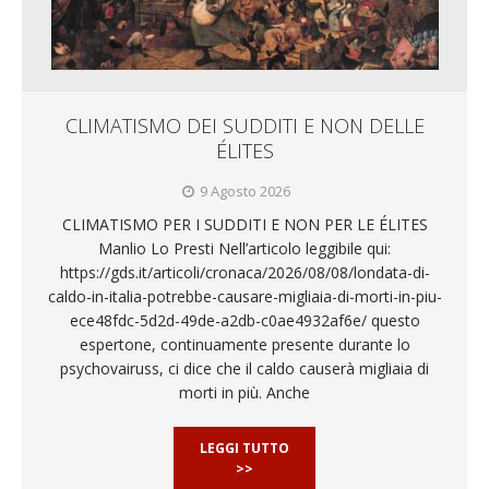
CLIMATISMO DEI SUDDITI E NON DELLE
ÉLITES
9 Agosto 2026
CLIMATISMO PER I SUDDITI E NON PER LE ÉLITES
Manlio Lo Presti Nell’articolo leggibile qui:
https://gds.it/articoli/cronaca/2026/08/08/londata-di-
caldo-in-italia-potrebbe-causare-migliaia-di-morti-in-piu-
ece48fdc-5d2d-49de-a2db-c0ae4932af6e/ questo
espertone, continuamente presente durante lo
psychovairuss, ci dice che il caldo causerà migliaia di
morti in più. Anche
LEGGI TUTTO
>>