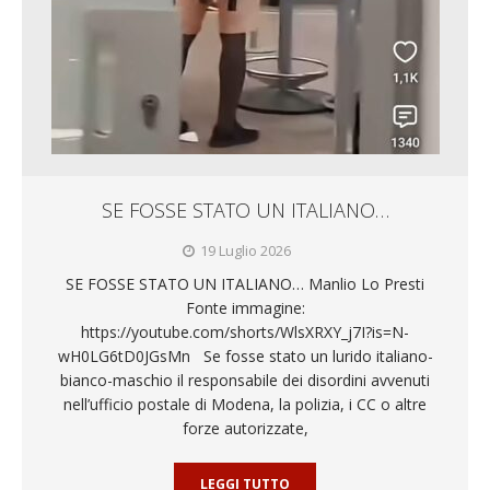
SE FOSSE STATO UN ITALIANO…
19 Luglio 2026
SE FOSSE STATO UN ITALIANO… Manlio Lo Presti
Fonte immagine:
https://youtube.com/shorts/WlsXRXY_j7I?is=N-
wH0LG6tD0JGsMn Se fosse stato un lurido italiano-
bianco-maschio il responsabile dei disordini avvenuti
nell’ufficio postale di Modena, la polizia, i CC o altre
forze autorizzate,
LEGGI TUTTO