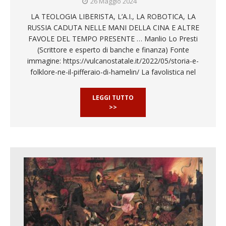
26 Maggio 2024
LA TEOLOGIA LIBERISTA, L’A.I., LA ROBOTICA, LA
RUSSIA CADUTA NELLE MANI DELLA CINA E ALTRE
FAVOLE DEL TEMPO PRESENTE … Manlio Lo Presti
(Scrittore e esperto di banche e finanza) Fonte
immagine: https://vulcanostatale.it/2022/05/storia-e-
folklore-ne-il-pifferaio-di-hamelin/ La favolistica nel
LEGGI TUTTO
>>