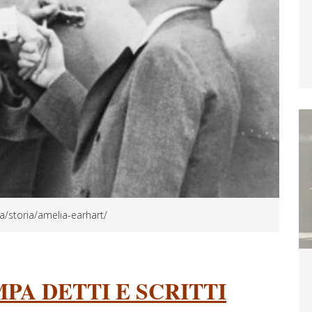
ra/storia/amelia-earhart/
PA DETTI E SCRITTI