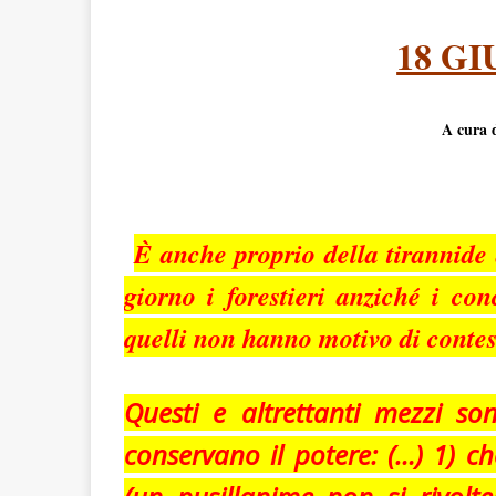
18 GI
A cura 
È anche proprio della tirannide
giorno i forestieri anziché i con
quelli non hanno motivo di contes
Questi e altrettanti mezzi son
conservano il potere: (…) 1) c