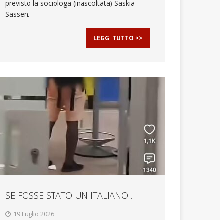
previsto la sociologa (inascoltata) Saskia
Sassen.
LEGGI TUTTO >>
SE FOSSE STATO UN ITALIANO…
19 Luglio 2026