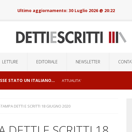
30 Luglio 2026 @ 20:22
LETTURE
EDITORIALE
NEWSLETTER
CONTAT
OSSE STATO UN ITALIANO…
ATTUALITA'
I E ORRORI DELLE GUERRE
CONFLITTI GEOPOLITICI
TAMPA DETTI E SCRITTI 18 GIUGNO 2020
LSIONI DI MASSA E LA ROBOTICA DELOCALIZZATA
DETTI E SCRITTI 18