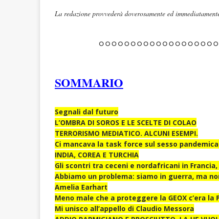
La redazione provvederà doverosamente ed immediatamente 
°°°°°°°°°°°°°°°°°°
SOMMARIO
Segnali dal futuro
L’OMBRA DI SOROS E LE SCELTE DI COLAO
TERRORISMO MEDIATICO. ALCUNI ESEMPI.
Ci mancava la task force sul sesso pandemic
INDIA, COREA E TURCHIA
Gli scontri tra ceceni e nordafricani in Francia,
Abbiamo un problema: siamo in guerra, ma no
Amelia Earhart
Meno male che a proteggere la GEOX c’era la P
Mi unisco all’appello di Claudio Messora