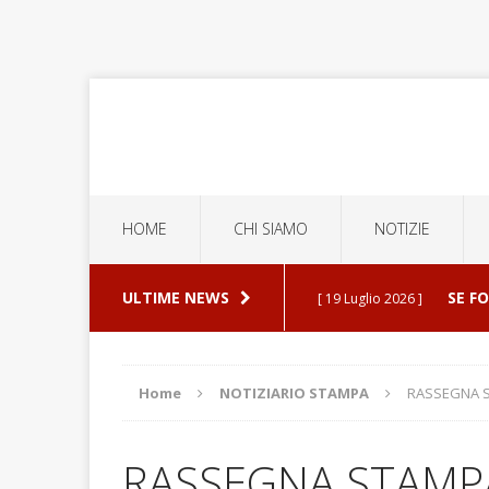
HOME
CHI SIAMO
NOTIZIE
ULTIME NEWS
SE F
[ 19 Luglio 2026 ]
ERROR
[ 5 Luglio 2026 ]
Home
NOTIZIARIO STAMPA
RASSEGNA S
ESPU
[ 30 Luglio 2026 ]
RASSEGNA STAMPA 