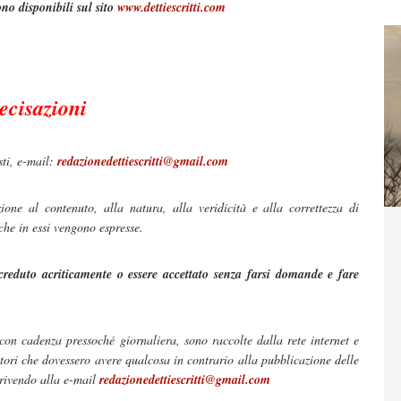
no disponibili sul sito
www.dettiescritti.com
ecisazioni
sti, e-mail:
redazionedettiescritti@gmail.com
ione al contenuto, alla natura, alla veridicità e alla correttezza di
 che in essi vengono espresse.
creduto acriticamente o essere accettato senza farsi domande e fare
 con cadenza pressoché giornaliera, sono raccolte dalla rete internet e
tori che dovessero avere qualcosa in contrario alla pubblicazione delle
crivendo alla e-mail
redazionedettiescritti@gmail.com