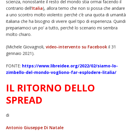
scienza, nonostante il resto del mondo stia ormai facendo il
contrario dell’
Italia
), allora temo che non si possa che andare
a uno scontro molto violento: perché c’è una quota di umanità
italiana che ha bisogno di vivere quel tipo di esperienza. Quindi
prepariamoci un po’ a tutto, perché lo scenario mi sembra
molto chiaro.
(Michele Giovagnoli,
video-intervento su Facebook
il 31
gennaio 2021).
FONTE:
https://www.libreidee.org/2022/02/siamo-lo-
zimbello-del-mondo-vogliono-far-esplodere-litalia/
IL RITORNO DELLO
SPREAD
di
Antonio Giuseppe Di Natale