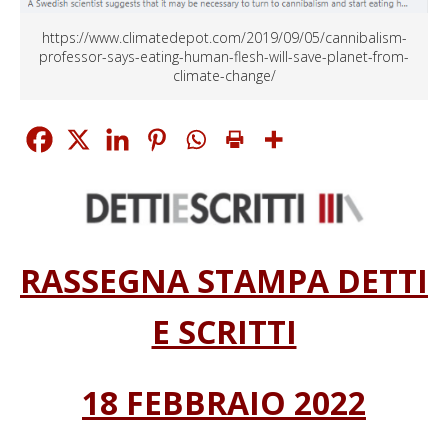
https://www.climatedepot.com/2019/09/05/cannibalism-
professor-says-eating-human-flesh-will-save-planet-from-
climate-change/
RASSEGNA STAMPA DETTI
E SCRITTI
18 FEBBRAIO 2022