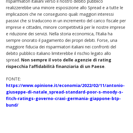
risparmiatori italiani verso il nostro debito pubblico
realizzerebbe una minore esposizione allo Spread e a tutte le
implicazioni che ne conseguono quali: maggiori interessi
passivi che si traducono in un incremento del carico fiscale per
imprese e cittadini, minore competitività per le nostre imprese
e riduzione dei servizi. Nella storia economica, l’Italia ha
sempre onorato il pagamento dei propri debiti. Forse, una
maggiore fiducia dei risparmiatori italiani nei confronti del
debito pubblico italiano limiterebbe il rischio legato allo
spread.
Non sempre il voto delle agenzie di rating
rispecchia l’affidabilità finanziaria di un Paese
.
FONTE:
https://www.opinione.it/economia/2022/02/11/antonio-
giuseppe-di-natale_spread-standard-poor-s-moody-s-
fitch-ratings-governo-craxi-germania-giappone-btp-
bund/