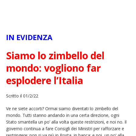
IN EVIDENZA
Siamo lo zimbello del
mondo: vogliono far
esplodere l’Italia
Scritto il 01/2/22
Ve ne siete accorti? Ormai siamo diventati lo zimbello del
mondo. Tutti stanno andando in una certa direzione, ogni
Stato smantella un po’ alla volta queste restrizioni, e noi no. Il
governo continua a fare Consigli dei Ministri per rafforzare e
restringere: non si va più in Posta, in banca; e poi, un po’ alla