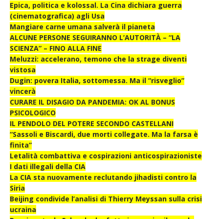
Epica, politica e kolossal. La Cina dichiara guerra
(cinematografica) agli Usa
Mangiare carne umana salverà il pianeta
ALCUNE PERSONE SEGUIRANNO L’AUTORITÀ – “LA
SCIENZA” – FINO ALLA FINE
Meluzzi: accelerano, temono che la strage diventi
vistosa
Dugin: povera Italia, sottomessa. Ma il “risveglio”
vincerà
CURARE IL DISAGIO DA PANDEMIA: OK AL BONUS
PSICOLOGICO
IL PENDOLO DEL POTERE SECONDO CASTELLANI
“Sassoli e Biscardi, due morti collegate. Ma la farsa è
finita”
Letalità combattiva e cospirazioni anticospirazioniste
I dati illegali della CIA
La CIA sta nuovamente reclutando jihadisti contro la
Siria
Beijing condivide l’analisi di Thierry Meyssan sulla crisi
ucraina