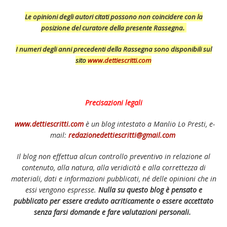
Le opinioni degli autori citati possono non coincidere con la
posizione del curatore della presente Rassegna.
I numeri degli anni precedenti della Rassegna sono disponibili sul
sito
www.dettiescritti.com
Precisazioni legali
www.dettiescritti.com
è un blog intestato a Manlio Lo Presti, e-
mail:
redazionedettiescritti@gmail.com
Il blog non effettua alcun controllo preventivo in relazione al
contenuto, alla natura, alla veridicità e alla correttezza di
materiali, dati e informazioni pubblicati, né delle opinioni che in
essi vengono espresse.
Nulla su questo blog è pensato e
pubblicato per essere creduto acriticamente o essere accettato
senza farsi domande e fare valutazioni personali.