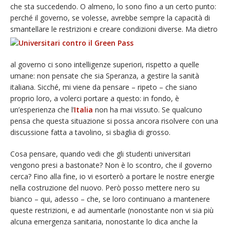
che sta succedendo. O almeno, lo sono fino a un certo punto:
perché il governo, se volesse, avrebbe sempre la capacità di
smantellare
le restrizioni e creare condizioni diverse. Ma dietro
al governo ci sono intelligenze superiori, rispetto a quelle
umane: non pensate che sia Speranza, a gestire la sanità
italiana. Sicché, mi viene da pensare – ripeto – che siano
proprio loro, a volerci portare a questo: in fondo, è
un’esperienza che l’
Italia
non ha mai vissuto. Se qualcuno
pensa che questa situazione si possa ancora risolvere con una
discussione fatta a tavolino, si sbaglia di grosso.
Cosa pensare, quando vedi che gli studenti universitari
vengono presi a bastonate? Non è lo scontro, che il governo
cerca? Fino alla fine, io vi esorterò a portare le nostre energie
nella costruzione del nuovo. Però posso mettere nero su
bianco – qui, adesso – che, se loro continuano a mantenere
queste restrizioni, e ad aumentarle (nonostante non vi sia più
alcuna emergenza sanitaria, nonostante lo dica anche la