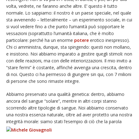
volta, vedrete, ne faranno anche altre. E’ questo è tutto
normale. Lo sappiamo: il nostro è un paese speciale, nel quale
sta avvenendo – letteralmente – un esperimento sociale, in cui
si vuol vedere fino a che punto l’umanità può sopportare le
vessazioni (soprattutto l’umanità italiana, che è molto
particolare: perché ha un enorme
potere
erotico inespresso).
Chi ci amministra, dunque, sta spingendo: questi non mollano,
e insistono. Noi abbiamo imparato a gestire quegli stimoli: non
con delle reazioni, ma con delle interiorizzazioni. Il mio invito a
“stare fermi” è costante, affinché avvenga una crescita, dentro
di noi. Questo ci ha permesso di giungere sin qui, con 7 milioni
di persone che sono rimaste integre.
Abbiamo preservato una qualità genetica: dentro, abbiamo
ancora del sangue “solare”, mentre in altri corpi stanno
scorrendo altre tipologie di sangue. Noi abbiamo conservato
una nostra essenza naturale, oltre ad aver protetto una nostra
integrità morale: siamo stati l’esempio di
ciò che la parola