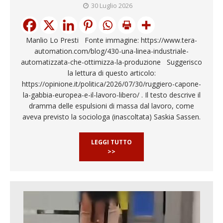
30 Luglio 2026
Manlio Lo Presti Fonte immagine: https://www.tera-
automation.com/blog/430-una-linea-industriale-
automatizzata-che-ottimizza-la-produzione Suggerisco
la lettura di questo articolo:
https://opinione.it/politica/2026/07/30/ruggiero-capone-
la-gabbia-europea-e-il-lavoro-libero/ . Il testo descrive il
dramma delle espulsioni di massa dal lavoro, come
aveva previsto la sociologa (inascoltata) Saskia Sassen.
LEGGI TUTTO
>>