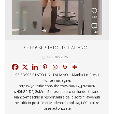
SE FOSSE STATO UN ITALIANO…
19 Luglio 2026
SE FOSSE STATO UN ITALIANO… Manlio Lo Presti
Fonte immagine:
https://youtube.com/shorts/WlsXRXY_j7I?is=N-
wH0LG6tD0JGsMn Se fosse stato un lurido italiano-
bianco-maschio il responsabile dei disordini avvenuti
nell’ufficio postale di Modena, la polizia, i CC o altre
forze autorizzate,