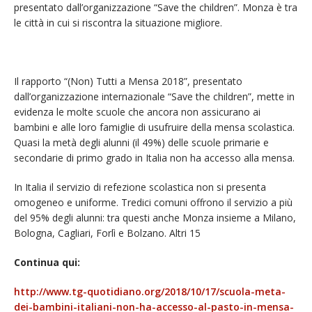
presentato dall’organizzazione “Save the children”. Monza è tra
le città in cui si riscontra la situazione migliore.
Il rapporto “(Non) Tutti a Mensa 2018”, presentato
dall’organizzazione internazionale “Save the children”, mette in
evidenza le molte scuole che ancora non assicurano ai
bambini e alle loro famiglie di usufruire della mensa scolastica.
Quasi la metà degli alunni (il 49%) delle scuole primarie e
secondarie di primo grado in Italia non ha accesso alla mensa.
In Italia il servizio di refezione scolastica non si presenta
omogeneo e uniforme. Tredici comuni offrono il servizio a più
del 95% degli alunni: tra questi anche Monza insieme a Milano,
Bologna, Cagliari, Forlì e Bolzano. Altri 15
Continua qui:
http://www.tg-quotidiano.org/2018/10/17/scuola-meta-
dei-bambini-italiani-non-ha-accesso-al-pasto-in-mensa-