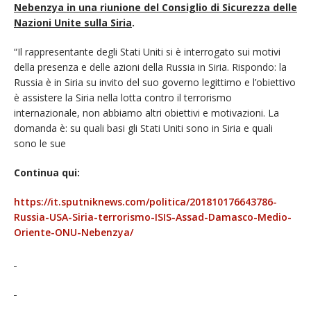
Nebenzya in una riunione del Consiglio di Sicurezza delle
Nazioni Unite sulla Siria
.
“Il rappresentante degli Stati Uniti si è interrogato sui motivi
della presenza e delle azioni della Russia in Siria. Rispondo: la
Russia è in Siria su invito del suo governo legittimo e l’obiettivo
è assistere la Siria nella lotta contro il terrorismo
internazionale, non abbiamo altri obiettivi e motivazioni. La
domanda è: su quali basi gli Stati Uniti sono in Siria e quali
sono le sue
Continua qui:
https://it.sputniknews.com/politica/201810176643786-
Russia-USA-Siria-terrorismo-ISIS-Assad-Damasco-Medio-
Oriente-ONU-Nebenzya/