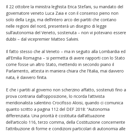
Il 22 ottobre la ministra leghista Erica Stefani, su mandato del
governatore veneto Luca Zaia e con il consenso pieno non
solo della Lega, ma dell’intero arco dei partiti che contano
nelle regioni del nord, presenterà un disegno di legge
sull’autonomia del Veneto, sostenuta – non vi potevano essere
dubbi – dal vicepremier Matteo Salvini.
Il fatto stesso che al Veneto – ma in seguito alla Lombardia ed
all’Emilia Romagna – si permetta di avere rapporti con lo Stato
come fosse un altro Stato, mettendo in secondo piano il
Parlamento, attesta in maniera chiara che l’Italia, mai davvero
nata, è davvero finita.
E che i partiti al governo non scherzino affatto, sostenuti fino a
prova contraria dall’opposizione, lo ricorda l’attivista
meridionalista salentino Crocifisso Aloisi, quando ci comunica
quanto scritto a pagina 112 del DEF 2018: “Autonomia
differenziata. Una priorità è costituita dall’attuazione
dell’articolo 116, terzo comma, della Costituzione concernente
l’attribuzione di forme e condizioni particolari di autonomia alle