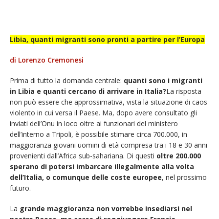
Libia, quanti migranti sono pronti a partire per l’Europa
di Lorenzo Cremonesi
Prima di tutto la domanda centrale:
quanti sono i migranti
in Libia e quanti cercano di arrivare in Italia?
La risposta
non può essere che approssimativa, vista la situazione di caos
violento in cui versa il Paese. Ma, dopo avere consultato gli
inviati dell’Onu in loco oltre ai funzionari del ministero
dell’interno a Tripoli, è possibile stimare circa 700.000, in
maggioranza giovani uomini di età compresa tra i 18 e 30 anni
provenienti dall’Africa sub-sahariana. Di questi
oltre 200.000
sperano di potersi imbarcare illegalmente alla volta
dell’Italia, o comunque delle coste europee
, nel prossimo
futuro.
La
grande maggioranza non vorrebbe insediarsi nel