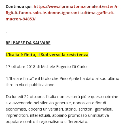
Continua qui:
https://www.ilprimatonazionale.it/esteri/i-
figli-li-fanno-solo-le-donne-ignoranti-ultima-gaffe-di-
macron-94853/
BELPAESE DA SALVARE
L’Italia è finita, il Sud verso la resistenza
17 ottobre 2018 di Michele Eugenio Di Carlo
“L’Italia è finita” è il titolo che Pino Aprile ha dato al suo ultimo
libro in via di pubblicazione.
Da lunedì 22 ottobre, l’Italia non esisterà più e questo crimine
sta avvenendo nel silenzio generale, nonostante fior di
economisti, docenti universitari, storici, scrittori, giornalisti,
imprenditori, intellettuali, abbiano promosso un’iniziativa
popolare contro il regionalismo differenziato.