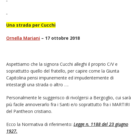
Una strada per Cucchi
Ornella Mariani
– 17 ottobre 2018
Aspettiamo che la signora Cucchi alleghi il proprio C/V e
soprattutto quello del fratello, per capire come la Giunta
Capitolina pensi impunemente ed impudentemente di
intestargli una strada o altro ….
Personalmente le suggerisco di rivolgersi a Bergoglio, cui sarà
più facile annoverarlo fra i Santi e/o soprattutto fra i MARTIRI
del Pantheon cristiano.
Ecco la Normativa di riferimento:
Legge n. 1188 del 23 giugno
1927.