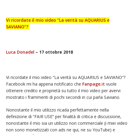
Vi ricordate il mio video “La verità su AQUARIUS e
SAVIANO”?
Luca Donadel
– 17 ottobre 2018
Vi ricordate il mio video “La verità su AQUARIUS e SAVIANO”?
Facebook mi ha appena notificato che
Fanpage.it
vuole
ottenere credito e proprietà su tutto il mio video per avervi
mostrato i frammenti di pochi secondi in cui parla Saviano.
Nonostante il mio utilizzo ricada perfettamente nella
definizione di “FAIR USE” per finalità di critica e discussione,
nonostante il mio sia un utilizzo non commerciale (i miei video
non sono monetizzati con ads ne qui, ne su YouTube) e