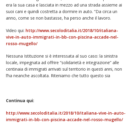
era la sua casa e lasciata in mezzo ad una strada assieme ai
suoi cani e quindi costretta a dormire in auto. “Da circa un
anno, come se non bastasse, ha perso anche il lavoro.
Video qui:
http://www.secoloditalia.it/2018/10/italiana-
vive-in-auto-immigrati-in-bb-con-piscina-accade-nel-
rosso-mugello/
Nessuna Istituzione si è interessata al suo caso: la sinistra
locale, impegnata ad offrire “solidarietà e integrazione” alle
centinaia di immigrati arrivati sul territorio in questi anni, non
l’ha neanche ascoltata. Riteniamo che tutto questo sia
Continua qui:
http://www.secoloditalia.it/2018/10/italiana-vive-in-auto-
immigrati-in-bb-con-piscina-accade-nel-rosso-mugello/