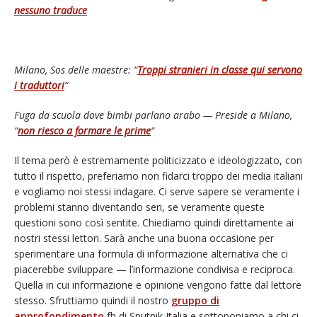
nessuno traduce
Milano, Sos delle maestre: “
Troppi stranieri in classe qui servono
i traduttori
“
Fuga da scuola dove bimbi parlano arabo — Preside a Milano,
“
non riesco a formare le prime
“
Il tema però è estremamente politicizzato e ideologizzato, con
tutto il rispetto, preferiamo non fidarci troppo dei media italiani
e vogliamo noi stessi indagare. Ci serve sapere se veramente i
problemi stanno diventando seri, se veramente queste
questioni sono così sentite. Chiediamo quindi direttamente ai
nostri stessi lettori. Sarà anche una buona occasione per
sperimentare una formula di informazione alternativa che ci
piacerebbe sviluppare — l’informazione condivisa e reciproca.
Quella in cui informazione e opinione vengono fatte dal lettore
stesso. Sfruttiamo quindi il nostro
gruppo di
approfondimento
fb di Sputnik Italia e sottoponiamo a chi ci