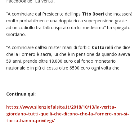
Facebook de “La Verità”.
“A cominciare dal Presidente dell’Inps
Tito Boeri
che incasserà
molto probabilmente una doppia ricca superpensione grazie
ad un codicillo tra l’altro ispirato da lui medesimo” ha spiegato
Giordano.
“A cominciare dall’ex mister mani di forbici
Cottarelli
che dice
che la Fornero è sacra, lui che è in pensione da quando aveva
59 anni, prende oltre 18.000 euro dal fondo monetario
nazionale e in più ci costa oltre 6500 euro ogni volta che
Continua qui:
https://www.silenziefalsita.it/2018/10/13/la-verita-
giordano-tutti-quelli-che-dicono-che-la-fornero-non-si-
tocca-hanno-privilegi/