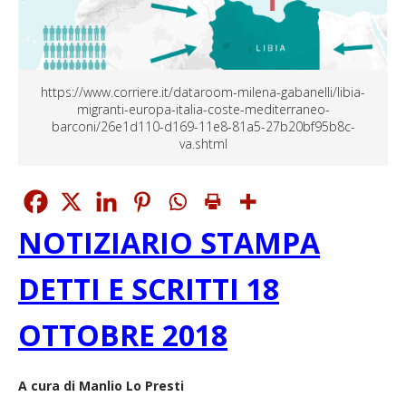
https://www.corriere.it/dataroom-milena-gabanelli/libia-
migranti-europa-italia-coste-mediterraneo-
barconi/26e1d110-d169-11e8-81a5-27b20bf95b8c-
va.shtml
NOTIZIARIO STAMPA
DETTI E SCRITTI 18
OTTOBRE 2018
A cura di Manlio Lo Presti