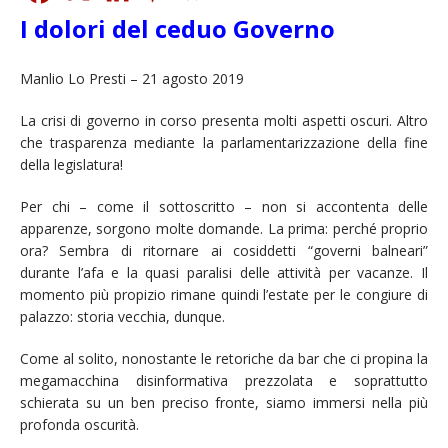
I dolori del ceduo Governo
Manlio Lo Presti – 21 agosto 2019
La crisi di governo in corso presenta molti aspetti oscuri. Altro
che trasparenza mediante la parlamentarizzazione della fine
della legislatura!
Per chi – come il sottoscritto – non si accontenta delle
apparenze, sorgono molte domande. La prima: perché proprio
ora? Sembra di ritornare ai cosiddetti “governi balneari”
durante l’afa e la quasi paralisi delle attività per vacanze. Il
momento più propizio rimane quindi l’estate per le congiure di
palazzo: storia vecchia, dunque.
Come al solito, nonostante le retoriche da bar che ci propina la
megamacchina disinformativa prezzolata e soprattutto
schierata su un ben preciso fronte, siamo immersi nella più
profonda oscurità.