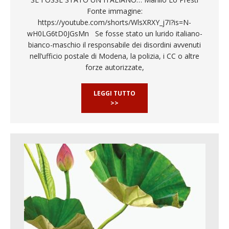
Fonte immagine:
https://youtube.com/shorts/WlsXRXY_j7I?is=N-
wH0LG6tD0JGsMn Se fosse stato un lurido italiano-
bianco-maschio il responsabile dei disordini avvenuti
nell’ufficio postale di Modena, la polizia, i CC o altre
forze autorizzate,
LEGGI TUTTO
>>