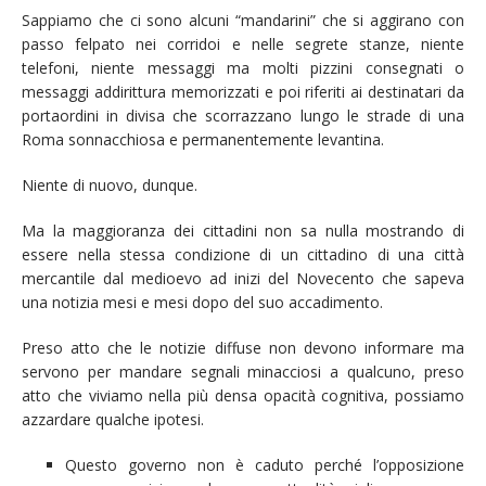
Sappiamo che ci sono alcuni “mandarini” che si aggirano con
passo felpato nei corridoi e nelle segrete stanze, niente
telefoni, niente messaggi ma molti pizzini consegnati o
messaggi addirittura memorizzati e poi riferiti ai destinatari da
portaordini in divisa che scorrazzano lungo le strade di una
Roma sonnacchiosa e permanentemente levantina.
Niente di nuovo, dunque.
Ma la maggioranza dei cittadini non sa nulla mostrando di
essere nella stessa condizione di un cittadino di una città
mercantile dal medioevo ad inizi del Novecento che sapeva
una notizia mesi e mesi dopo del suo accadimento.
Preso atto che le notizie diffuse non devono informare ma
servono per mandare segnali minacciosi a qualcuno, preso
atto che viviamo nella più densa opacità cognitiva, possiamo
azzardare qualche ipotesi.
Questo governo non è caduto perché l’opposizione