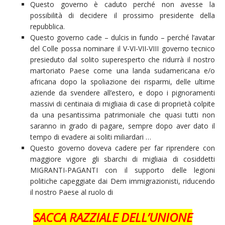
Questo governo è caduto perché non avesse la
possibilità di decidere il prossimo presidente della
repubblica.
Questo governo cade – dulcis in fundo – perché l’avatar
del Colle possa nominare il V-VI-VII-VIII governo tecnico
presieduto dal solito superesperto che ridurrà il nostro
martoriato Paese come una landa sudamericana e/o
africana dopo la spoliazione dei risparmi, delle ultime
aziende da svendere all’estero, e dopo i pignoramenti
massivi di centinaia di migliaia di case di proprietà colpite
da una pesantissima patrimoniale che quasi tutti non
saranno in grado di pagare, sempre dopo aver dato il
tempo di evadere ai soliti miliardari …
Questo governo doveva cadere per far riprendere con
maggiore vigore gli sbarchi di migliaia di cosiddetti
MIGRANTI-PAGANTI con il supporto delle legioni
politiche capeggiate dai Dem immigrazionisti, riducendo
il nostro Paese al ruolo di
SACCA RAZZIALE DELL’UNIONE