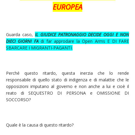
EUROPEA
Guarda caso,
IL GIUDICE PATRONAGGIO DECIDE OGGI E NON
DIECI GIORNI FA
di far approdare la Open Arms E DI FARE
SBARCARE I MIGRANTI-PAGANTI.
Perché questo ritardo, questa inerzia che lo rende
responsabile di quello stato di indigenza e di malattie che le
opposizioni imputano al governo e non anche a lui e cioè il
reato di SEQUESTRO DI PERSONA e OMISSIONE DI
SOCCORSO?
Quale è la causa di questo ritardo?