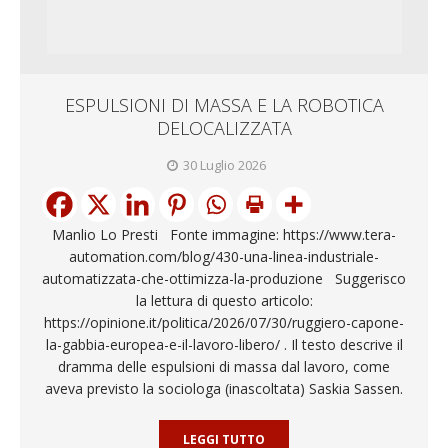
ESPULSIONI DI MASSA E LA ROBOTICA
DELOCALIZZATA
30 Luglio 2026
Manlio Lo Presti Fonte immagine: https://www.tera-
automation.com/blog/430-una-linea-industriale-
automatizzata-che-ottimizza-la-produzione Suggerisco
la lettura di questo articolo:
https://opinione.it/politica/2026/07/30/ruggiero-capone-
la-gabbia-europea-e-il-lavoro-libero/ . Il testo descrive il
dramma delle espulsioni di massa dal lavoro, come
aveva previsto la sociologa (inascoltata) Saskia Sassen.
LEGGI TUTTO