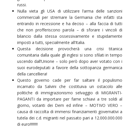
russi.
Nulla vieta gli USA di utilizzare l’arma delle sanzioni
commerciali per stremare la Germania che infatti sta
entrando in recessione e ha deciso – alla faccia di tutti
che non profferiscono parola – di sforare i vincoli di
bilancio dalla stessa ossessivamente e stupidamente
imposti a tutti, specialmente all’Italia.
Questa decisione provocherà una crisi titanica
comunitaria dalla quale gli inglesi si sono sfilati in tempo
uscendo dall’Unione – solo però dopo aver votato con i
suoi eurodeputati a favore della sottopanza germanica
della cancelliera!
Questo governo cade per far saltare il populismo
incarnato da Salvini che costituiva un ostacolo alle
politiche di immigrazionismo selvaggio di MIGRANTI-
PAGANTI da importare per farne schiavi a tre soldi al
giorno, votanti dei Dem ed infine – MOTIVO VERO –
causa di raccolta di immensi finanziamenti governativi a
tutela dei c.d. migranti nel passato pari a 12.000.000.000
di euro!!!!!!!!!