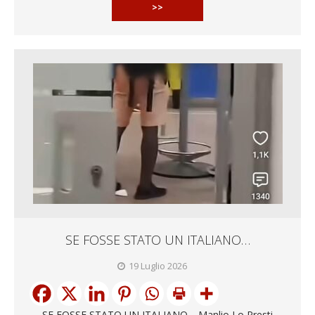
>>
SE FOSSE STATO UN ITALIANO…
19 Luglio 2026
SE FOSSE STATO UN ITALIANO… Manlio Lo Presti