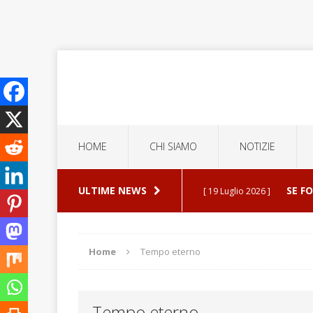
HOME
CHI SIAMO
NOTIZIE
ULTIME NEWS
SE F
[ 19 Luglio 2026 ]
ERROR
[ 5 Luglio 2026 ]
Home
Tempo eterno
ESPU
[ 30 Luglio 2026 ]
Tempo eterno