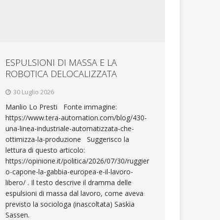
ESPULSIONI DI MASSA E LA
ROBOTICA DELOCALIZZATA
30 Luglio 2026
Manlio Lo Presti Fonte immagine:
https://www.tera-automation.com/blog/430-
una-linea-industriale-automatizzata-che-
ottimizza-la-produzione Suggerisco la
lettura di questo articolo:
https://opinione.it/politica/2026/07/30/ruggier
o-capone-la-gabbia-europea-e-il-lavoro-
libero/ . Il testo descrive il dramma delle
espulsioni di massa dal lavoro, come aveva
previsto la sociologa (inascoltata) Saskia
Sassen.