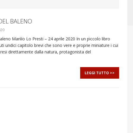
DEL BALENO
020
leno Manlio Lo Presti – 24 aprile 2020 In un piccolo libro
i undici capitolo brevi che sono vere e proprie miniature i cui
resi direttamente dalla natura, protagonista del
LEGGI TUTTO >>