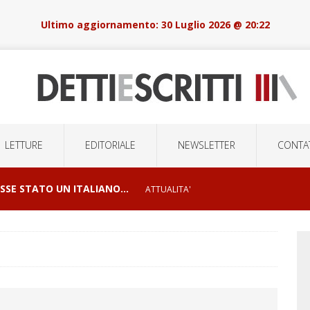
30 Luglio 2026 @ 20:22
LETTURE
EDITORIALE
NEWSLETTER
CONTAT
OSSE STATO UN ITALIANO…
ATTUALITA'
I E ORRORI DELLE GUERRE
CONFLITTI GEOPOLITICI
LSIONI DI MASSA E LA ROBOTICA DELOCALIZZATA