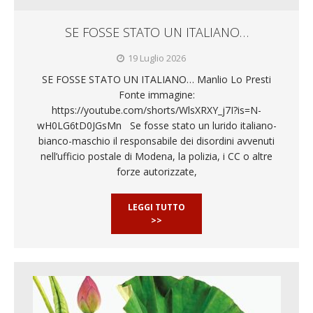
SE FOSSE STATO UN ITALIANO…
19 Luglio 2026
SE FOSSE STATO UN ITALIANO… Manlio Lo Presti
Fonte immagine:
https://youtube.com/shorts/WlsXRXY_j7I?is=N-
wH0LG6tD0JGsMn Se fosse stato un lurido italiano-
bianco-maschio il responsabile dei disordini avvenuti
nell’ufficio postale di Modena, la polizia, i CC o altre
forze autorizzate,
LEGGI TUTTO
>>