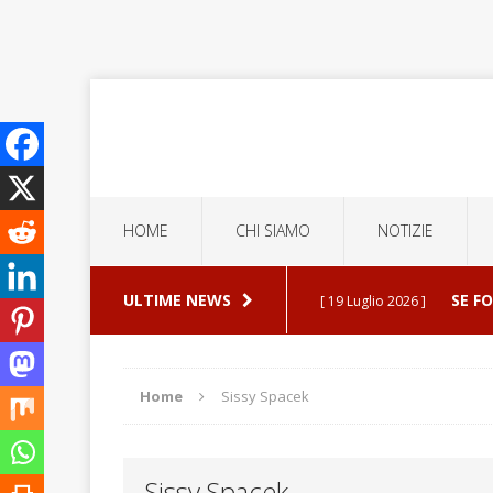
HOME
CHI SIAMO
NOTIZIE
ULTIME NEWS
SE F
[ 19 Luglio 2026 ]
ERROR
[ 5 Luglio 2026 ]
Home
Sissy Spacek
ESPU
[ 30 Luglio 2026 ]
Sissy Spacek