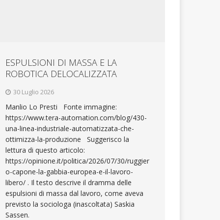
ESPULSIONI DI MASSA E LA
ROBOTICA DELOCALIZZATA
30 Luglio 2026
Manlio Lo Presti Fonte immagine:
https://www.tera-automation.com/blog/430-
una-linea-industriale-automatizzata-che-
ottimizza-la-produzione Suggerisco la
lettura di questo articolo:
https://opinione.it/politica/2026/07/30/ruggier
o-capone-la-gabbia-europea-e-il-lavoro-
libero/ . Il testo descrive il dramma delle
espulsioni di massa dal lavoro, come aveva
previsto la sociologa (inascoltata) Saskia
Sassen.