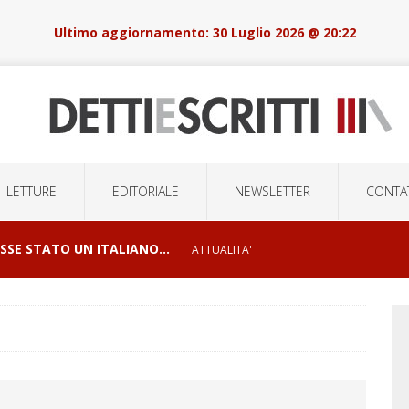
30 Luglio 2026 @ 20:22
LETTURE
EDITORIALE
NEWSLETTER
CONTAT
OSSE STATO UN ITALIANO…
ATTUALITA'
I E ORRORI DELLE GUERRE
CONFLITTI GEOPOLITICI
LSIONI DI MASSA E LA ROBOTICA DELOCALIZZATA