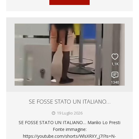
SE FOSSE STATO UN ITALIANO…
19 Luglio 2026
SE FOSSE STATO UN ITALIANO… Manlio Lo Presti
Fonte immagine:
https://youtube.com/shorts/WlsXRXY_j7I?is=N-