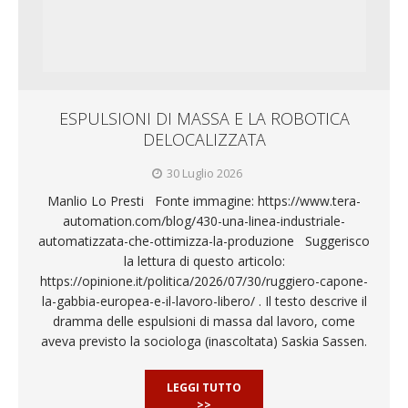
ESPULSIONI DI MASSA E LA ROBOTICA
DELOCALIZZATA
30 Luglio 2026
Manlio Lo Presti Fonte immagine: https://www.tera-
automation.com/blog/430-una-linea-industriale-
automatizzata-che-ottimizza-la-produzione Suggerisco
la lettura di questo articolo:
https://opinione.it/politica/2026/07/30/ruggiero-capone-
la-gabbia-europea-e-il-lavoro-libero/ . Il testo descrive il
dramma delle espulsioni di massa dal lavoro, come
aveva previsto la sociologa (inascoltata) Saskia Sassen.
LEGGI TUTTO
>>