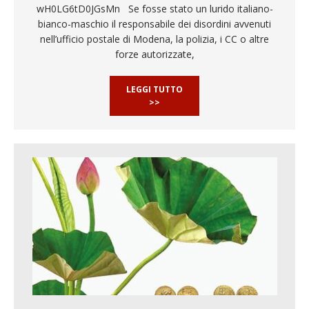
wH0LG6tD0JGsMn Se fosse stato un lurido italiano-
bianco-maschio il responsabile dei disordini avvenuti
nell’ufficio postale di Modena, la polizia, i CC o altre
forze autorizzate,
LEGGI TUTTO
>>