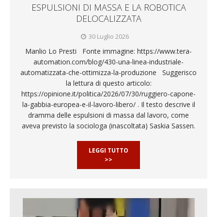
ESPULSIONI DI MASSA E LA ROBOTICA
DELOCALIZZATA
30 Luglio 2026
Manlio Lo Presti Fonte immagine: https://www.tera-
automation.com/blog/430-una-linea-industriale-
automatizzata-che-ottimizza-la-produzione Suggerisco
la lettura di questo articolo:
https://opinione.it/politica/2026/07/30/ruggiero-capone-
la-gabbia-europea-e-il-lavoro-libero/ . Il testo descrive il
dramma delle espulsioni di massa dal lavoro, come
aveva previsto la sociologa (inascoltata) Saskia Sassen.
LEGGI TUTTO
>>