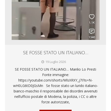
SE FOSSE STATO UN ITALIANO…
19 Luglio 2026
SE FOSSE STATO UN ITALIANO… Manlio Lo Presti
Fonte immagine:
https://youtube.com/shorts/WlsXRXY_j7I?is=N-
wH0LG6tD0JGsMn Se fosse stato un lurido italiano-
bianco-maschio il responsabile dei disordini avvenuti
nell’ufficio postale di Modena, la polizia, i CC o altre
forze autorizzate,