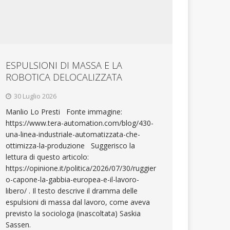
ESPULSIONI DI MASSA E LA
ROBOTICA DELOCALIZZATA
30 Luglio 2026
Manlio Lo Presti Fonte immagine:
https://www.tera-automation.com/blog/430-
una-linea-industriale-automatizzata-che-
ottimizza-la-produzione Suggerisco la
lettura di questo articolo:
https://opinione.it/politica/2026/07/30/ruggier
o-capone-la-gabbia-europea-e-il-lavoro-
libero/ . Il testo descrive il dramma delle
espulsioni di massa dal lavoro, come aveva
previsto la sociologa (inascoltata) Saskia
Sassen.