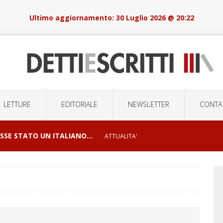
30 Luglio 2026 @ 20:22
LETTURE
EDITORIALE
NEWSLETTER
CONTAT
OSSE STATO UN ITALIANO…
ATTUALITA'
I E ORRORI DELLE GUERRE
CONFLITTI GEOPOLITICI
LSIONI DI MASSA E LA ROBOTICA DELOCALIZZATA