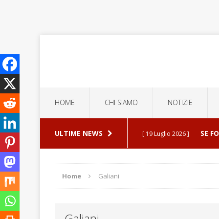
HOME
CHI SIAMO
NOTIZIE
ULTIME NEWS
SE F
[ 19 Luglio 2026 ]
ERROR
[ 5 Luglio 2026 ]
Home
Galiani
ESPU
[ 30 Luglio 2026 ]
Galiani