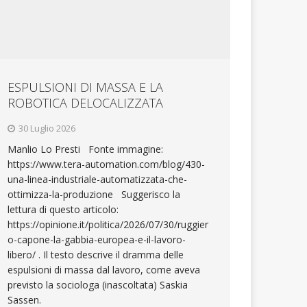
ESPULSIONI DI MASSA E LA
ROBOTICA DELOCALIZZATA
30 Luglio 2026
Manlio Lo Presti Fonte immagine:
https://www.tera-automation.com/blog/430-
una-linea-industriale-automatizzata-che-
ottimizza-la-produzione Suggerisco la
lettura di questo articolo:
https://opinione.it/politica/2026/07/30/ruggier
o-capone-la-gabbia-europea-e-il-lavoro-
libero/ . Il testo descrive il dramma delle
espulsioni di massa dal lavoro, come aveva
previsto la sociologa (inascoltata) Saskia
Sassen.