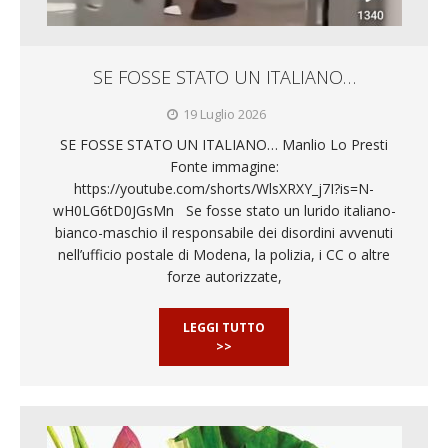
SE FOSSE STATO UN ITALIANO…
19 Luglio 2026
SE FOSSE STATO UN ITALIANO… Manlio Lo Presti
Fonte immagine:
https://youtube.com/shorts/WlsXRXY_j7I?is=N-
wH0LG6tD0JGsMn Se fosse stato un lurido italiano-
bianco-maschio il responsabile dei disordini avvenuti
nell’ufficio postale di Modena, la polizia, i CC o altre
forze autorizzate,
LEGGI TUTTO
>>