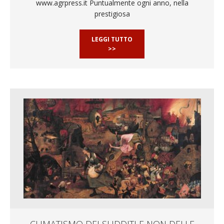
www.agrpress.it Puntualmente ogni anno, nella
prestigiosa
LEGGI TUTTO
>>
CLIMATISMO DEI SUDDITI E NON DELLE