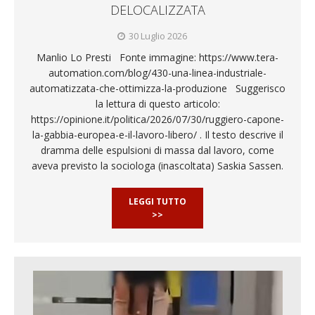
DELOCALIZZATA
30 Luglio 2026
Manlio Lo Presti Fonte immagine: https://www.tera-
automation.com/blog/430-una-linea-industriale-
automatizzata-che-ottimizza-la-produzione Suggerisco
la lettura di questo articolo:
https://opinione.it/politica/2026/07/30/ruggiero-capone-
la-gabbia-europea-e-il-lavoro-libero/ . Il testo descrive il
dramma delle espulsioni di massa dal lavoro, come
aveva previsto la sociologa (inascoltata) Saskia Sassen.
LEGGI TUTTO
>>