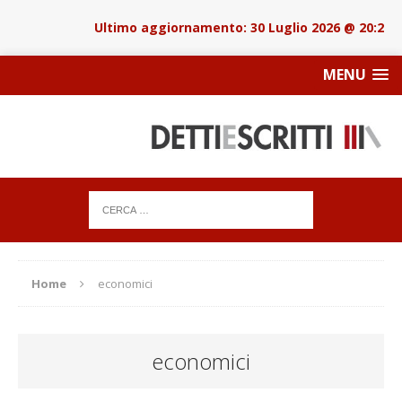
30 Luglio 2026 @ 20:22
MENU
Home
economici
economici