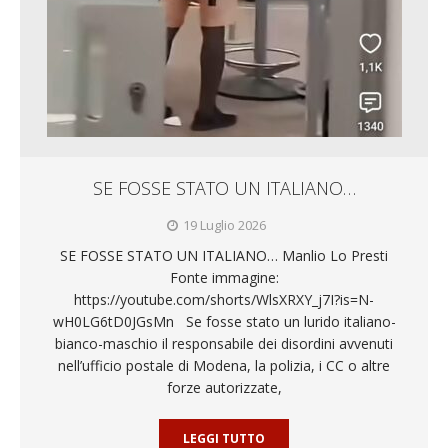
SE FOSSE STATO UN ITALIANO…
19 Luglio 2026
SE FOSSE STATO UN ITALIANO… Manlio Lo Presti
Fonte immagine:
https://youtube.com/shorts/WlsXRXY_j7I?is=N-
wH0LG6tD0JGsMn Se fosse stato un lurido italiano-
bianco-maschio il responsabile dei disordini avvenuti
nell’ufficio postale di Modena, la polizia, i CC o altre
forze autorizzate,
LEGGI TUTTO