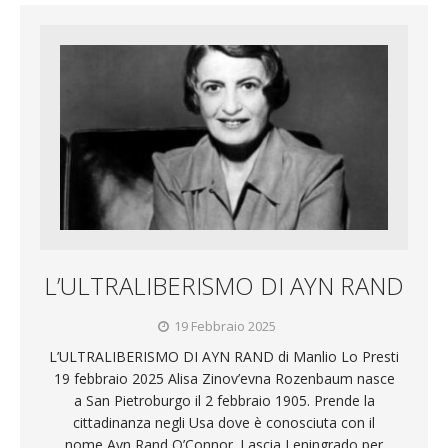
L’ULTRALIBERISMO DI AYN RAND
19 Febbraio 2025
L’ULTRALIBERISMO DI AYN RAND di Manlio Lo Presti
19 febbraio 2025 Alisa Zinov’evna Rozenbaum nasce
a San Pietroburgo il 2 febbraio 1905. Prende la
cittadinanza negli Usa dove è conosciuta con il
nome Ayn Rand O’Connor. Lascia Leningrado per