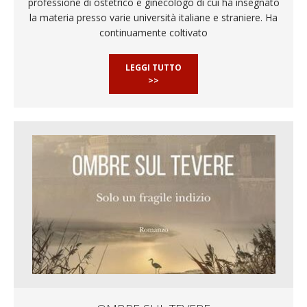
professione di ostetrico e ginecologo di cui ha insegnato
la materia presso varie università italiane e straniere. Ha
continuamente coltivato
LEGGI TUTTO
>>