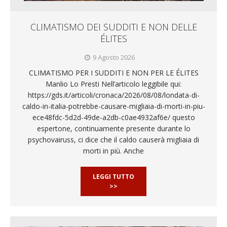
CLIMATISMO DEI SUDDITI E NON DELLE
ÉLITES
9 Agosto 2026
CLIMATISMO PER I SUDDITI E NON PER LE ÉLITES
Manlio Lo Presti Nell’articolo leggibile qui:
https://gds.it/articoli/cronaca/2026/08/08/londata-di-
caldo-in-italia-potrebbe-causare-migliaia-di-morti-in-piu-
ece48fdc-5d2d-49de-a2db-c0ae4932af6e/ questo
espertone, continuamente presente durante lo
psychovairuss, ci dice che il caldo causerà migliaia di
morti in più. Anche
LEGGI TUTTO
>>