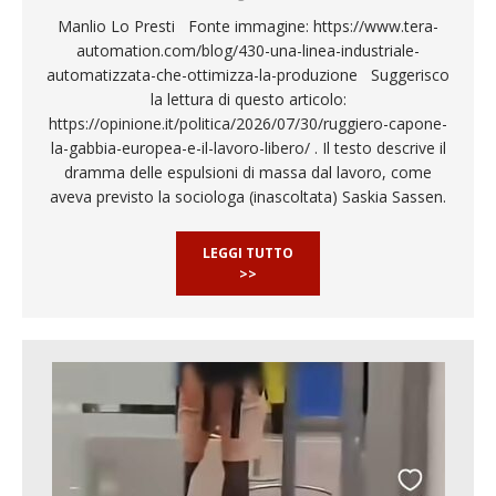
Manlio Lo Presti Fonte immagine: https://www.tera-
automation.com/blog/430-una-linea-industriale-
automatizzata-che-ottimizza-la-produzione Suggerisco
la lettura di questo articolo:
https://opinione.it/politica/2026/07/30/ruggiero-capone-
la-gabbia-europea-e-il-lavoro-libero/ . Il testo descrive il
dramma delle espulsioni di massa dal lavoro, come
aveva previsto la sociologa (inascoltata) Saskia Sassen.
LEGGI TUTTO
>>