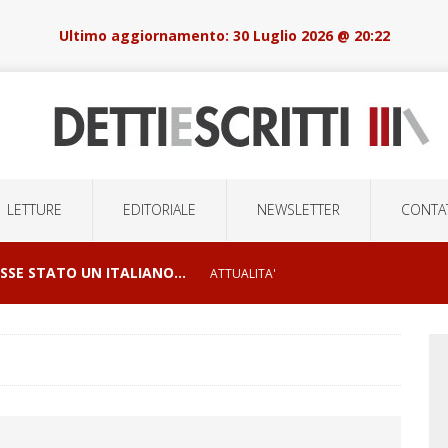
30 Luglio 2026 @ 20:22
LETTURE
EDITORIALE
NEWSLETTER
CONTAT
OSSE STATO UN ITALIANO…
ATTUALITA'
I E ORRORI DELLE GUERRE
CONFLITTI GEOPOLITICI
LSIONI DI MASSA E LA ROBOTICA DELOCALIZZATA