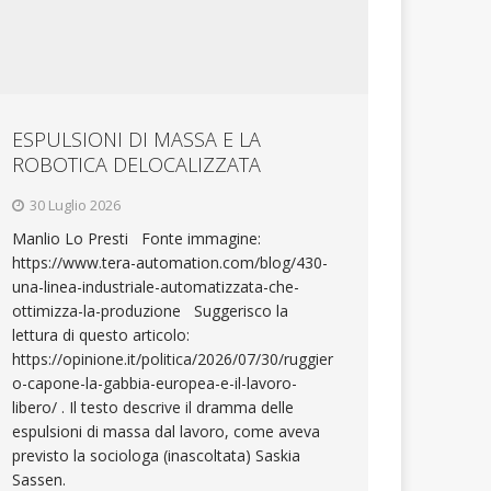
ESPULSIONI DI MASSA E LA
ROBOTICA DELOCALIZZATA
30 Luglio 2026
Manlio Lo Presti Fonte immagine:
https://www.tera-automation.com/blog/430-
una-linea-industriale-automatizzata-che-
ottimizza-la-produzione Suggerisco la
lettura di questo articolo:
https://opinione.it/politica/2026/07/30/ruggier
o-capone-la-gabbia-europea-e-il-lavoro-
libero/ . Il testo descrive il dramma delle
espulsioni di massa dal lavoro, come aveva
previsto la sociologa (inascoltata) Saskia
Sassen.