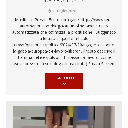
DELOCALIZZATA
30 Luglio 2026
Manlio Lo Presti Fonte immagine: https://www.tera-
automation.com/blog/430-una-linea-industriale-
automatizzata-che-ottimizza-la-produzione Suggerisco
la lettura di questo articolo:
https://opinione.it/politica/2026/07/30/ruggiero-capone-
la-gabbia-europea-e-il-lavoro-libero/ . Il testo descrive il
dramma delle espulsioni di massa dal lavoro, come
aveva previsto la sociologa (inascoltata) Saskia Sassen.
LEGGI TUTTO
>>