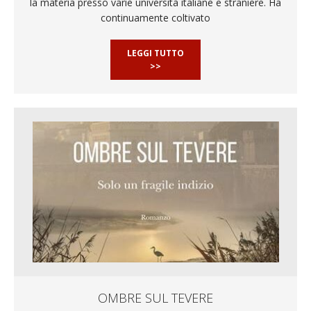
la materia presso varie università italiane e straniere. Ha
continuamente coltivato
LEGGI TUTTO
>>
OMBRE SUL TEVERE