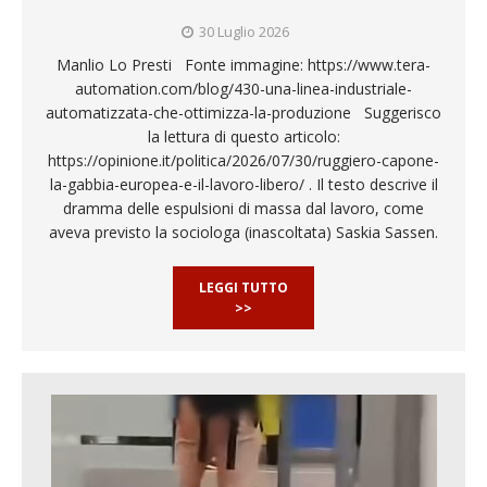
30 Luglio 2026
Manlio Lo Presti Fonte immagine: https://www.tera-
automation.com/blog/430-una-linea-industriale-
automatizzata-che-ottimizza-la-produzione Suggerisco
la lettura di questo articolo:
https://opinione.it/politica/2026/07/30/ruggiero-capone-
la-gabbia-europea-e-il-lavoro-libero/ . Il testo descrive il
dramma delle espulsioni di massa dal lavoro, come
aveva previsto la sociologa (inascoltata) Saskia Sassen.
LEGGI TUTTO
>>