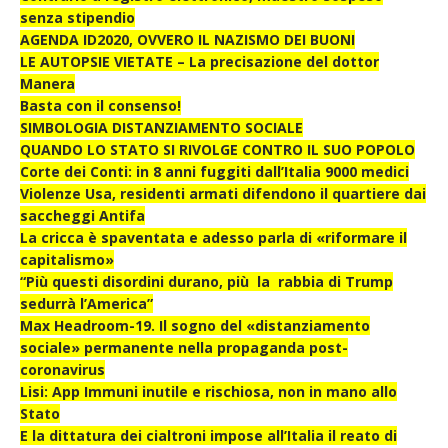
senza stipendio
AGENDA ID2020, OVVERO IL NAZISMO DEI BUONI
LE AUTOPSIE VIETATE – La precisazione del dottor
Manera
Basta con il consenso!
SIMBOLOGIA DISTANZIAMENTO SOCIALE
QUANDO LO STATO SI RIVOLGE CONTRO IL SUO POPOLO
Corte dei Conti: in 8 anni fuggiti dall’Italia 9000 medici
Violenze Usa, residenti armati difendono il quartiere dai
saccheggi Antifa
La cricca è spaventata e adesso parla di «riformare il
capitalismo»
“Più questi disordini durano, più la rabbia di Trump
sedurrà l’America”
Max Headroom-19. Il sogno del «distanziamento
sociale» permanente nella propaganda post-
coronavirus
Lisi: App Immuni inutile e rischiosa, non in mano allo
Stato
E la dittatura dei cialtroni impose all’Italia il reato di