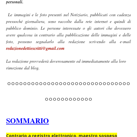
personali.
Le immagini e le foto presenti nel Notiziario, pubblicati con cadenza
pressoché giornaliera, sono raccolte dalla rete internet e quindi di
pubblico dominio. Le persone interessate o gli autori che dovessero
avere qualcosa in contrario alla pubblicazione delle immagini e delle
foto, possono segnalarlo alla redazione scrivendo alla e-mail
redazionedettiescritti@gmail.com
La redazione provvederà doverosamente ed immediatamente alla loro
rimozione dal blog.
°°°°°°°°°°°°°°°°°°°°°°°°°°°°°°°
°°°°°°°°°°°°
SOMMARIO
Contrario a registro elettronico, maestro sospeso