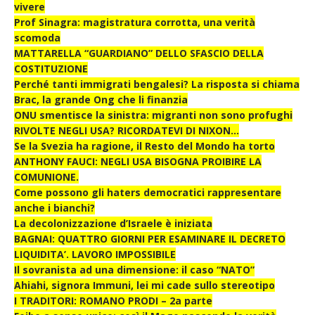
vivere
Prof Sinagra: magistratura corrotta, una verità
scomoda
MATTARELLA “GUARDIANO” DELLO SFASCIO DELLA
COSTITUZIONE
Perché tanti immigrati bengalesi? La risposta si chiama
Brac, la grande Ong che li finanzia
ONU smentisce la sinistra: migranti non sono profughi
RIVOLTE NEGLI USA? RICORDATEVI DI NIXON…
Se la Svezia ha ragione, il Resto del Mondo ha torto
ANTHONY FAUCI: NEGLI USA BISOGNA PROIBIRE LA
COMUNIONE.
Come possono gli haters democratici rappresentare
anche i bianchi?
La decolonizzazione d’Israele è iniziata
BAGNAI: QUATTRO GIORNI PER ESAMINARE IL DECRETO
LIQUIDITA’. LAVORO IMPOSSIBILE
Il sovranista ad una dimensione: il caso “NATO”
Ahiahi, signora Immuni, lei mi cade sullo stereotipo
I TRADITORI: ROMANO PRODI – 2a parte