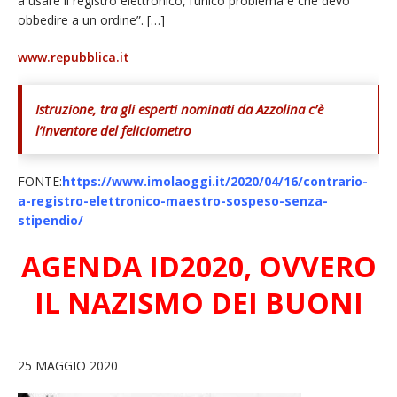
a usare il registro elettronico, l’unico problema è che devo
obbedire a un ordine”. […]
www.repubblica.it
Istruzione, tra gli esperti nominati da Azzolina c’è
l’inventore del feliciometro
FONTE:
https://www.imolaoggi.it/2020/04/16/contrario-
a-registro-elettronico-maestro-sospeso-senza-
stipendio/
AGENDA ID2020, OVVERO
IL NAZISMO DEI BUONI
25 MAGGIO 2020