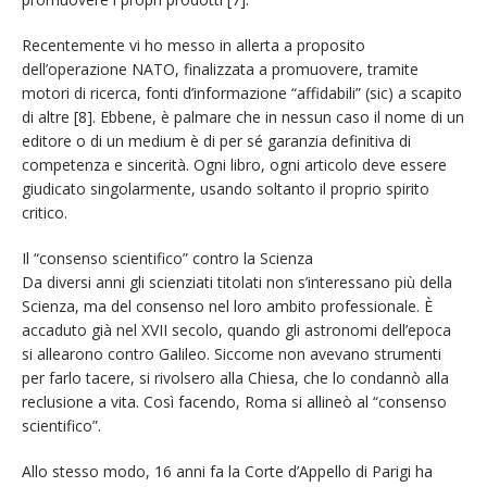
Recentemente vi ho messo in allerta a proposito
dell’operazione NATO, finalizzata a promuovere, tramite
motori di ricerca, fonti d’informazione “affidabili” (sic) a scapito
di altre [8]. Ebbene, è palmare che in nessun caso il nome di un
editore o di un medium è di per sé garanzia definitiva di
competenza e sincerità. Ogni libro, ogni articolo deve essere
giudicato singolarmente, usando soltanto il proprio spirito
critico.
Il “consenso scientifico” contro la Scienza
Da diversi anni gli scienziati titolati non s’interessano più della
Scienza, ma del consenso nel loro ambito professionale. È
accaduto già nel XVII secolo, quando gli astronomi dell’epoca
si allearono contro Galileo. Siccome non avevano strumenti
per farlo tacere, si rivolsero alla Chiesa, che lo condannò alla
reclusione a vita. Così facendo, Roma si allineò al “consenso
scientifico”.
Allo stesso modo, 16 anni fa la Corte d’Appello di Parigi ha