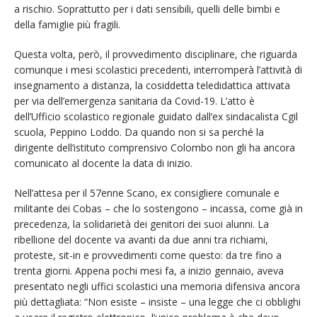
a rischio. Soprattutto per i dati sensibili, quelli delle bimbi e
della famiglie più fragili.
Questa volta, però, il provvedimento disciplinare, che riguarda
comunque i mesi scolastici precedenti, interromperà l’attività di
insegnamento a distanza, la cosiddetta teledidattica attivata
per via dell’emergenza sanitaria da Covid-19. L’atto è
dell’Ufficio scolastico regionale guidato dall’ex sindacalista Cgil
scuola, Peppino Loddo. Da quando non si sa perché la
dirigente dell’istituto comprensivo Colombo non gli ha ancora
comunicato al docente la data di inizio.
Nell’attesa per il 57enne Scano, ex consigliere comunale e
militante dei Cobas – che lo sostengono – incassa, come già in
precedenza, la solidarietà dei genitori dei suoi alunni. La
ribellione del docente va avanti da due anni tra richiami,
proteste, sit-in e provvedimenti come questo: da tre fino a
trenta giorni. Appena pochi mesi fa, a inizio gennaio, aveva
presentato negli uffici scolastici una memoria difensiva ancora
più dettagliata: “Non esiste – insiste – una legge che ci obblighi