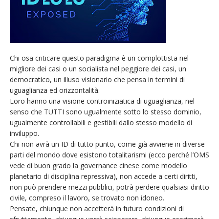
Chi osa criticare questo paradigma è un complottista nel
migliore dei casi o un socialista nel peggiore dei casi, un
democratico, un illuso visionario che pensa in termini di
uguaglianza ed orizzontalità.
Loro hanno una visione controiniziatica di uguaglianza, nel
senso che TUTTI sono ugualmente sotto lo stesso dominio,
ugualmente controllabili e gestibili dallo stesso modello di
inviluppo.
Chi non avrà un ID di tutto punto, come già avviene in diverse
parti del mondo dove esistono totalitarismi (ecco perché l’OMS
vede di buon grado la governance cinese come modello
planetario di disciplina repressiva), non accede a certi diritti,
non può prendere mezzi pubblici, potrà perdere qualsiasi diritto
civile, compreso il lavoro, se trovato non idoneo.
Pensate, chiunque non accetterà in futuro condizioni di