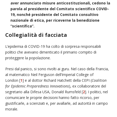
aver annunciato misure anticostituzionali, cedono la
parola al presidente del Comitato scientifico COVID-
19, nonché presidente del Comitato consultivo
nazionale di etica, per riceverne la benedizione
“scientifica”.
Collegialità di facciata
L’epidemia di COVID-19 ha colto di sorpresa responsabili
politici che avevano dimenticato il primario compito di
proteggere la popolazione.
Presi dal panico, si sono rivolti ai guru. Nel caso della Francia,
al matematico Neil Ferguson dell’Imperial College of
London [
1
] e al dottor Richard Hatchett della CEPI (
Coalition
for Epidemic Preparedness Innovations
), ex collaboratore del
segretario alla Difesa USA, Donald Rumsfeld [
2
]. I politici, nel
comunicare le proprie decisioni hanno fatto ricorso, per
giustificarle, a scienziati e, per avallarle, ad autorità in campo
morale.