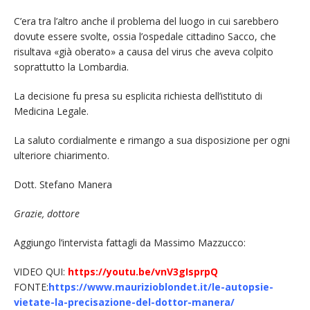
C’era tra l’altro anche il problema del luogo in cui sarebbero
dovute essere svolte, ossia l’ospedale cittadino Sacco, che
risultava «già oberato» a causa del virus che aveva colpito
soprattutto la Lombardia.
La decisione fu presa su esplicita richiesta dell’istituto di
Medicina Legale.
La saluto cordialmente e rimango a sua disposizione per ogni
ulteriore chiarimento.
Dott. Stefano Manera
Grazie, dottore
Aggiungo l’intervista fattagli da Massimo Mazzucco:
VIDEO QUI:
https://youtu.be/vnV3gIsprpQ
FONTE:
https://www.maurizioblondet.it/le-autopsie-
vietate-la-precisazione-del-dottor-manera/