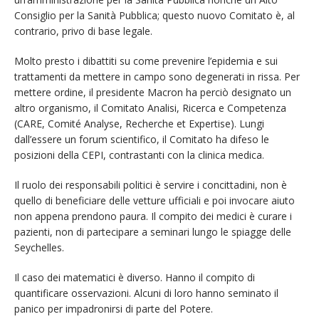
Consiglio per la Sanità Pubblica; questo nuovo Comitato è, al
contrario, privo di base legale.
Molto presto i dibattiti su come prevenire l’epidemia e sui
trattamenti da mettere in campo sono degenerati in rissa. Per
mettere ordine, il presidente Macron ha perciò designato un
altro organismo, il Comitato Analisi, Ricerca e Competenza
(CARE, Comité Analyse, Recherche et Expertise). Lungi
dall’essere un forum scientifico, il Comitato ha difeso le
posizioni della CEPI, contrastanti con la clinica medica.
Il ruolo dei responsabili politici è servire i concittadini, non è
quello di beneficiare delle vetture ufficiali e poi invocare aiuto
non appena prendono paura. Il compito dei medici è curare i
pazienti, non di partecipare a seminari lungo le spiagge delle
Seychelles.
Il caso dei matematici è diverso. Hanno il compito di
quantificare osservazioni. Alcuni di loro hanno seminato il
panico per impadronirsi di parte del Potere.