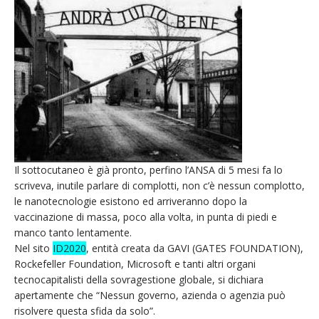
Il sottocutaneo è già pronto, perfino l’ANSA di 5 mesi fa lo
scriveva, inutile parlare di complotti, non c’è nessun complotto,
le nanotecnologie esistono ed arriveranno dopo la
vaccinazione di massa, poco alla volta, in punta di piedi e
manco tanto lentamente.
Nel sito
ID2020
, entità creata da GAVI (GATES FOUNDATION),
Rockefeller Foundation, Microsoft e tanti altri organi
tecnocapitalisti della sovragestione globale, si dichiara
apertamente che “Nessun governo, azienda o agenzia può
risolvere questa sfida da solo”.