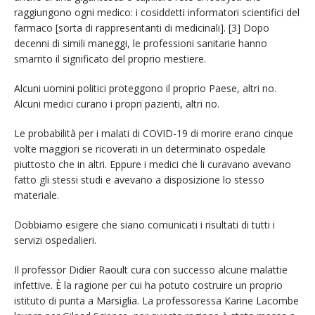
raggiungono ogni medico: i cosiddetti informatori scientifici del
farmaco [sorta di rappresentanti di medicinali]. [3] Dopo
decenni di simili maneggi, le professioni sanitarie hanno
smarrito il significato del proprio mestiere.
Alcuni uomini politici proteggono il proprio Paese, altri no.
Alcuni medici curano i propri pazienti, altri no.
Le probabilità per i malati di COVID-19 di morire erano cinque
volte maggiori se ricoverati in un determinato ospedale
piuttosto che in altri. Eppure i medici che li curavano avevano
fatto gli stessi studi e avevano a disposizione lo stesso
materiale.
Dobbiamo esigere che siano comunicati i risultati di tutti i
servizi ospedalieri.
Il professor Didier Raoult cura con successo alcune malattie
infettive. È la ragione per cui ha potuto costruire un proprio
istituto di punta a Marsiglia. La professoressa Karine Lacombe