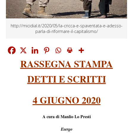
http://micidial.it/2020/05/la-cricca-e-spaventata-e-adesso-
parla-di-riformare-il-capitalismo/
RASSEGNA STAMPA
DETTI E SCRITTI
4 GIUGNO 2020
A cura di Manlio Lo Presti
Esergo