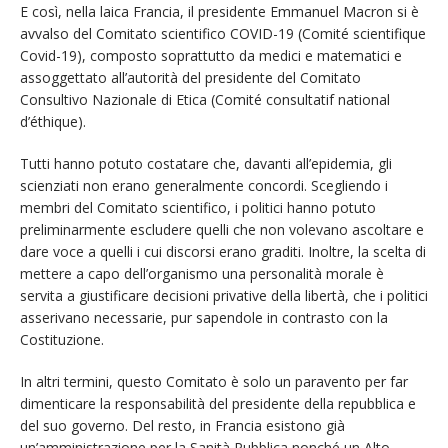
E così, nella laica Francia, il presidente Emmanuel Macron si è
avvalso del Comitato scientifico COVID-19 (Comité scientifique
Covid-19), composto soprattutto da medici e matematici e
assoggettato all’autorità del presidente del Comitato
Consultivo Nazionale di Etica (Comité consultatif national
d’éthique).
Tutti hanno potuto costatare che, davanti all’epidemia, gli
scienziati non erano generalmente concordi. Scegliendo i
membri del Comitato scientifico, i politici hanno potuto
preliminarmente escludere quelli che non volevano ascoltare e
dare voce a quelli i cui discorsi erano graditi. Inoltre, la scelta di
mettere a capo dell’organismo una personalità morale è
servita a giustificare decisioni privative della libertà, che i politici
asserivano necessarie, pur sapendole in contrasto con la
Costituzione.
In altri termini, questo Comitato è solo un paravento per far
dimenticare la responsabilità del presidente della repubblica e
del suo governo. Del resto, in Francia esistono già
un’amministrazione per la Sanità Pubblica nonché un Alto