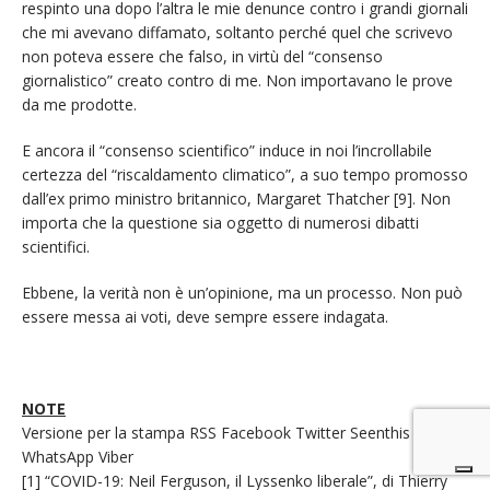
respinto una dopo l’altra le mie denunce contro i grandi giornali
che mi avevano diffamato, soltanto perché quel che scrivevo
non poteva essere che falso, in virtù del “consenso
giornalistico” creato contro di me. Non importavano le prove
da me prodotte.
E ancora il “consenso scientifico” induce in noi l’incrollabile
certezza del “riscaldamento climatico”, a suo tempo promosso
dall’ex primo ministro britannico, Margaret Thatcher [9]. Non
importa che la questione sia oggetto di numerosi dibatti
scientifici.
Ebbene, la verità non è un’opinione, ma un processo. Non può
essere messa ai voti, deve sempre essere indagata.
NOTE
Versione per la stampa RSS Facebook Twitter Seenthis
WhatsApp Viber
[1] “COVID-19: Neil Ferguson, il Lyssenko liberale”, di Thierry