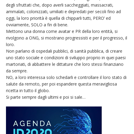
degli sfruttati che, dopo averli saccheggiati, massacrati,
ammalati, colonizzati, umiliati e depredati per secoli fino ad
oggi, la loro priorità è quella di chipparli tutti, PERO’ ed
ovviamente, SOLO a fin di bene.
Mettono una donna come avatar e PR della loro entità, si
rivolgono a ONG, si mostrano progressisti e per il progresso, il
loro.
Non parlano di ospedali pubblici, di sanità pubblica, di creare
uno stato sociale e condizioni di sviluppo proprio in quei paesi
martoriati, di abbattere le dittature che loro stessi finanziano
da sempre.
NO, a loro interessa solo schedarli e controllare il loro stato di
salute da remoto, per poi espandere questa meravigliosa
ricetta in tutto il globo.
Si parte sempre dagli ultimi e poi si sale…