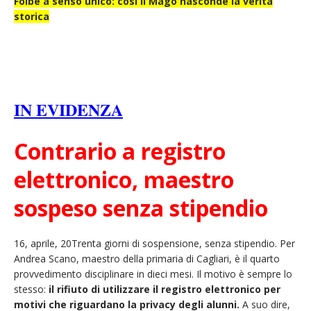
Foibe a senso unico: così il Mago nasconde la verità
storica
IN EVIDENZA
Contrario a registro
elettronico, maestro
sospeso senza stipendio
16, aprile, 20
Trenta giorni di sospensione, senza stipendio. Per
Andrea Scano, maestro della primaria di Cagliari, è il quarto
provvedimento disciplinare in dieci mesi. Il motivo è sempre lo
stesso:
il rifiuto di utilizzare il registro elettronico per
motivi che riguardano la privacy degli alunni.
A suo dire,