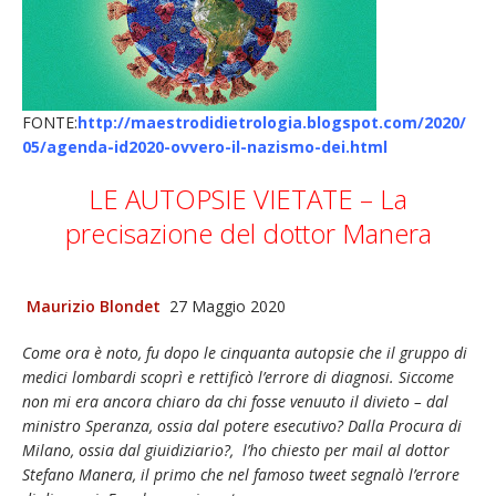
FONTE:
http://maestrodidietrologia.blogspot.com/2020/
05/agenda-id2020-ovvero-il-nazismo-dei.html
LE AUTOPSIE VIETATE – La
precisazione del dottor Manera
Maurizio Blondet
27 Maggio 2020
Come ora è noto, fu dopo le cinquanta autopsie che il gruppo di
medici lombardi scoprì e rettificò l’errore di diagnosi. Siccome
non mi era ancora chiaro da chi fosse venuuto il divieto – dal
ministro Speranza, ossia dal potere esecutivo? Dalla Procura di
Milano, ossia dal giuidiziario?, l’ho chiesto per mail al dottor
Stefano Manera, il primo che nel famoso tweet segnalò l’errore